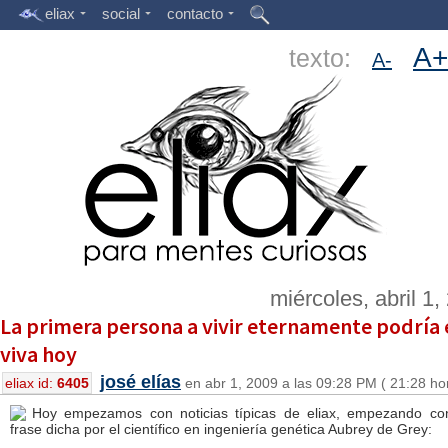
eliax
social
contacto
A+
texto:
A-
miércoles, abril 1,
La primera persona a vivir eternamente podría 
viva hoy
josé elías
eliax id:
6405
en abr 1, 2009 a las 09:28 PM ( 21:28 ho
Hoy empezamos con noticias típicas de eliax, empezando co
frase dicha por el científico en ingeniería genética Aubrey de Grey: