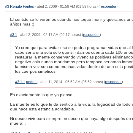
#3
Renato Fontes
- abril 2, 2009 - 01:58 AM (01:58 horas) (
responder
)
El sentido se lo veremos cuando nos toque morir y queramos un
añitos mas :)
#3.1
- abril 2, 2009 - 02:17 AM (02:17 horas) (
responder
)
Yo creo que para evitar eso se podria programar vidas que al f
cabo seria una sola solo que sin darnos cuenta cada 100 años
restaurar la mente conservando vivencias positivas eliminando
negativo asin nunca moririamos pero tampoco seriamos inmor
la misma vez son como muchas vidas dentro de una sola posi
los cuerpos sinteticos
#3.1.1
andres
- abril 11, 2014 - 05:52 AM (05:52 horas) (
responder
)
Es exactamente lo que yo pienso!
La muerte es lo que le da sentido a la vida, la fugacidad de todo 
que hace esta estancia agradable.
Ni deseo vivir para siempre, ni deseo que haya algo después de
muera...