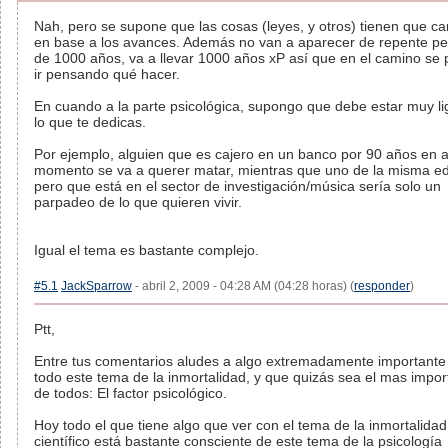
Nah, pero se supone que las cosas (leyes, y otros) tienen que c
en base a los avances. Además no van a aparecer de repente p
de 1000 años, va a llevar 1000 años xP así que en el camino se
ir pensando qué hacer.
En cuando a la parte psicológica, supongo que debe estar muy l
lo que te dedicas.
Por ejemplo, alguien que es cajero en un banco por 90 años en 
momento se va a querer matar, mientras que uno de la misma e
pero que está en el sector de investigación/música sería solo un
parpadeo de lo que quieren vivir.
Igual el tema es bastante complejo.
#5.1
JackSparrow
- abril 2, 2009 - 04:28 AM (04:28 horas) (
responder
)
Ptt,
Entre tus comentarios aludes a algo extremadamente importante
todo este tema de la inmortalidad, y que quizás sea el mas impor
de todos: El factor psicológico.
Hoy todo el que tiene algo que ver con el tema de la inmortalidad
científico está bastante consciente de este tema de la psicología