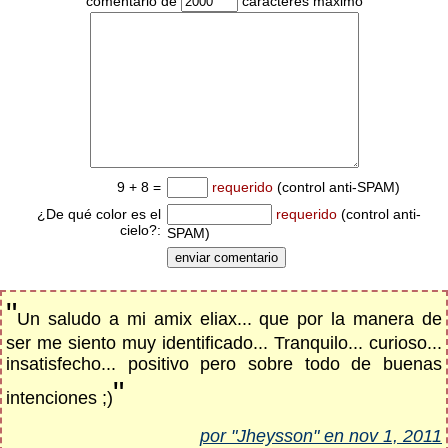
comentario de
caracteres máximo
9 + 8 =
requerido
(control anti-SPAM)
¿De qué color es el
requerido
(control anti-
cielo?:
SPAM)
"
Un saludo a mi amix eliax... que por la manera de
ser me siento muy identificado... Tranquilo... curioso...
insatisfecho... positivo pero sobre todo de buenas
"
intenciones ;)
por "Jheysson" en nov 1, 2011