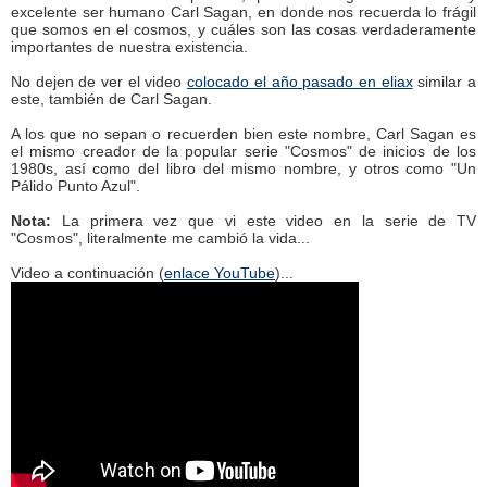
excelente ser humano Carl Sagan, en donde nos recuerda lo frágil
que somos en el cosmos, y cuáles son las cosas verdaderamente
importantes de nuestra existencia.
No dejen de ver el video
colocado el año pasado en eliax
similar a
este, también de Carl Sagan.
A los que no sepan o recuerden bien este nombre, Carl Sagan es
el mismo creador de la popular serie "Cosmos" de inicios de los
1980s, así como del libro del mismo nombre, y otros como "Un
Pálido Punto Azul".
Nota:
La primera vez que vi este video en la serie de TV
"Cosmos", literalmente me cambió la vida...
Video a continuación (
enlace YouTube
)...