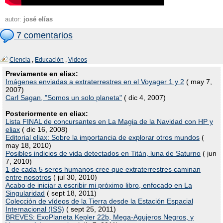
autor:
josé elías
7 comentarios
Ciencia
,
Educación
,
Videos
Previamente en eliax:
Imágenes enviadas a extraterrestres en el Voyager 1 y 2
( may 7,
2007)
Carl Sagan, "Somos un solo planeta"
( dic 4, 2007)
Posteriormente en eliax:
Lista FINAL de concursantes en La Magia de la Navidad con HP y
eliax
( dic 16, 2008)
Editorial eliax: Sobre la importancia de explorar otros mundos
(
may 18, 2010)
Posibles indicios de vida detectados en Titán, luna de Saturno
( jun
7, 2010)
1 de cada 5 seres humanos cree que extraterrestres caminan
entre nosotros
( jul 30, 2010)
Acabo de iniciar a escribir mi próximo libro, enfocado en La
Singularidad
( sept 18, 2011)
Colección de vídeos de la Tierra desde la Estación Espacial
Internacional (ISS)
( sept 25, 2011)
BREVES: ExoPlaneta Kepler 22b, Mega-Agujeros Negros, y