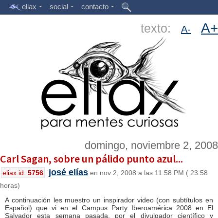
eliax
social
contacto
A+
texto:
A-
domingo, noviembre 2, 2008
Carl Sagan, sobre un pálido punto azul...
josé elías
eliax id:
5756
en nov 2, 2008 a las 11:58 PM ( 23:58
horas)
A continuación les muestro un inspirador video (con subtítulos en
Español) que vi en el Campus Party Iberoamérica 2008 en El
Salvador esta semana pasada, por el divulgador científico y