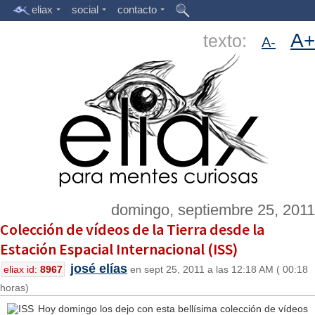
eliax
social
contacto
A+
texto:
A-
domingo, septiembre 25, 2011
Colección de vídeos de la Tierra desde la
Estación Espacial Internacional (ISS)
josé elías
eliax id:
8967
en sept 25, 2011 a las 12:18 AM ( 00:18
horas)
Hoy domingo los dejo con esta bellísima colección de vídeos