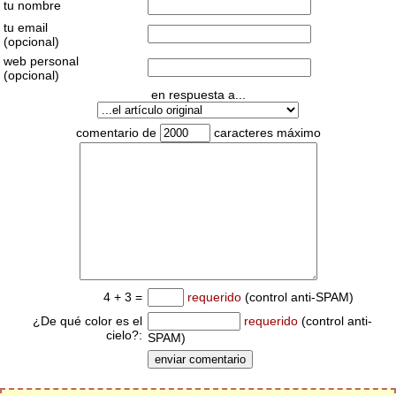
tu nombre
tu email
(opcional)
web personal
(opcional)
en respuesta a...
comentario de
caracteres máximo
4 + 3 =
requerido
(control anti-SPAM)
¿De qué color es el
requerido
(control anti-
cielo?:
SPAM)