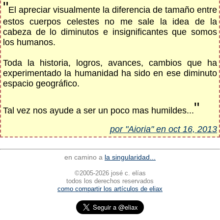
"
El apreciar visualmente la diferencia de tamaño entre
estos cuerpos celestes no me sale la idea de la
cabeza de lo diminutos e insignificantes que somos
los humanos.
Toda la historia, logros, avances, cambios que ha
experimentado la humanidad ha sido en ese diminuto
espacio geográfico.
"
Tal vez nos ayude a ser un poco mas humildes...
por "Aioria" en oct 16, 2013
en camino a
la singularidad...
©2005-2026 josé c. elías
todos los derechos reservados
como compartir los artículos de eliax