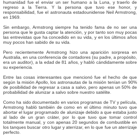
humanidad fue el enviar un ser humano a la Luna, y traerlo de
regreso a la Tierra. Y la persona que tuvo ese honor, y
responsabilidad, fue el astronauta estadounidense Neil Armstrong,
en 1969.
Sin embargo, Armstrong siempre ha tenido fama de no ser una
persona que le gusta captar la atención, y por tanto son muy pocas
las entrevistas que ha concedido en su vida, y en los últimos años
muy pocos han sabido de su vida.
Pero recientemente Armstrong hizo una aparición sorpresa en
Australia, en una conferencia de contadores (su padre, a propósito,
era un auditor), a la edad de 81 años, y habló cándidamente sobre
su experiencia.
Entre las cosas interesantes que mencionó fue el hecho de que
según la misión Apollo, los astronautas de la misión tenían un 90%
de posibilidad de regresar a casa a salvo, pero apenas un 50% de
probabilidad de alunizar a salvo sobre nuestro satélite.
Como ha sido documentado en varios programas de TV y película,
Armstrong habló también de como en el último minuto tuvo que
abortar el lugar programado de alunizaje debido a que estaba justo
al lado de un gran cráter, por lo que tuvo que tomar control
totalmente manual, y con apenas 20 segundos de combustible en
los tanques buscar otro lugar y aterrizar, en lo que fue un aterrizaje
perfecto.