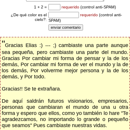
1 + 2 =
requerido
(control anti-SPAM)
¿De qué color es el
requerido
(control anti-
cielo?:
SPAM)
"
Gracias Elias :) --- ;) cambiaste una parte aunque
sea pequeña, pero cambiaste una parte del mundo.
Gracias Por cambiar mi forma de pensar y la de los
demás, Por cambiar mi forma de ver el mundo y la de
los demás, Por volverme mejor persona y la de los
demás, y Por todo.
Gracias!! Se te extrañara.
De aquí saldrán futuros visionarios, empresarios,
personas que cambiaran el mundo de una u otra
forma y espero que ellos, como yo también lo hare "Te
agradezcamos, no importando lo grande o pequeño
que seamos" Pues cambiaste nuestras vidas.