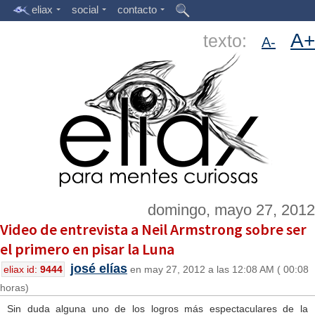
eliax
social
contacto
A+
texto:
A-
domingo, mayo 27, 2012
Video de entrevista a Neil Armstrong sobre ser
el primero en pisar la Luna
josé elías
eliax id:
9444
en may 27, 2012 a las 12:08 AM ( 00:08
horas)
Sin duda alguna uno de los logros más espectaculares de la