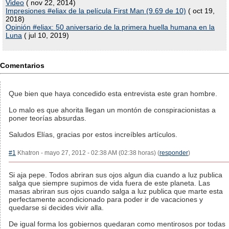
Video
( nov 22, 2014)
Impresiones #eliax de la película First Man (9.69 de 10)
( oct 19,
2018)
Opinión #eliax: 50 aniversario de la primera huella humana en la
Luna
( jul 10, 2019)
Comentarios
Que bien que haya concedido esta entrevista este gran hombre.
Lo malo es que ahorita llegan un montón de conspiracionistas a
poner teorías absurdas.
Saludos Elías, gracias por estos increíbles artículos.
#1
Khatron - mayo 27, 2012 - 02:38 AM (02:38 horas) (
responder
)
Si aja pepe. Todos abriran sus ojos algun dia cuando a luz publica
salga que siempre supimos de vida fuera de este planeta. Las
masas abriran sus ojos cuando salga a luz publica que marte esta
perfectamente acondicionado para poder ir de vacaciones y
quedarse si decides vivir alla.
De igual forma los gobiernos quedaran como mentirosos por todas