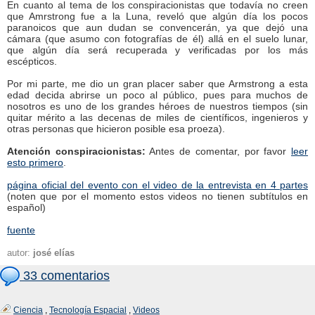
En cuanto al tema de los conspiracionistas que todavía no creen
que Amrstrong fue a la Luna, reveló que algún día los pocos
paranoicos que aun dudan se convencerán, ya que dejó una
cámara (que asumo con fotografías de él) allá en el suelo lunar,
que algún día será recuperada y verificadas por los más
escépticos.
Por mi parte, me dio un gran placer saber que Armstrong a esta
edad decida abrirse un poco al público, pues para muchos de
nosotros es uno de los grandes héroes de nuestros tiempos (sin
quitar mérito a las decenas de miles de científicos, ingenieros y
otras personas que hicieron posible esa proeza).
Atención conspiracionistas:
Antes de comentar, por favor
leer
esto primero
.
página oficial del evento con el video de la entrevista en 4 partes
(noten que por el momento estos videos no tienen subtítulos en
español)
fuente
autor:
josé elías
33 comentarios
Ciencia
,
Tecnología Espacial
,
Videos