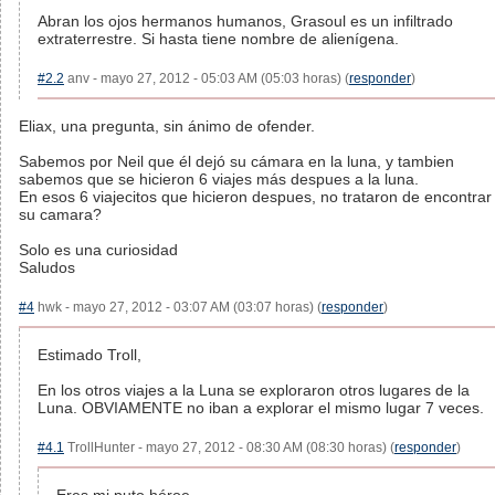
Abran los ojos hermanos humanos, Grasoul es un infiltrado
extraterrestre. Si hasta tiene nombre de alienígena.
#2.2
anv - mayo 27, 2012 - 05:03 AM (05:03 horas) (
responder
)
Eliax, una pregunta, sin ánimo de ofender.
Sabemos por Neil que él dejó su cámara en la luna, y tambien
sabemos que se hicieron 6 viajes más despues a la luna.
En esos 6 viajecitos que hicieron despues, no trataron de encontrar
su camara?
Solo es una curiosidad
Saludos
#4
hwk - mayo 27, 2012 - 03:07 AM (03:07 horas) (
responder
)
Estimado Troll,
En los otros viajes a la Luna se exploraron otros lugares de la
Luna. OBVIAMENTE no iban a explorar el mismo lugar 7 veces.
#4.1
TrollHunter - mayo 27, 2012 - 08:30 AM (08:30 horas) (
responder
)