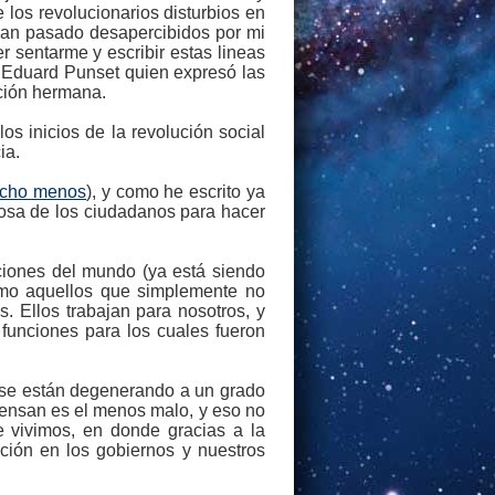
los revolucionarios disturbios en
 han pasado desapercibidos por mi
r sentarme y escribir estas lineas
, Eduard Punset quien expresó las
ación hermana.
s inicios de la revolución social
ia.
cho menos
), y como he escrito ya
erosa de los ciudadanos para hacer
iones del mundo (ya está siendo
como aquellos que simplemente no
 Ellos trabajan para nosotros, y
funciones para los cuales fueron
 se están degenerando a un grado
piensan es el menos malo, y eso no
 vivimos, en donde gracias a la
ción en los gobiernos y nuestros