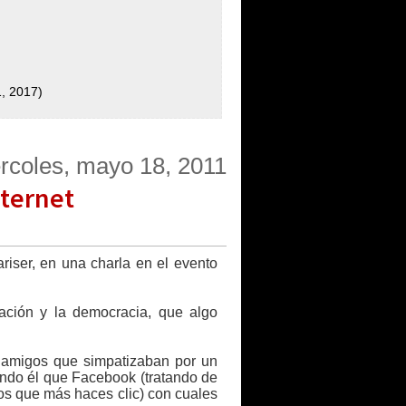
, 2017)
rcoles, mayo 18, 2011
nternet
ariser, en una charla en el evento
mación y la democracia, que algo
s amigos que simpatizaban por un
ando él que Facebook (tratando de
gos que más haces clic) con cuales