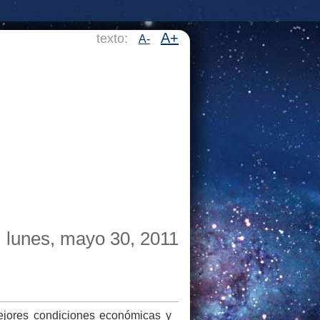
A+
texto:
A-
lunes, mayo 30, 2011
ejores condiciones económicas y