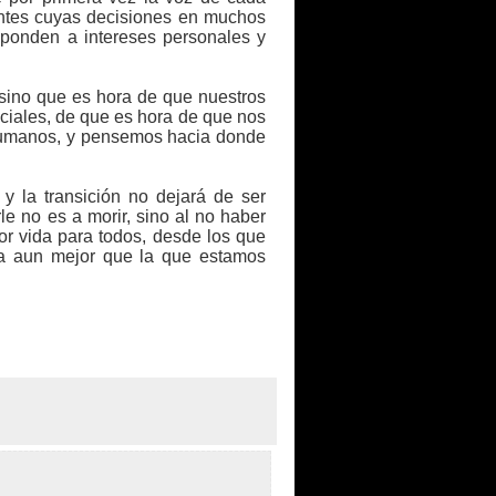
ntes cuyas decisiones en muchos
sponden a intereses personales y
sino que es hora de que nuestros
ciales, de que es hora de que nos
humanos, y pensemos hacia donde
y la transición no dejará de ser
e no es a morir, sino al no haber
r vida para todos, desde los que
a aun mejor que la que estamos