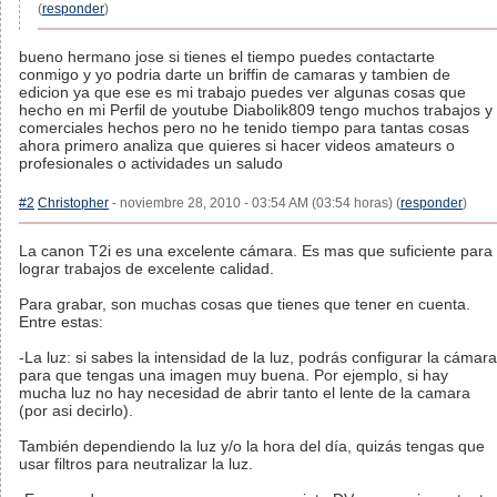
(
responder
)
bueno hermano jose si tienes el tiempo puedes contactarte
conmigo y yo podria darte un briffin de camaras y tambien de
edicion ya que ese es mi trabajo puedes ver algunas cosas que
hecho en mi Perfil de youtube Diabolik809 tengo muchos trabajos y
comerciales hechos pero no he tenido tiempo para tantas cosas
ahora primero analiza que quieres si hacer videos amateurs o
profesionales o actividades un saludo
#2
Christopher
- noviembre 28, 2010 - 03:54 AM (03:54 horas) (
responder
)
La canon T2i es una excelente cámara. Es mas que suficiente para
lograr trabajos de excelente calidad.
Para grabar, son muchas cosas que tienes que tener en cuenta.
Entre estas:
-La luz: si sabes la intensidad de la luz, podrás configurar la cámara
para que tengas una imagen muy buena. Por ejemplo, si hay
mucha luz no hay necesidad de abrir tanto el lente de la camara
(por asi decirlo).
También dependiendo la luz y/o la hora del día, quizás tengas que
usar filtros para neutralizar la luz.