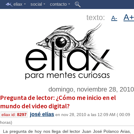
eliax
social
contacto
A+
texto:
A-
domingo, noviembre 28, 2010
Pregunta de lector: ¿Cómo me inicio en el
mundo del video digital?
josé elías
eliax id:
8297
en nov 28, 2010 a las 12:09 AM ( 00:09
horas)
La pregunta de hoy nos llega del lector Juan José Polanco Arias,