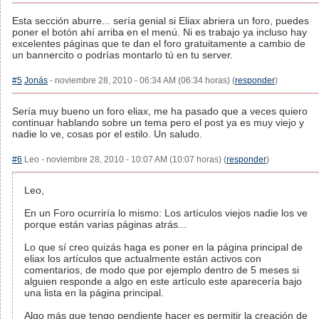
Esta sección aburre... sería genial si Eliax abriera un foro, puedes
poner el botón ahí arriba en el menú. Ni es trabajo ya incluso hay
excelentes páginas que te dan el foro gratuitamente a cambio de
un bannercito o podrías montarlo tú en tu server.
#5
Jonás
- noviembre 28, 2010 - 06:34 AM (06:34 horas) (
responder
)
Sería muy bueno un foro eliax, me ha pasado que a veces quiero
continuar hablando sobre un tema pero el post ya es muy viejo y
nadie lo ve, cosas por el estilo. Un saludo.
#6
Leo - noviembre 28, 2010 - 10:07 AM (10:07 horas) (
responder
)
Leo,
En un Foro ocurriría lo mismo: Los artículos viejos nadie los ve
porque están varias páginas atrás...
Lo que sí creo quizás haga es poner en la página principal de
eliax los artículos que actualmente están activos con
comentarios, de modo que por ejemplo dentro de 5 meses si
alguien responde a algo en este artículo este aparecería bajo
una lista en la página principal.
Algo más que tengo pendiente hacer es permitir la creación de