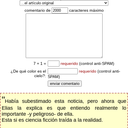
comentario de
caracteres máximo
7 + 1 =
requerido
(control anti-SPAM)
¿De qué color es el
requerido
(control anti-
cielo?:
SPAM)
"
Había subestimado esta noticia, pero ahora que
Elias la explica es que entiendo realmente lo
importante -y peligroso- de ella.
Esta si es ciencia ficción traída a la realidad.