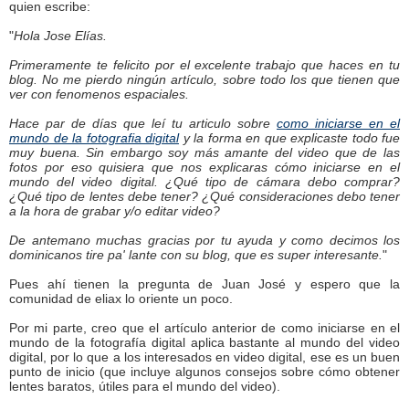
quien escribe:
"
Hola Jose Elías.
Primeramente te felicito por el excelente trabajo que haces en tu
blog. No me pierdo ningún artículo, sobre todo los que tienen que
ver con fenomenos espaciales.
Hace par de días que leí tu articulo sobre
como iniciarse en el
mundo de la fotografia digital
y la forma en que explicaste todo fue
muy buena. Sin embargo soy más amante del video que de las
fotos por eso quisiera que nos explicaras cómo iniciarse en el
mundo del video digital. ¿Qué tipo de cámara debo comprar?
¿Qué tipo de lentes debe tener? ¿Qué consideraciones debo tener
a la hora de grabar y/o editar video?
De antemano muchas gracias por tu ayuda y como decimos los
dominicanos tire pa' lante con su blog, que es super interesante.
"
Pues ahí tienen la pregunta de Juan José y espero que la
comunidad de eliax lo oriente un poco.
Por mi parte, creo que el artículo anterior de como iniciarse en el
mundo de la fotografía digital aplica bastante al mundo del video
digital, por lo que a los interesados en video digital, ese es un buen
punto de inicio (que incluye algunos consejos sobre cómo obtener
lentes baratos, útiles para el mundo del video).