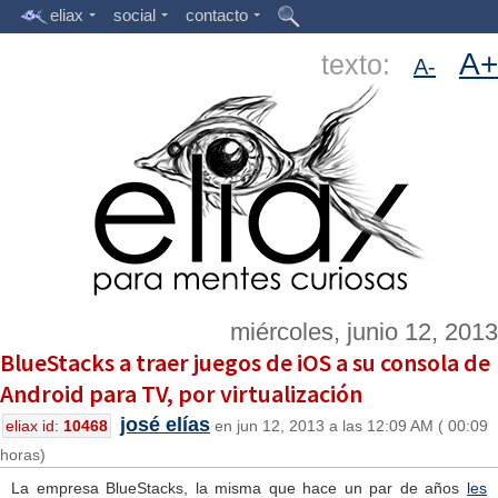
eliax
social
contacto
A+
texto:
A-
miércoles, junio 12, 2013
BlueStacks a traer juegos de iOS a su consola de
Android para TV, por virtualización
josé elías
eliax id:
10468
en jun 12, 2013 a las 12:09 AM ( 00:09
horas)
La empresa BlueStacks, la misma que hace un par de años
les