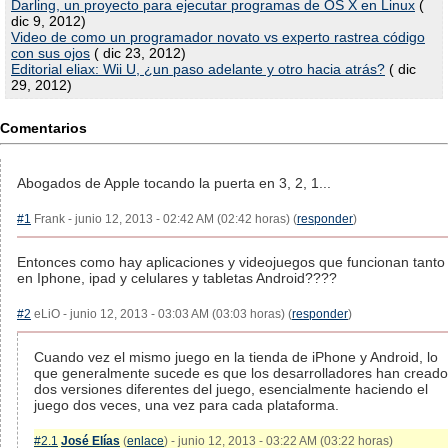
Darling, un proyecto para ejecutar programas de OS X en Linux
(
dic 9, 2012)
Video de como un programador novato vs experto rastrea código
con sus ojos
( dic 23, 2012)
Editorial eliax: Wii U, ¿un paso adelante y otro hacia atrás?
( dic
29, 2012)
Comentarios
Abogados de Apple tocando la puerta en 3, 2, 1...
#1
Frank - junio 12, 2013 - 02:42 AM (02:42 horas) (
responder
)
Entonces como hay aplicaciones y videojuegos que funcionan tanto
en Iphone, ipad y celulares y tabletas Android????
#2
eLiO - junio 12, 2013 - 03:03 AM (03:03 horas) (
responder
)
Cuando vez el mismo juego en la tienda de iPhone y Android, lo
que generalmente sucede es que los desarrolladores han creado
dos versiones diferentes del juego, esencialmente haciendo el
juego dos veces, una vez para cada plataforma.
#2.1
José Elías
(
enlace
) - junio 12, 2013 - 03:22 AM (03:22 horas)