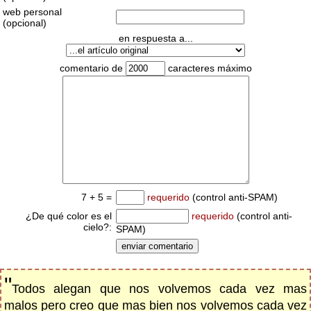
web personal
(opcional)
en respuesta a...
comentario de
caracteres máximo
7 + 5 =
requerido
(control anti-SPAM)
¿De qué color es el
requerido
(control anti-
cielo?:
SPAM)
"
Todos alegan que nos volvemos cada vez mas
malos pero creo que mas bien nos volvemos cada vez