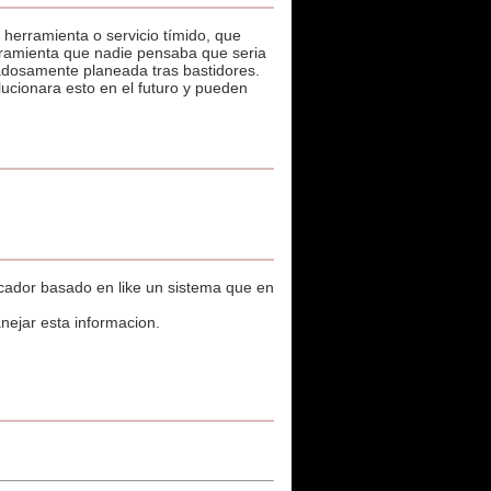
 herramienta o servicio tímido, que
erramienta que nadie pensaba que seria
adosamente planeada tras bastidores.
lucionara esto en el futuro y pueden
cador basado en like un sistema que en
anejar esta informacion.