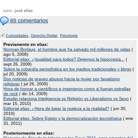
autor:
josé elías
65 comentarios
Curiosidades
,
Derecho Digital
,
Psicología
Previamente en eliax:
Norman Borlaug, el hombre que ha salvado mil millones de vidas
(
ago 5, 2008)
Editorial eliax: ¿Igualdad para todos? Dejemos la hipocresía...
(
sept 26, 2008)
Sobre la cobardía periodística en los medios tradicionales y blogs
(
jul 20, 2009)
Dos noticias de graves abusos hacia la mujer por fanatismo
religioso
( jul 26, 2009)
Hora de honrar a científicos e ingenieros como si fueran estrellas
de rock
( dic 14, 2009)
Estudio relaciona Inteligencia vs Religión vs Liberalismo vs Sexo
(
mar 15, 2010)
Editorial eliax: ¿Hora de bajar la realeza a la realidad?
( jun 30,
2010)
Editorial eliax: Sobre Egipto y la democratización tecnológica
( ene
31, 2011)
Posteriormente en eliax: