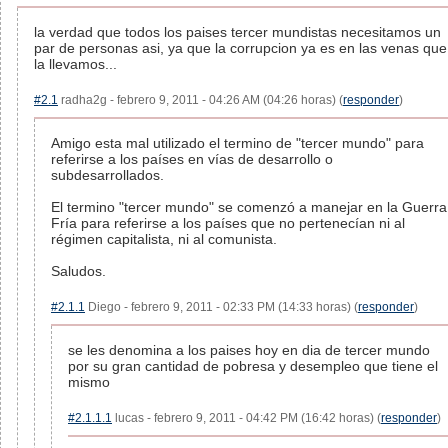
la verdad que todos los paises tercer mundistas necesitamos un
par de personas asi, ya que la corrupcion ya es en las venas que
la llevamos...
#2.1
radha2g - febrero 9, 2011 - 04:26 AM (04:26 horas) (
responder
)
Amigo esta mal utilizado el termino de "tercer mundo" para
referirse a los países en vías de desarrollo o
subdesarrollados.
El termino "tercer mundo" se comenzó a manejar en la Guerra
Fría para referirse a los países que no pertenecían ni al
régimen capitalista, ni al comunista.
Saludos.
#2.1.1
Diego - febrero 9, 2011 - 02:33 PM (14:33 horas) (
responder
)
se les denomina a los paises hoy en dia de tercer mundo
por su gran cantidad de pobresa y desempleo que tiene el
mismo
#2.1.1.1
lucas - febrero 9, 2011 - 04:42 PM (16:42 horas) (
responder
)