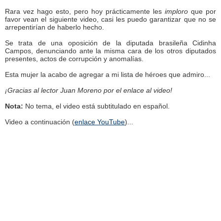
Rara vez hago esto, pero hoy prácticamente les
imploro
que por
favor vean el siguiente video, casi les puedo garantizar que no se
arrepentirían de haberlo hecho.
Se trata de una oposición de la diputada brasileña Cidinha
Campos, denunciando ante la misma cara de los otros diputados
presentes, actos de corrupción y anomalías.
Esta mujer la acabo de agregar a mi lista de héroes que admiro...
¡Gracias al lector Juan Moreno por el enlace al video!
Nota:
No tema, el video está subtitulado en español.
Video a continuación (
enlace YouTube
)...