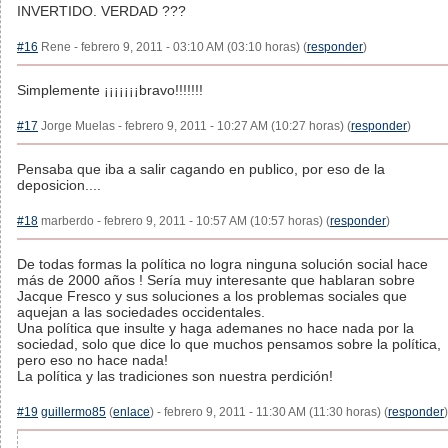
INVERTIDO. VERDAD ???
#16
Rene - febrero 9, 2011 - 03:10 AM (03:10 horas) (
responder
)
Simplemente ¡¡¡¡¡¡¡bravo!!!!!!!
#17
Jorge Muelas - febrero 9, 2011 - 10:27 AM (10:27 horas) (
responder
)
Pensaba que iba a salir cagando en publico, por eso de la
deposicion....
#18
marberdo - febrero 9, 2011 - 10:57 AM (10:57 horas) (
responder
)
De todas formas la política no logra ninguna solución social hace
más de 2000 años ! Sería muy interesante que hablaran sobre
Jacque Fresco y sus soluciones a los problemas sociales que
aquejan a las sociedades occidentales.
Una política que insulte y haga ademanes no hace nada por la
sociedad, solo que dice lo que muchos pensamos sobre la política,
pero eso no hace nada!
La política y las tradiciones son nuestra perdición!
#19
guillermo85
(
enlace
) - febrero 9, 2011 - 11:30 AM (11:30 horas) (
responder
)