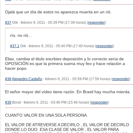
Ojalá que un día de estos no aparezca muerta en un rió.
#37
Ork - febrero 9, 2011 - 05:39 PM (17:39 horas) (
responder
)
río, no rió...
#37.1
Ork - febrero 9, 2011 - 05:40 PM (17:40 horas) (
responder
)
Eliax, cambia el titulo escrbies deposición y lo correcto sería de
OPOSICIÓN es que la primera suena muy feo y hace relación a
hacer popo.
#38
Alejandro Castaño
- febrero 9, 2011 - 05:59 PM (17:59 horas) (
responder
)
El señor mayor del vídeo tiene razón. En Brasil hay mucha mierda.
#39
Borat - febrero 9, 2011 - 03:46 PM (15:46 horas) (
responder
)
CUANTO VALOR EN UNA SOLA PERSONA.
EL VALOR DE ATREVERSE A DECIRLO , EL VALOR DE DECIRLO
DONDE LO DIJO. ESA CLASE DE VALOR , EL VALOR PARA