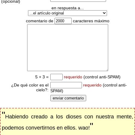
(opcional)
en respuesta a...
comentario de
caracteres máximo
5 + 3 =
requerido
(control anti-SPAM)
¿De qué color es el
requerido
(control anti-
cielo?:
SPAM)
"
Habiendo creado a los dioses con nuestra mente,
"
podemos convertirnos en ellos. wao!