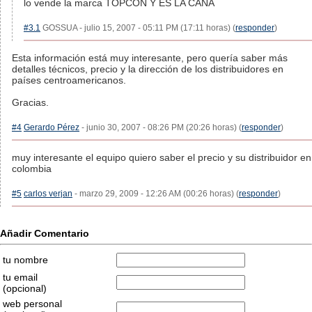
lo vende la marca TOPCON Y ES LA CAÑA
#3.1
GOSSUA - julio 15, 2007 - 05:11 PM (17:11 horas) (
responder
)
Esta información está muy interesante, pero quería saber más
detalles técnicos, precio y la dirección de los distribuidores en
países centroamericanos.
Gracias.
#4
Gerardo Pérez
- junio 30, 2007 - 08:26 PM (20:26 horas) (
responder
)
muy interesante el equipo quiero saber el precio y su distribuidor en
colombia
#5
carlos verjan
- marzo 29, 2009 - 12:26 AM (00:26 horas) (
responder
)
Añadir Comentario
tu nombre
tu email
(opcional)
web personal