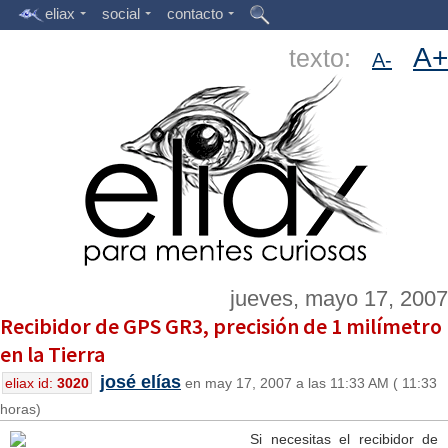
eliax
social
contacto
A+
texto:
A-
jueves, mayo 17, 2007
Recibidor de GPS GR3, precisión de 1 milímetro
en la Tierra
josé elías
eliax id:
3020
en may 17, 2007 a las 11:33 AM ( 11:33
horas)
Si necesitas el recibidor de