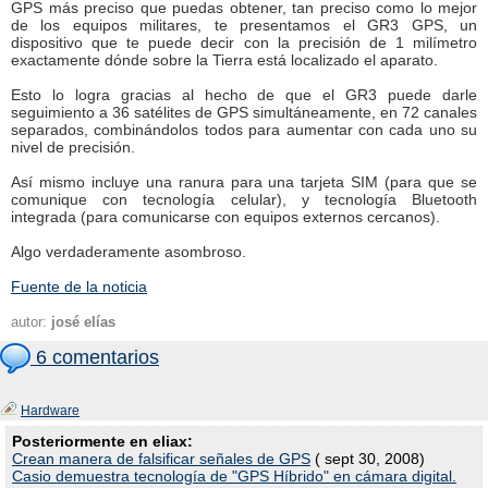
GPS más preciso que puedas obtener, tan preciso como lo mejor
de los equipos militares, te presentamos el GR3 GPS, un
dispositivo que te puede decir con la precisión de 1 milímetro
exactamente dónde sobre la Tierra está localizado el aparato.
Esto lo logra gracias al hecho de que el GR3 puede darle
seguimiento a 36 satélites de GPS simultáneamente, en 72 canales
separados, combinándolos todos para aumentar con cada uno su
nivel de precisión.
Así mismo incluye una ranura para una tarjeta SIM (para que se
comunique con tecnología celular), y tecnología Bluetooth
integrada (para comunicarse con equipos externos cercanos).
Algo verdaderamente asombroso.
Fuente de la noticia
autor:
josé elías
6 comentarios
Hardware
Posteriormente en eliax:
Crean manera de falsificar señales de GPS
( sept 30, 2008)
Casio demuestra tecnología de "GPS Híbrido" en cámara digital.