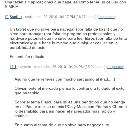
Una tablet sin aplicaciones que bajar, es como tener un celular con
SIMBIA.
#1
Santitox
- septiembre 28, 2010 - 04:17 PM (16:17 horas) (
responder
)
Un tablet que no sirve para navegar (por falta de flash) que no
sirve para trabajar (por falta de programas profesionales y
hardware potente) que no sirve para leer libros (por falta de tinta
electronica)y que hace lo mismo que cualquier celular sin la
portabilidad de este.
Es también ridículo.
#1.1
mendele - septiembre 28, 2010 - 04:04 PM (16:04 horas) (
responder
)
Asumo que te refieres con mucho sarcasmo al iPad... :)
Obviamente el mercado piensa lo contrario a ti, dado el éxito
que ha tenido.
Sobre el tema Flash, para mi es una bendición que no venga
en el iPad, e incluso en mis PCs y Macs con Firefox y Chrome
lo deshabilito para así hacer el navegador más rápido y
estable.
En cuanto al tema de que no sirva para negocios, te