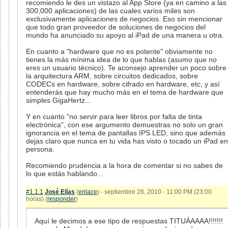
recomiendo le des un vistazo al App Store (ya en camino a las
300,000 aplicaciones) de las cuales varios miles son
exclusivamente aplicaciones de negocios. Eso sin mencionar
que todo gran proveedor de soluciones de negocios del
mundo ha anunciado su apoyo al iPad de una manera u otra.
En cuanto a "hardware que no es potente" obviamente no
tienes la más mínima idea de lo que hablas (asumo que no
eres un usuario técnico). Te aconsejo aprender un poco sobre
la arquitectura ARM, sobre circuitos dedicados, sobre
CODECs en hardware, sobre cifrado en hardware, etc, y así
entenderás que hay mucho más en el tema de hardware que
simples GigaHertz...
Y en cuanto "no servir para leer libros por falta de tinta
electrónica", con ese argumento demuestras no solo un gran
ignorancia en el tema de pantallas IPS LED, sino que además
dejas claro que nunca en tu vida has visto o tocado un iPad en
persona.
Recomiendo prudencia a la hora de comentar si no sabes de
lo que estás hablando...
#1.1.1
José Elías
(
enlace
) - septiembre 28, 2010 - 11:00 PM (23:00
horas) (
responder
)
Aquí le decimos a ese tipo de respuestas TITUÁAAAA!!!!!!!