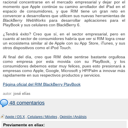
racional concentrarse en el mercado empresarial y dejar por el
momento que Apple continúe su camino arrollador del iPad en el
espacio de consumidores, y que RIM tiene un gran reto en
convencer a desarrollares que utilicen sus nuevas herramientas de
BlackBerry WebWorks
para desarrollar aplicaciones para el
PlayBook y sus celulares con BlackBerry 6.
¿Tendrá éxito? Creo que sí, en el sector empresarial, pero en
cuanto al sector de consumidores habría que ver si RIM logra crear
un ecosistema similar al de Apple con su App Store, iTunes, y sus
otros dispositivos como el iPod Touch.
Al final del día, creo que RIM debe sentirse bastante orgullosa
como empresa por esta movida con su PlayBook, y los
consumidores debemos estar muy felices, pues esto presionará a
empresas como Apple, Google, Microsoft y HP/Palm a innovar más
rapidamente en sus respectivos productos y servicios.
Página oficial del RIM BlackBerry PlayBook
autor:
josé elías
48 comentarios
Apple / OS X
,
Celulares / Móviles
,
Opinión / Análisis
Previamente en eliax: