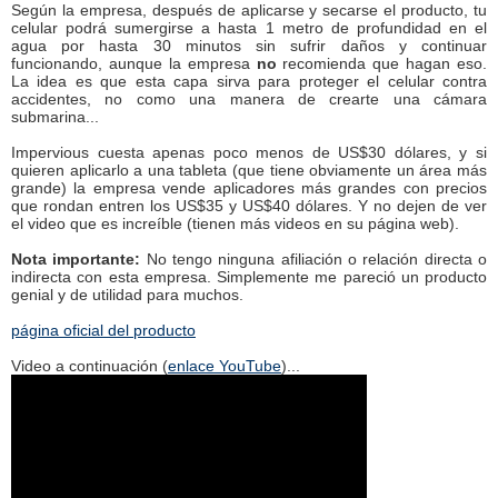
Según la empresa, después de aplicarse y secarse el producto, tu
celular podrá sumergirse a hasta 1 metro de profundidad en el
agua por hasta 30 minutos sin sufrir daños y continuar
funcionando, aunque la empresa
no
recomienda que hagan eso.
La idea es que esta capa sirva para proteger el celular contra
accidentes, no como una manera de crearte una cámara
submarina...
Impervious cuesta apenas poco menos de US$30 dólares, y si
quieren aplicarlo a una tableta (que tiene obviamente un área más
grande) la empresa vende aplicadores más grandes con precios
que rondan entren los US$35 y US$40 dólares. Y no dejen de ver
el video que es increíble (tienen más videos en su página web).
Nota importante:
No tengo ninguna afiliación o relación directa o
indirecta con esta empresa. Simplemente me pareció un producto
genial y de utilidad para muchos.
página oficial del producto
Video a continuación (
enlace YouTube
)...