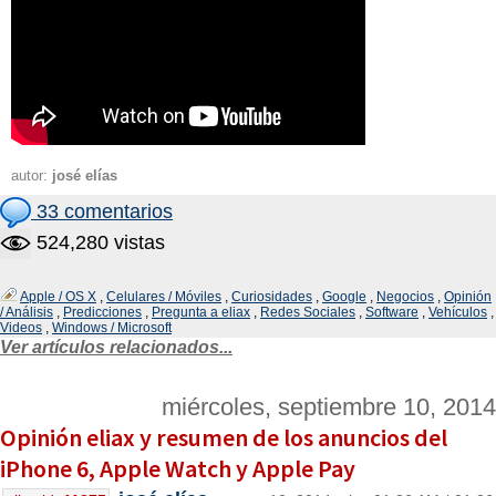
autor:
josé elías
33 comentarios
524,280 vistas
Apple / OS X
,
Celulares / Móviles
,
Curiosidades
,
Google
,
Negocios
,
Opinión
/ Análisis
,
Predicciones
,
Pregunta a eliax
,
Redes Sociales
,
Software
,
Vehículos
,
Videos
,
Windows / Microsoft
Ver artículos relacionados...
miércoles, septiembre 10, 2014
Opinión eliax y resumen de los anuncios del
iPhone 6, Apple Watch y Apple Pay