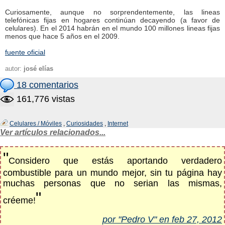
Curiosamente, aunque no sorprendentemente, las lineas
telefónicas fijas en hogares continúan decayendo (a favor de
celulares). En el 2014 habrán en el mundo 100 millones lineas fijas
menos que hace 5 años en el 2009.
fuente oficial
autor:
josé elías
18 comentarios
161,776 vistas
Celulares / Móviles
,
Curiosidades
,
Internet
Ver artículos relacionados...
"
Considero que estás aportando verdadero
combustible para un mundo mejor, sin tu página hay
muchas personas que no serian las mismas,
"
créeme!
por "Pedro V" en feb 27, 2012