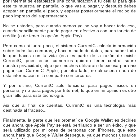
por Internet se establezca una comunicación a tu celular para que
este te muestra en pantalla lo que vas a pagar, y después debes
aceptar en pantalla el pago, y esperar posteriormente el recibo de
pago impreso del supermercado.
No se ustedes, pero cuando menos yo no voy a hacer todo eso,
cuando sencillamente puedo pagar en efectivo o con una tarjeta de
crédito (o de tener la opción, Apple Pay)...
Pero como si fuera poco, el sistema CurrentC colecta información
sobre todas tus compras, y hace minado de datos, para saber todo
lo que haces con tu vida (esa es parte de la razón de existir
CurrentC, pues estos comercios quieren tener control sobre
nuestra privacidad), algo que muchos utilizarán de excusa para
no
pagar con CurrentC. Apple, por otro lado, no almacena nada de
esta información ni la comparte con terceros.
Y por último, CurrentC solo funciona para pagos físicos en
persona, y no para pagos por Internet, lo que en mi opinión es otro
gran fallo para esta tecnología.
Así que al final de cuentas, CurrentC es una tecnología más
destinada al fracaso...
Finalmente, la parte que les prometí de Google Wallet es decirles
que ahora que Apple Pay se está perfilando a ser un éxito, y que
será utilizado por millones de personas con iPhones, que esto
ahora hará que Google Wallet despegue, ya que muchos usuarios