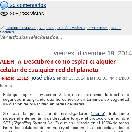
25 comentarios
308,233 vistas
Celulares / Móviles
,
Negocios
,
Opinión / Análisis
,
Predicciones
,
Redes
Sociales
Ver artículos relacionados...
viernes, diciembre 19, 2014
ALERTA: Descubren como espiar cualquier
celular de cualquier red del planeta
josé elías
eliax id:
11312
en dic 19, 2014 a las 02:00 PM ( 14:00
horas)
Esto que reporto hoy acá en #eliax, es en mi opinión la brecha de
seguridad más grande que he conocido en términos de seguridad
y violación de privacidad en redes celulares...
Se trata de que un par de investigadores (
fuente
), trabajando
independientemente, han descubierto que el protocolo de nombre
SS7 (
Signalling System No. 7
) que es utilizado en el 100% de todas
las redes celulares del mundo (y sí, eso implica todo celular desde