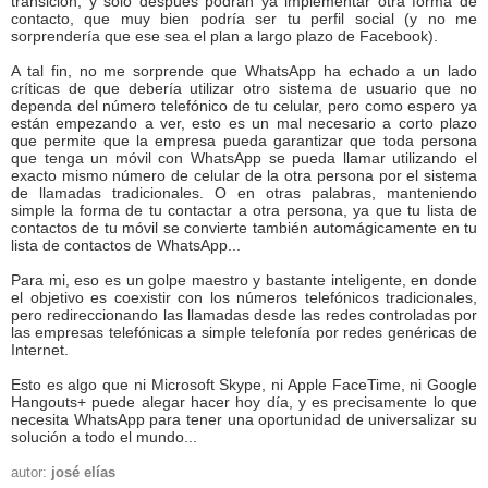
transición, y solo después podrán ya implementar otra forma de
contacto, que muy bien podría ser tu perfil social (y no me
sorprendería que ese sea el plan a largo plazo de Facebook).
A tal fin, no me sorprende que WhatsApp ha echado a un lado
críticas de que debería utilizar otro sistema de usuario que no
dependa del número telefónico de tu celular, pero como espero ya
están empezando a ver, esto es un mal necesario a corto plazo
que permite que la empresa pueda garantizar que toda persona
que tenga un móvil con WhatsApp se pueda llamar utilizando el
exacto mismo número de celular de la otra persona por el sistema
de llamadas tradicionales. O en otras palabras, manteniendo
simple la forma de tu contactar a otra persona, ya que tu lista de
contactos de tu móvil se convierte también automágicamente en tu
lista de contactos de WhatsApp...
Para mi, eso es un golpe maestro y bastante inteligente, en donde
el objetivo es coexistir con los números telefónicos tradicionales,
pero redireccionando las llamadas desde las redes controladas por
las empresas telefónicas a simple telefonía por redes genéricas de
Internet.
Esto es algo que ni Microsoft Skype, ni Apple FaceTime, ni Google
Hangouts+ puede alegar hacer hoy día, y es precisamente lo que
necesita WhatsApp para tener una oportunidad de universalizar su
solución a todo el mundo...
autor:
josé elías