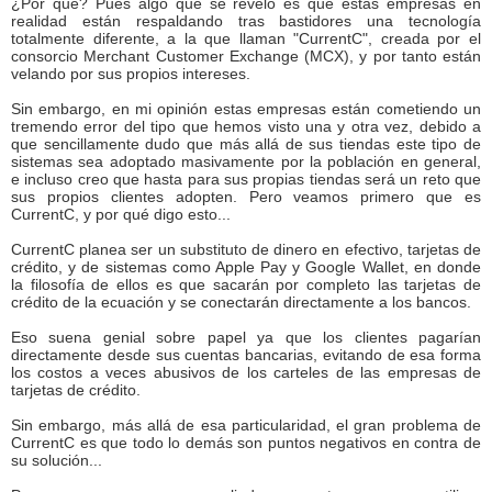
¿Por qué? Pues algo que se reveló es que estas empresas en
realidad están respaldando tras bastidores una tecnología
totalmente diferente, a la que llaman "CurrentC", creada por el
consorcio Merchant Customer Exchange (MCX), y por tanto están
velando por sus propios intereses.
Sin embargo, en mi opinión estas empresas están cometiendo un
tremendo error del tipo que hemos visto una y otra vez, debido a
que sencillamente dudo que más allá de sus tiendas este tipo de
sistemas sea adoptado masivamente por la población en general,
e incluso creo que hasta para sus propias tiendas será un reto que
sus propios clientes adopten. Pero veamos primero que es
CurrentC, y por qué digo esto...
CurrentC planea ser un substituto de dinero en efectivo, tarjetas de
crédito, y de sistemas como Apple Pay y Google Wallet, en donde
la filosofía de ellos es que sacarán por completo las tarjetas de
crédito de la ecuación y se conectarán directamente a los bancos.
Eso suena genial sobre papel ya que los clientes pagarían
directamente desde sus cuentas bancarias, evitando de esa forma
los costos a veces abusivos de los carteles de las empresas de
tarjetas de crédito.
Sin embargo, más allá de esa particularidad, el gran problema de
CurrentC es que todo lo demás son puntos negativos en contra de
su solución...