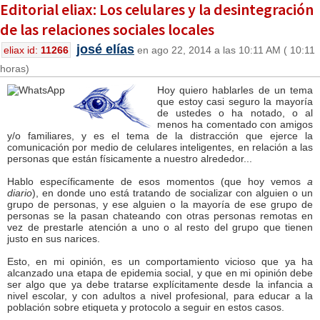
Editorial eliax: Los celulares y la desintegración
de las relaciones sociales locales
josé elías
eliax id:
11266
en ago 22, 2014 a las 10:11 AM ( 10:11
horas)
Hoy quiero hablarles de un tema
que estoy casi seguro la mayoría
de ustedes o ha notado, o al
menos ha comentado con amigos
y/o familiares, y es el tema de la distracción que ejerce la
comunicación por medio de celulares inteligentes, en relación a las
personas que están físicamente a nuestro alrededor...
Hablo específicamente de esos momentos (que hoy vemos
a
diario
), en donde uno está tratando de socializar con alguien o un
grupo de personas, y ese alguien o la mayoría de ese grupo de
personas se la pasan chateando con otras personas remotas en
vez de prestarle atención a uno o al resto del grupo que tienen
justo en sus narices.
Esto, en mi opinión, es un comportamiento vicioso que ya ha
alcanzado una etapa de epidemia social, y que en mi opinión debe
ser algo que ya debe tratarse explícitamente desde la infancia a
nivel escolar, y con adultos a nivel profesional, para educar a la
población sobre etiqueta y protocolo a seguir en estos casos.