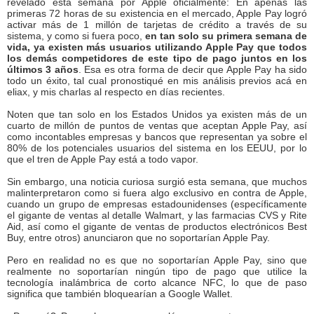
revelado esta semana por Apple oficialmente: En apenas las
primeras 72 horas de su existencia en el mercado, Apple Pay logró
activar más de 1 millón de tarjetas de crédito a través de su
sistema, y como si fuera poco,
en tan solo su primera semana de
vida, ya existen más usuarios utilizando Apple Pay que todos
los demás competidores de este tipo de pago juntos en los
últimos 3 años
. Esa es otra forma de decir que Apple Pay ha sido
todo un éxito, tal cual pronostiqué en mis análisis previos acá en
eliax, y mis charlas al respecto en días recientes.
Noten que tan solo en los Estados Unidos ya existen más de un
cuarto de millón de puntos de ventas que aceptan Apple Pay, así
como incontables empresas y bancos que representan ya sobre el
80% de los potenciales usuarios del sistema en los EEUU, por lo
que el tren de Apple Pay está a todo vapor.
Sin embargo, una noticia curiosa surgió esta semana, que muchos
malinterpretaron como si fuera algo exclusivo en contra de Apple,
cuando un grupo de empresas estadounidenses (específicamente
el gigante de ventas al detalle Walmart, y las farmacias CVS y Rite
Aid, así como el gigante de ventas de productos electrónicos Best
Buy, entre otros) anunciaron que no soportarían Apple Pay.
Pero en realidad no es que no soportarían Apple Pay, sino que
realmente no soportarían ningún tipo de pago que utilice la
tecnología inalámbrica de corto alcance NFC, lo que de paso
significa que también bloquearían a Google Wallet.