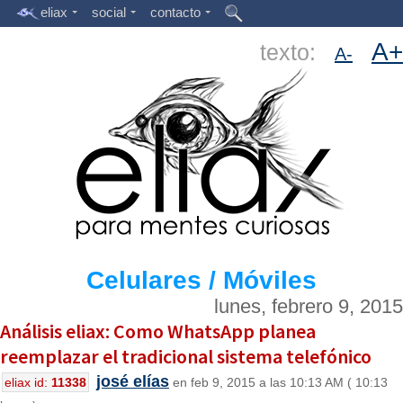
eliax
social
contacto
A+
texto:
A-
Celulares / Móviles
lunes, febrero 9, 2015
Análisis eliax: Como WhatsApp planea
reemplazar el tradicional sistema telefónico
josé elías
eliax id:
11338
en feb 9, 2015 a las 10:13 AM ( 10:13