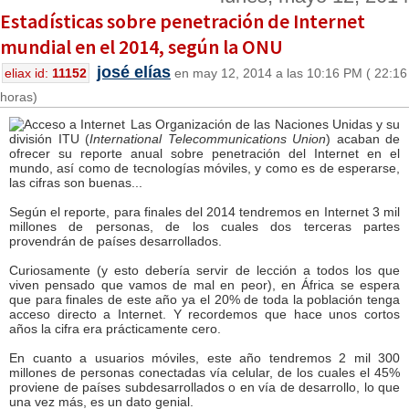
Estadísticas sobre penetración de Internet
mundial en el 2014, según la ONU
josé elías
eliax id:
11152
en may 12, 2014 a las 10:16 PM ( 22:16
horas)
Las Organización de las Naciones Unidas y su
división ITU (
International Telecommunications Union
) acaban de
ofrecer su reporte anual sobre penetración del Internet en el
mundo, así como de tecnologías móviles, y como es de esperarse,
las cifras son buenas...
Según el reporte, para finales del 2014 tendremos en Internet 3 mil
millones de personas, de los cuales dos terceras partes
provendrán de países desarrollados.
Curiosamente (y esto debería servir de lección a todos los que
viven pensado que vamos de mal en peor), en África se espera
que para finales de este año ya el 20% de toda la población tenga
acceso directo a Internet. Y recordemos que hace unos cortos
años la cifra era prácticamente cero.
En cuanto a usuarios móviles, este año tendremos 2 mil 300
millones de personas conectadas vía celular, de los cuales el 45%
proviene de países subdesarrollados o en vía de desarrollo, lo que
una vez más, es un dato genial.