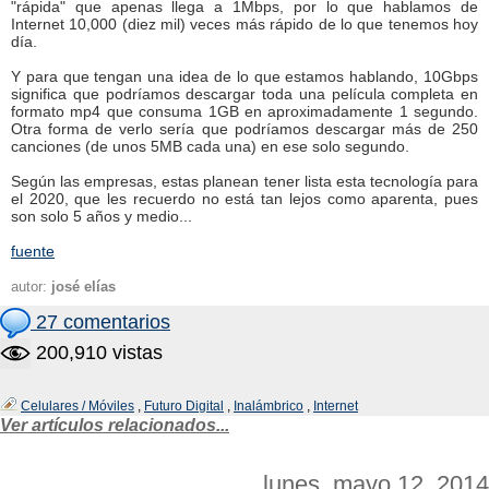
"rápida" que apenas llega a 1Mbps, por lo que hablamos de
Internet 10,000 (diez mil) veces más rápido de lo que tenemos hoy
día.
Y para que tengan una idea de lo que estamos hablando, 10Gbps
significa que podríamos descargar toda una película completa en
formato mp4 que consuma 1GB en aproximadamente 1 segundo.
Otra forma de verlo sería que podríamos descargar más de 250
canciones (de unos 5MB cada una) en ese solo segundo.
Según las empresas, estas planean tener lista esta tecnología para
el 2020, que les recuerdo no está tan lejos como aparenta, pues
son solo 5 años y medio...
fuente
autor:
josé elías
27 comentarios
200,910 vistas
Celulares / Móviles
,
Futuro Digital
,
Inalámbrico
,
Internet
Ver artículos relacionados...
lunes, mayo 12, 2014