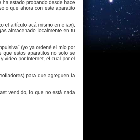
le ha estado probando desde hace
solo que ahora con este aparatito
zo el artículo acá mismo en eliax),
ngas almacenado localmente en tu
mpulsiva" (yo ya ordené el mío por
 que estos aparatitos no solo se
y video por Internet, el cual por el
rolladores) para que agreguen la
ast vendido, lo que no está nada