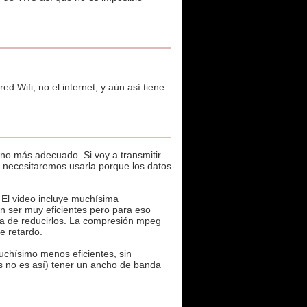
d Wifi, no el internet, y aún así tiene
no más adecuado. Si voy a transmitir
o necesitaremos usarla porque los datos
 El video incluye muchísima
n ser muy eficientes pero para eso
ra de reducirlos. La compresión mpeg
e retardo.
chísimo menos eficientes, sin
 no es así) tener un ancho de banda