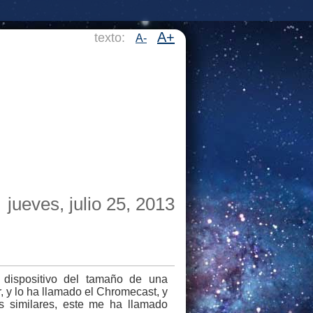
A+
texto:
A-
jueves, julio 25, 2013
dispositivo del tamaño de una
, y lo ha llamado el Chromecast, y
os similares, este me ha llamado