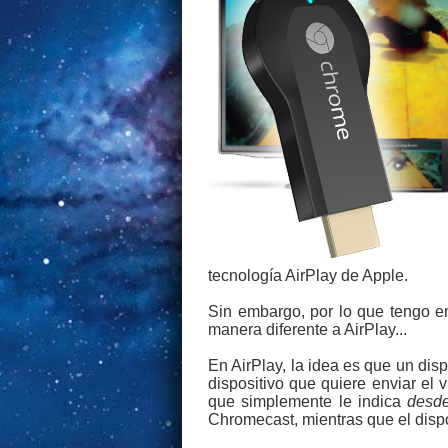
tecnología AirPlay de Apple.
Sin embargo, por lo que tengo e
manera diferente a AirPlay...
En AirPlay, la idea es que un disp
dispositivo que quiere enviar el
que simplemente le indica
desd
Chromecast, mientras que el disp