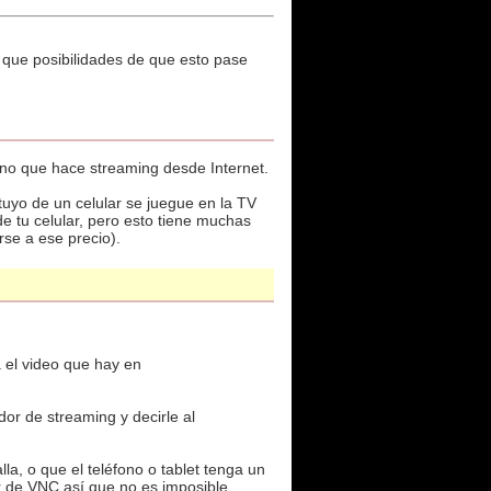
y que posibilidades de que esto pase
sino que hace streaming desde Internet.
tuyo de un celular se juegue en la TV
e tu celular, pero esto tiene muchas
se a ese precio).
a el video que hay en
dor de streaming y decirle al
lla, o que el teléfono o tablet tenga un
 de VNC así que no es imposible