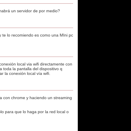
o habrá un servidor de por medio?
 y te lo recomiendo es como una MIni pc
onexión local via wifi directamente con
 toda la pantalla del dispositivo q
r la conexión local vía wifi.
dia con chrome y haciendo un streaming
o para que lo haga por la red local o