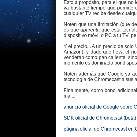
Esto a propósito, para el que n
ya bastante tiempo que permite c
cualquier TV recibe desde cualquie
Noten que una limitación (que debo
es que
aparenta
que esta tecnolo
dispositivo móvil o PC a tu TV, p
Y el precio... A un precio de sol
Amazon), y dado que lleva el no
venderán como pan caliente, sino
momento es dominado por disposit
Noten además que Google ya acab
tecnología de Chromecast a sus ap
Finalmente, como bono adicional
mal...
anuncio oficial de Google sobre 
SDK oficial de Chromecast (beta)
página oficial de Chromecast en 