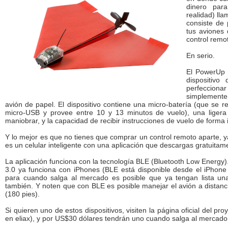
dinero par
realidad) ll
consiste de 
tus aviones
control remo
En serio.
El PowerUp 3
dispositiv
perfecciona
simplemente 
avión de papel. El dispositivo contiene una micro-batería (que se 
micro-USB y provee entre 10 y 13 minutos de vuelo), una ligera 
maniobrar, y la capacidad de recibir instrucciones de vuelo de forma 
Y lo mejor es que no tienes que comprar un control remoto aparte, y
es un celular inteligente con una aplicación que descargas gratuitam
La aplicación funciona con la tecnología BLE (Bluetooth Low Energy
3.0 ya funciona con iPhones (BLE está disponible desde el iPhone
para cuando salga al mercado es posible que ya tengan lista una
también. Y noten que con BLE es posible manejar el avión a distanc
(180 pies).
Si quieren uno de estos dispositivos, visiten la página oficial del pr
en eliax), y por US$30 dólares tendrán uno cuando salga al mercado