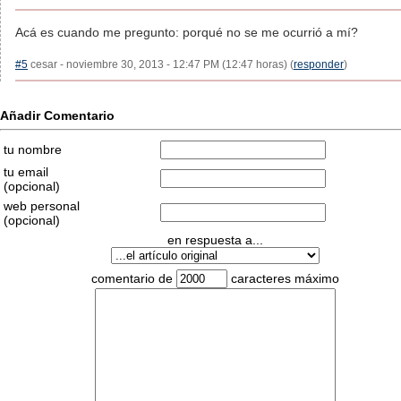
Acá es cuando me pregunto: porqué no se me ocurrió a mí?
#5
cesar - noviembre 30, 2013 - 12:47 PM (12:47 horas) (
responder
)
Añadir Comentario
tu nombre
tu email
(opcional)
web personal
(opcional)
en respuesta a...
comentario de
caracteres máximo