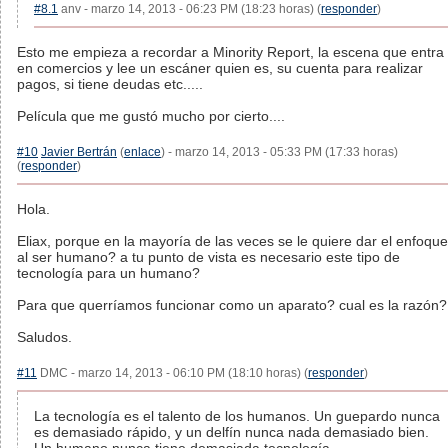
#8.1
anv - marzo 14, 2013 - 06:23 PM (18:23 horas) (
responder
)
Esto me empieza a recordar a Minority Report, la escena que entra
en comercios y lee un escáner quien es, su cuenta para realizar
pagos, si tiene deudas etc.....
Película que me gustó mucho por cierto....
#10
Javier Bertrán
(
enlace
) - marzo 14, 2013 - 05:33 PM (17:33 horas)
(
responder
)
Hola.
Eliax, porque en la mayoría de las veces se le quiere dar el enfoque
al ser humano? a tu punto de vista es necesario este tipo de
tecnología para un humano?
Para que querríamos funcionar como un aparato? cual es la razón?
Saludos.
#11
DMC - marzo 14, 2013 - 06:10 PM (18:10 horas) (
responder
)
La tecnología es el talento de los humanos. Un guepardo nunca
es demasiado rápido, y un delfín nunca nada demasiado bien.