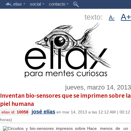
eliax
social
contacto
A+
texto:
A-
jueves, marzo 14, 2013
Inventan bio-sensores que se imprimen sobre la
piel humana
josé elías
eliax id:
10058
en mar 14, 2013 a las 12:12 AM ( 00:12
horas)
Hace menos de un