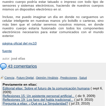
nuestro cuerpo podría estar tatuado o impreso con todo tipo de
sensores y sistemas electrónicos, haciendo de nuestros cuerpos
mismos un dispositivo electrónico en sí.
Incluso, me puedo imaginar un día en donde no carguemos un
celular inteligente en nuestras manos y/o bolsillo o carteras, sino
más bien que el celular seremos nosotros mismos, en donde
nuestro cuerpo estaría fusionado con todos los componentes
electrónicos necesarios para estar comunicados con el mundo
exterior.
página oficial del mc10
fuente
autor:
josé elías
43 comentarios
Ciencia
,
Futuro Digital
,
Opinión / Análisis
,
Predicciones
,
Salud
Previamente en eliax:
Editorial eliax: Sobre el futuro de la comunicación humana
( sept 6,
2009)
Reflexiones 15: Un asistente personal artificial...
( dic 9, 2009)
Reflexiones 19: Los fans del habla tradicional...
( jul 9, 2010)
Pregunta a eliax: ¿Qué es La Singularidad?
( jul 23, 2010)