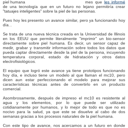
mes que
les informé
de una tecnología que en un futuro no lejano permitiría crear
"tatuajes inteligentes" sobre la piel de las personas.
Pues hoy les presento un avance similar, pero ya funcionando hoy
día...
Se trata de una nueva técnica creada en la Universidad de Illinois
en los EEUU que permite literalmente "imprimir" un bio-sensor
directamente sobre piel humana. Es decir, un sensor capaz de
medir, grabar y transmitir información sobre todos los datos que
pueda captar directamente desde la piel de la persona, incuyendo
temperatura corporal, estado de hidratación y otros datos
electrofisiológicos.
El equipo que logró este avance ya tiene prototipos funcionando
hoy día, e incluso tiene un modelo al que llaman el mc10, pero
dicen aun estar perfeccionando el modelo para mejorar sus
características técnicas antes de convertirlo en un producto
comercial.
Asombrosamente, después de impreso el mc10 es resistente al
agua y los elementos, por lo que puede ser utilizado
cotidianamente por humanos, y lo mejor de todo es que no es
nocivo para la salud, ya que este se disuelve al cabo de dos
semanas gracias a los procesos naturales de la piel humana.
Con este tipo de avance, nos acercamos a un futuro en donde