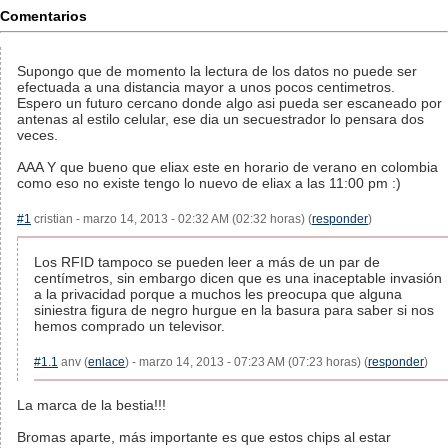
Comentarios
Supongo que de momento la lectura de los datos no puede ser
efectuada a una distancia mayor a unos pocos centimetros.
Espero un futuro cercano donde algo asi pueda ser escaneado por
antenas al estilo celular, ese dia un secuestrador lo pensara dos
veces.
AAA Y que bueno que eliax este en horario de verano en colombia
como eso no existe tengo lo nuevo de eliax a las 11:00 pm :)
#1
cristian - marzo 14, 2013 - 02:32 AM (02:32 horas) (
responder
)
Los RFID tampoco se pueden leer a más de un par de
centímetros, sin embargo dicen que es una inaceptable invasión
a la privacidad porque a muchos les preocupa que alguna
siniestra figura de negro hurgue en la basura para saber si nos
hemos comprado un televisor.
#1.1
anv (
enlace
) - marzo 14, 2013 - 07:23 AM (07:23 horas) (
responder
)
La marca de la bestia!!!
Bromas aparte, más importante es que estos chips al estar