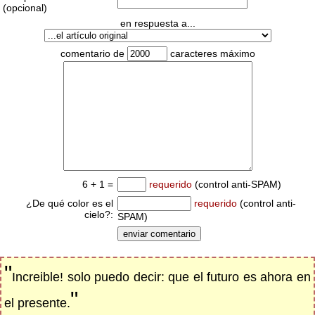
(opcional)
en respuesta a...
comentario de
caracteres máximo
6 + 1 =
requerido
(control anti-SPAM)
¿De qué color es el
requerido
(control anti-
cielo?:
SPAM)
"
Increible! solo puedo decir: que el futuro es ahora en
"
el presente.