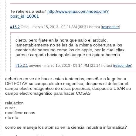
Te refieres a esta?
http://www.eliax.com/index.cfm?
post_id=10061
#15.2
Oniel - marzo 15, 2013 - 03:31 AM (03:31 horas) (
responder
)
cierto, pero fijate en la hora que salio el articulo,
lamentablemente no se les da la misma cobertura a los
eventos de samsung como los de apple, por lo cual eliax
parece cargado hacia apple aunque no quiera hacerlo
#15.2.1
anyone - marzo 15, 2013 - 09:14 PM (21:14 horas) (
responder
)
deberian en ve de hacer estas tonteerias, enseñar a la getne a
DETECTAR su campo electro magentico, despues el detectar el
campo electro magentico de otras personas, despues a USAR su
campo electromagentico para hacer COSAS
relajacion
curar
modificar cosas
etc etc
como se maneja los atomso en la ciencia industria informatica?