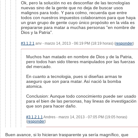
Ok, pero la solución no es desconfiar de las tecnologías
nuevas sino de la gente que no deja de buscar usos
malignos para todo. Y para colmo, recuerda que entre
todos con nuestros impuestos colaboramos para que haya
un gran grupo de gente cuyo único propósito en la vida es
prepararse para matar a muchas personas "en nombre de
Dios y la Patria".
#3.1.2.1
anv - marzo 14, 2013 - 06:19 PM (18:19 horas) (
responder
)
Muchos han matado en nombre de Dios y de la Patria,
pero todos han sido títeres manipulados por las fuerzas
del mercado.
En cuanto a tecnologia, pues si diseñas armas te
aseguro que son para matar. Así nació la bomba
atomica.
Conclusion: Aunque todo conocimiento puede ser usado
para el bien de las personas, hay lineas de investigación
que son para hacer daño.
#3.1.2.1.1
Andres - marzo 14, 2013 - 07:05 PM (19:05 horas)
(
responder
)
Buen avance, si lo hicieran trasparente ya sería magnífico, que