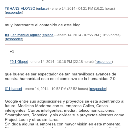
#8
HANSI ALONSO
(
enlace
) - enero 14, 2014 - 04:21 PM (16:21 horas)
(
responder
)
muy interesante el contenido de este blog.
#9
juan manuel aguilar
(
enlace
) - enero 14, 2014 - 07:55 PM (19:55 horas)
(
responder
)
+1
#9.1
Glupet
- enero 14, 2014 - 10:18 PM (22:18 horas) (
responder
)
que bueno es ser espectador de tan maravillosos avances de
nuestra humanidad esto es el comienzo de la humanidad 2.0
#11
hansel
- enero 14, 2014 - 10:52 PM (22:52 horas) (
responder
)
Google entre sus adquisiciones y proyectos se esta adentrando al
futuro. Medicina Moderna con su empresa Calico, Casas
inteligentes, Carros inteligentes, media , telecomunicaciones,
Smartphones, Robotica, y sin olvidar sus proyectos alternos como
Project Loon y otros similares.
Sin duda alguna la empresa con mayor visión en este momento.