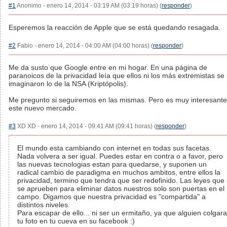
#1
Anonimo - enero 14, 2014 - 03:19 AM (03:19 horas) (
responder
)
Esperemos la reacción de Apple que se está quedando resagada.
#2
Fabio - enero 14, 2014 - 04:00 AM (04:00 horas) (
responder
)
Me da susto que Google entre en mi hogar. En una página de
paranoicos de la privacidad leía que ellos ni los más extremistas se
imaginaron lo de la NSA (Kriptópolis).
Me pregunto si seguiremos en las mismas. Pero es muy interesante
este nuevo mercado.
#3
XD XD - enero 14, 2014 - 09:41 AM (09:41 horas) (
responder
)
El mundo esta cambiando con internet en todas sus facetas.
Nada volvera a ser igual. Puedes estar en contra o a favor, pero
las nuevas tecnologias estan para quedarse, y suponen un
radical cambio de paradigma en muchos ambitos, entre ellos la
privacidad, termino que tendra que ser redefinido. Las leyes que
se aprueben para eliminar datos nuestros solo son puertas en el
campo. Digamos que nuestra privacidad es "compartida" a
distintos niveles.
Para escapar de ello... ni ser un ermitaño, ya que alguien colgara
tu foto en tu cueva en su facebook :)