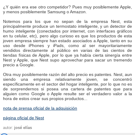
¿Y quién era ese otro competidor? Pues muy posiblemente Apple,
y menos posiblemente Samsung o Amazon.
Notemos para los que no sepan de la empresa Nest, esta
principalmente produce un termostato inteligente, y un detector de
humo inteligente (conectados por internet, con interfaces gráficos
en tu celular, etc), pero algo curioso es que los productos de esta
joven empresa siempre han estado asociados a Apple, tanto en su
uso desde iPhones y iPads, como al ser mayoritariamente
vendidos directamente al público en varias de las cientos de
tiendas físicas de Apple, por lo que ya había cierta sinergía entre
Nest y Apple, que Nest supo aprovechar para sacar un tremendo
precio a Google.
Otra muy posiblemente razón del alto precio es patentes. Nest, aun
siendo una empresa relativamente joven, se concentró
específicamente en el sector del hogar inteligente, por lo que no es
de sorprendernos si posea una cartera de patentes que para
alguien como Google o Apple resulte ser el verdadero valor a la
hora de estos crear sus propios productos...
nota de prensa oficial de la adquisición
página oficial de Nest
autor:
josé elías