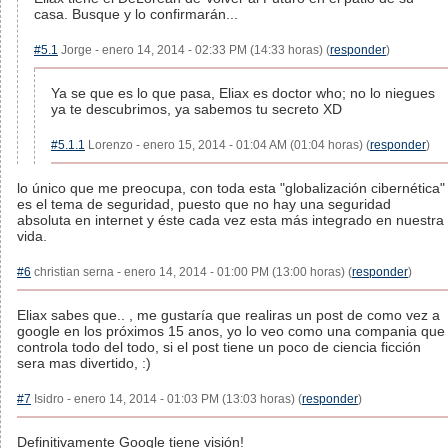
casa. Busque y lo confirmarán...
#5.1
Jorge - enero 14, 2014 - 02:33 PM (14:33 horas) (
responder
)
Ya se que es lo que pasa, Eliax es doctor who; no lo niegues
ya te descubrimos, ya sabemos tu secreto XD
#5.1.1
Lorenzo - enero 15, 2014 - 01:04 AM (01:04 horas) (
responder
)
lo único que me preocupa, con toda esta "globalización cibernética"
es el tema de seguridad, puesto que no hay una seguridad
absoluta en internet y éste cada vez esta más integrado en nuestra
vida.
#6
christian serna - enero 14, 2014 - 01:00 PM (13:00 horas) (
responder
)
Eliax sabes que.. , me gustaría que realiras un post de como vez a
google en los próximos 15 anos, yo lo veo como una compania que
controla todo del todo, si el post tiene un poco de ciencia ficción
sera mas divertido, :)
#7
Isidro - enero 14, 2014 - 01:03 PM (13:03 horas) (
responder
)
Definitivamente Google tiene visión!