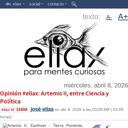
eliax
social
contacto
A+
texto:
A-
miércoles, abril 8, 2026
Opinión #eliax: Artemis II, entre Ciencia y
Política
josé elías
eliax id:
11606
en abr 8, 2026 a las 03:09 AM ( 03:09
horas)