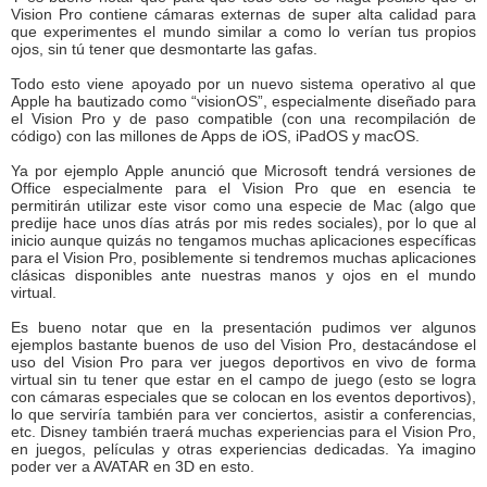
Vision Pro contiene cámaras externas de super alta calidad para
que experimentes el mundo similar a como lo verían tus propios
ojos, sin tú tener que desmontarte las gafas.
Todo esto viene apoyado por un nuevo sistema operativo al que
Apple ha bautizado como “visionOS”, especialmente diseñado para
el Vision Pro y de paso compatible (con una recompilación de
código) con las millones de Apps de iOS, iPadOS y macOS.
Ya por ejemplo Apple anunció que Microsoft tendrá versiones de
Office especialmente para el Vision Pro que en esencia te
permitirán utilizar este visor como una especie de Mac (algo que
predije hace unos días atrás por mis redes sociales), por lo que al
inicio aunque quizás no tengamos muchas aplicaciones específicas
para el Vision Pro, posiblemente si tendremos muchas aplicaciones
clásicas disponibles ante nuestras manos y ojos en el mundo
virtual.
Es bueno notar que en la presentación pudimos ver algunos
ejemplos bastante buenos de uso del Vision Pro, destacándose el
uso del Vision Pro para ver juegos deportivos en vivo de forma
virtual sin tu tener que estar en el campo de juego (esto se logra
con cámaras especiales que se colocan en los eventos deportivos),
lo que serviría también para ver conciertos, asistir a conferencias,
etc. Disney también traerá muchas experiencias para el Vision Pro,
en juegos, películas y otras experiencias dedicadas. Ya imagino
poder ver a AVATAR en 3D en esto.