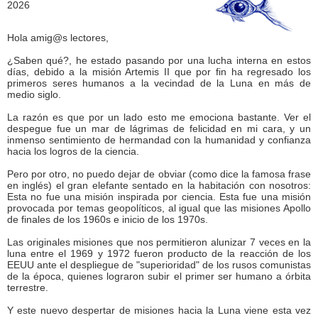
Hola amig@s lectores,
¿Saben qué?, he estado pasando por una lucha interna en estos
días, debido a la misión Artemis II que por fin ha regresado los
primeros seres humanos a la vecindad de la Luna en más de
medio siglo.
La razón es que por un lado esto me emociona bastante. Ver el
despegue fue un mar de lágrimas de felicidad en mi cara, y un
inmenso sentimiento de hermandad con la humanidad y confianza
hacia los logros de la ciencia.
Pero por otro, no puedo dejar de obviar (como dice la famosa frase
en inglés) el gran elefante sentado en la habitación con nosotros:
Esta no fue una misión inspirada por ciencia. Esta fue una misión
provocada por temas geopolíticos, al igual que las misiones Apollo
de finales de los 1960s e inicio de los 1970s.
Las originales misiones que nos permitieron alunizar 7 veces en la
luna entre el 1969 y 1972 fueron producto de la reacción de los
EEUU ante el despliegue de "superioridad" de los rusos comunistas
de la época, quienes lograron subir el primer ser humano a órbita
terrestre.
Y este nuevo despertar de misiones hacia la Luna viene esta vez