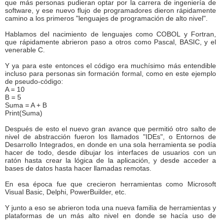
que más personas pudieran optar por la carrera de ingeniería de
software, y ese nuevo flujo de programadores dieron rápidamente
camino a los primeros "lenguajes de programación de alto nivel".
Hablamos del nacimiento de lenguajes como COBOL y Fortran,
que rápidamente abrieron paso a otros como Pascal, BASIC, y el
venerable C.
Y ya para este entonces el código era muchísimo más entendible
incluso para personas sin formación formal, como en este ejemplo
de pseudo-código:
A = 10
B = 5
Suma = A + B
Print(Suma)
Después de esto el nuevo gran avance que permitió otro salto de
nivel de abstracción fueron los llamados "IDEs", o Entornos de
Desarrollo Integrados, en donde en una sola herramienta se podía
hacer de todo, desde dibujar los interfaces de usuarios con un
ratón hasta crear la lógica de la aplicación, y desde acceder a
bases de datos hasta hacer llamadas remotas.
En esa época fue que crecieron herramientas como Microsoft
Visual Basic, Delphi, PowerBuilder, etc.
Y junto a eso se abrieron toda una nueva familia de herramientas y
plataformas de un más alto nivel en donde se hacía uso de