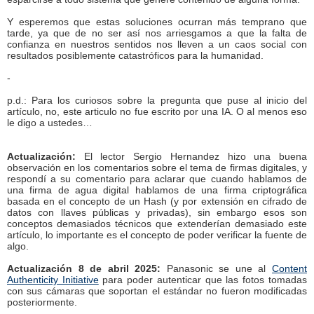
Y esperemos que estas soluciones ocurran más temprano que
tarde, ya que de no ser así nos arriesgamos a que la falta de
confianza en nuestros sentidos nos lleven a un caos social con
resultados posiblemente catastróficos para la humanidad.
-
p.d.: Para los curiosos sobre la pregunta que puse al inicio del
artículo, no, este articulo no fue escrito por una IA. O al menos eso
le digo a ustedes…
Actualización:
El lector Sergio Hernandez hizo una buena
observación en los comentarios sobre el tema de firmas digitales, y
respondí a su comentario para aclarar que cuando hablamos de
una firma de agua digital hablamos de una firma criptográfica
basada en el concepto de un Hash (y por extensión en cifrado de
datos con llaves públicas y privadas), sin embargo esos son
conceptos demasiados técnicos que extenderían demasiado este
artículo, lo importante es el concepto de poder verificar la fuente de
algo.
Actualización 8 de abril 2025:
Panasonic se une al
Content
Authenticity Initiative
para poder autenticar que las fotos tomadas
con sus cámaras que soportan el estándar no fueron modificadas
posteriormente.