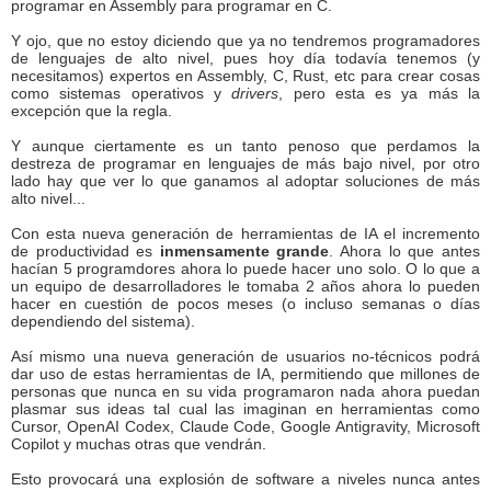
programar en Assembly para programar en C.
Y ojo, que no estoy diciendo que ya no tendremos programadores
de lenguajes de alto nivel, pues hoy día todavía tenemos (y
necesitamos) expertos en Assembly, C, Rust, etc para crear cosas
como sistemas operativos y
drivers
, pero esta es ya más la
excepción que la regla.
Y aunque ciertamente es un tanto penoso que perdamos la
destreza de programar en lenguajes de más bajo nivel, por otro
lado hay que ver lo que ganamos al adoptar soluciones de más
alto nivel...
Con esta nueva generación de herramientas de IA el incremento
de productividad es
inmensamente grande
. Ahora lo que antes
hacían 5 programdores ahora lo puede hacer uno solo. O lo que a
un equipo de desarrolladores le tomaba 2 años ahora lo pueden
hacer en cuestión de pocos meses (o incluso semanas o días
dependiendo del sistema).
Así mismo una nueva generación de usuarios no-técnicos podrá
dar uso de estas herramientas de IA, permitiendo que millones de
personas que nunca en su vida programaron nada ahora puedan
plasmar sus ideas tal cual las imaginan en herramientas como
Cursor, OpenAI Codex, Claude Code, Google Antigravity, Microsoft
Copilot y muchas otras que vendrán.
Esto provocará una explosión de software a niveles nunca antes