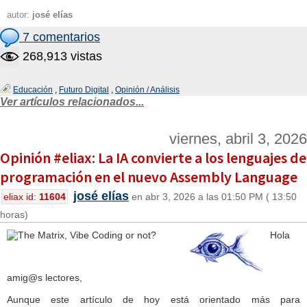
autor:
josé elías
7 comentarios
268,913 vistas
Educación
,
Futuro Digital
,
Opinión / Análisis
Ver artículos relacionados...
viernes, abril 3, 2026
Opinión #eliax: La IA convierte a los lenguajes de
programación en el nuevo Assembly Language
josé elías
eliax id:
11604
en abr 3, 2026 a las 01:50 PM ( 13:50
horas)
Hola
amig@s lectores,
Aunque este artículo de hoy está orientado más para