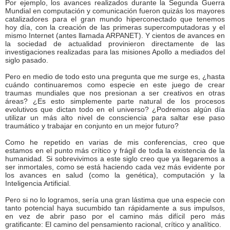
Por ejemplo, los avances realizados durante la Segunda Guerra
Mundial en computación y comunicación fueron quizás los mayores
catalizadores para el gran mundo hiperconectado que tenemos
hoy día, con la creación de las primeras supercomputadoras y el
mismo Internet (antes llamada ARPANET). Y cientos de avances en
la sociedad de actualidad provinieron directamente de las
investigaciones realizadas para las misiones Apollo a mediados del
siglo pasado.
Pero en medio de todo esto una pregunta que me surge es, ¿hasta
cuándo continuaremos como especie en este juego de crear
traumas mundiales que nos presionan a ser creativos en otras
áreas? ¿Es esto simplemente parte natural de los procesos
evolutivos que dictan todo en el universo? ¿Podremos algún día
utilizar un más alto nivel de consciencia para saltar ese paso
traumático y trabajar en conjunto en un mejor futuro?
Como he repetido en varias de mis conferencias, creo que
estamos en el punto más crítico y frágil de toda la existencia de la
humanidad. Si sobrevivimos a este siglo creo que ya llegaremos a
ser inmortales, como se está haciendo cada vez más evidente por
los avances en salud (como la genética), computación y la
Inteligencia Artificial.
Pero si no lo logramos, sería una gran lástima que una especie con
tanto potencial haya sucumbido tan rápidamente a sus impulsos,
en vez de abrir paso por el camino más difícil pero más
gratificante: El camino del pensamiento racional, crítico y analítico.