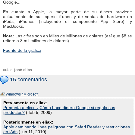
Google...
En cuanto a Apple, la mayor parte de su dinero proviene
actualmente de su imperio iTunes y de ventas de hardware en
iPods, iPhones (incluyendo el componente App Store), y
MacBooks.
Nota:
Las cifras son en Miles de Millones de dólares (así que $8 se
refiere a 8 mil millones de dólares).
Fuente de la gráfica
autor:
josé elías
15 comentarios
Windows / Microsoft
Previamente en eliax:
Pregunta a eliax: ¿Cómo hace dinero Google si regala sus
productos?
( feb 5, 2009)
Posteriormente en eliax:
Apple caminando linea peligrosa con Safari Reader y restricciones
en iAds
( jun 11, 2010)