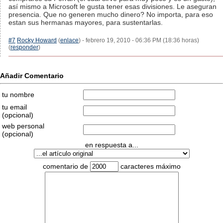
así mismo a Microsoft le gusta tener esas divisiones. Le aseguran
presencia. Que no generen mucho dinero? No importa, para eso
estan sus hermanas mayores, para sustentarlas.
#7
Rocky Howard
(
enlace
) - febrero 19, 2010 - 06:36 PM (18:36 horas)
(
responder
)
Añadir Comentario
tu nombre
tu email
(opcional)
web personal
(opcional)
en respuesta a...
comentario de
caracteres máximo