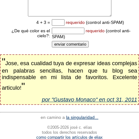
4 + 3 =
requerido
(control anti-SPAM)
¿De qué color es el
requerido
(control anti-
cielo?:
SPAM)
"
Jose, esa cualidad tuya de expresar ideas complejas
en palabras sencillas, hacen que tu blog sea
indispensable en mi lista de favoritos. Excelente
"
articulo!
por "Gustavo Monaco" en oct 31, 2011
en camino a
la singularidad...
©2005-2026 josé c. elías
todos los derechos reservados
como compartir los artículos de eliax