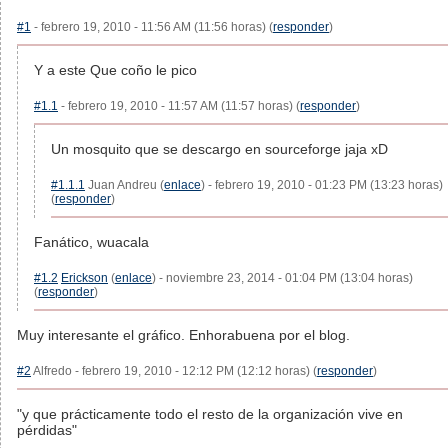
#1
- febrero 19, 2010 - 11:56 AM (11:56 horas) (
responder
)
Y a este Que coño le pico
#1.1
- febrero 19, 2010 - 11:57 AM (11:57 horas) (
responder
)
Un mosquito que se descargo en sourceforge jaja xD
#1.1.1
Juan Andreu (
enlace
) - febrero 19, 2010 - 01:23 PM (13:23 horas)
(
responder
)
Fanático, wuacala
#1.2
Erickson
(
enlace
) - noviembre 23, 2014 - 01:04 PM (13:04 horas)
(
responder
)
Muy interesante el gráfico. Enhorabuena por el blog.
#2
Alfredo - febrero 19, 2010 - 12:12 PM (12:12 horas) (
responder
)
"y que prácticamente todo el resto de la organización vive en
pérdidas"