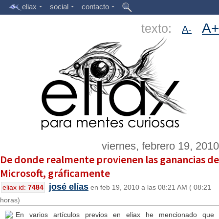
eliax
social
contacto
A+
texto:
A-
viernes, febrero 19, 2010
De donde realmente provienen las ganancias de
Microsoft, gráficamente
josé elías
eliax id:
7484
en feb 19, 2010 a las 08:21 AM ( 08:21
horas)
En varios artículos previos en eliax he mencionado que