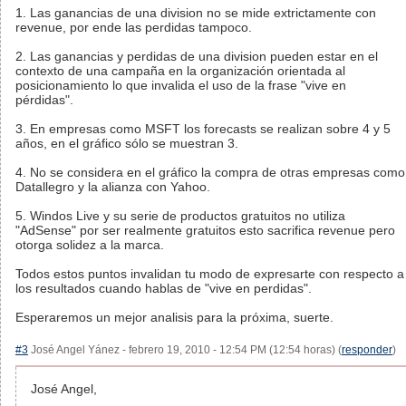
1. Las ganancias de una division no se mide extrictamente con
revenue, por ende las perdidas tampoco.
2. Las ganancias y perdidas de una division pueden estar en el
contexto de una campaña en la organización orientada al
posicionamiento lo que invalida el uso de la frase "vive en
pérdidas".
3. En empresas como MSFT los forecasts se realizan sobre 4 y 5
años, en el gráfico sólo se muestran 3.
4. No se considera en el gráfico la compra de otras empresas como
Datallegro y la alianza con Yahoo.
5. Windos Live y su serie de productos gratuitos no utiliza
"AdSense" por ser realmente gratuitos esto sacrifica revenue pero
otorga solidez a la marca.
Todos estos puntos invalidan tu modo de expresarte con respecto a
los resultados cuando hablas de "vive en perdidas".
Esperaremos un mejor analisis para la próxima, suerte.
#3
José Angel Yánez - febrero 19, 2010 - 12:54 PM (12:54 horas) (
responder
)
José Angel,