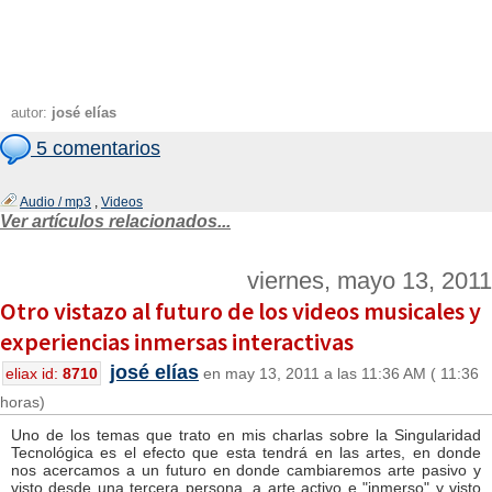
autor:
josé elías
5 comentarios
Audio / mp3
,
Videos
Ver artículos relacionados...
viernes, mayo 13, 2011
Otro vistazo al futuro de los videos musicales y
experiencias inmersas interactivas
josé elías
eliax id:
8710
en may 13, 2011 a las 11:36 AM ( 11:36
horas)
Uno de los temas que trato en mis charlas sobre la Singularidad
Tecnológica es el efecto que esta tendrá en las artes, en donde
nos acercamos a un futuro en donde cambiaremos arte pasivo y
visto desde una tercera persona, a arte activo e "inmerso" y visto