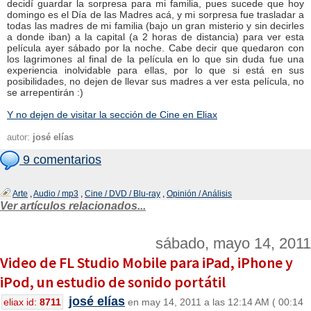
decidí guardar la sorpresa para mi familia, pues sucede que hoy
domingo es el Día de las Madres acá, y mi sorpresa fue trasladar a
todas las madres de mi familia (bajo un gran misterio y sin decirles
a donde iban) a la capital (a 2 horas de distancia) para ver esta
película ayer sábado por la noche. Cabe decir que quedaron con
los lagrimones al final de la película en lo que sin duda fue una
experiencia inolvidable para ellas, por lo que si está en sus
posibilidades, no dejen de llevar sus madres a ver esta película, no
se arrepentirán :)
Y no dejen de visitar la sección de Cine en Eliax
autor:
josé elías
9 comentarios
Arte
,
Audio / mp3
,
Cine / DVD / Blu-ray
,
Opinión / Análisis
Ver artículos relacionados...
sábado, mayo 14, 2011
Video de FL Studio Mobile para iPad, iPhone y
iPod, un estudio de sonido portátil
josé elías
eliax id:
8711
en may 14, 2011 a las 12:14 AM ( 00:14