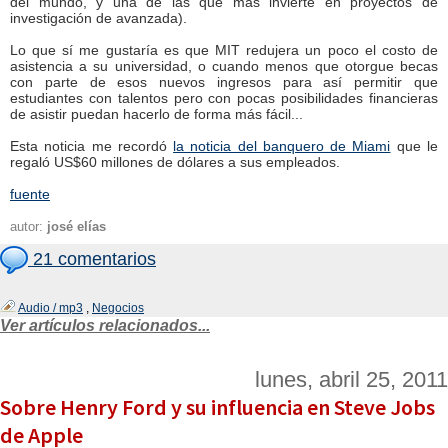
del mundo, y una de las que más invierte en proyectos de
investigación de avanzada).
Lo que sí me gustaría es que MIT redujera un poco el costo de
asistencia a su universidad, o cuando menos que otorgue becas
con parte de esos nuevos ingresos para así permitir que
estudiantes con talentos pero con pocas posibilidades financieras
de asistir puedan hacerlo de forma más fácil...
Esta noticia me recordó
la noticia del banquero de Miami
que le
regaló US$60 millones de dólares a sus empleados.
fuente
autor:
josé elías
21 comentarios
Audio / mp3
,
Negocios
Ver artículos relacionados...
lunes, abril 25, 2011
Sobre Henry Ford y su influencia en Steve Jobs
de Apple