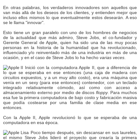
En otras palabras, los verdaderos innovadores son aquellos que
van más allá de los deseos de los clientes, y entienden mejor que
incluso ellos mismos lo que eventualmente estos desearán. A eso
se le llama "innovar".
Esto tiene un gran paralelo con uno de los hombres de negocios
de la actualidad que más admiro, Steve Jobs, el co-fundador y
Gerente General de Apple, quien ha sido una de las muy pocas
personas en la historia de la humanidad que ha revolucionado,
influenciado y/o reinventado más de una industria en más de una
ocasión, y en el caso de Steve Jobs lo ha hecho
varias veces
.
Inició con la computadora Apple II, que a diferencia de
lo que se esperaba en ese entonces (una caja de madera con
circuitos expuestos, y a un muy alto costo), era una máquina que
venía en un sexy (para ese entonces) contenedor, con un teclado
integrado relativamente cómodo, así como con acceso a
almacenamiento externo por medio de discos
floppy
. Para muchos
esa fue la primera computadora de bajo costo y fabricación masiva
que podía costearse por una familia de clase media en ese
entonces.
Con la Apple II, Apple revolucionó lo que se esperaba de una
computadora en esa época.
Poco tiempo después, sin descansar en sus laureles,
el mismo Steve Jobs lideró el proyecto que crearía la primera