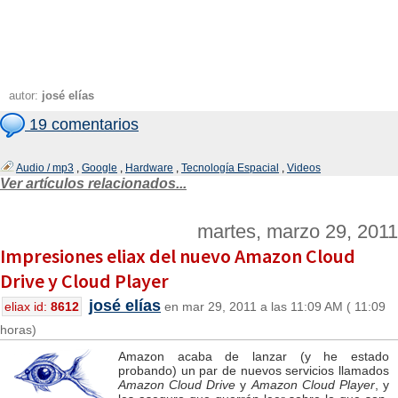
autor:
josé elías
19 comentarios
Audio / mp3
,
Google
,
Hardware
,
Tecnología Espacial
,
Videos
Ver artículos relacionados...
martes, marzo 29, 2011
Impresiones eliax del nuevo Amazon Cloud
Drive y Cloud Player
josé elías
eliax id:
8612
en mar 29, 2011 a las 11:09 AM ( 11:09
horas)
Amazon acaba de lanzar (y he estado
probando) un par de nuevos servicios llamados
Amazon Cloud Drive
y
Amazon Cloud Player
, y