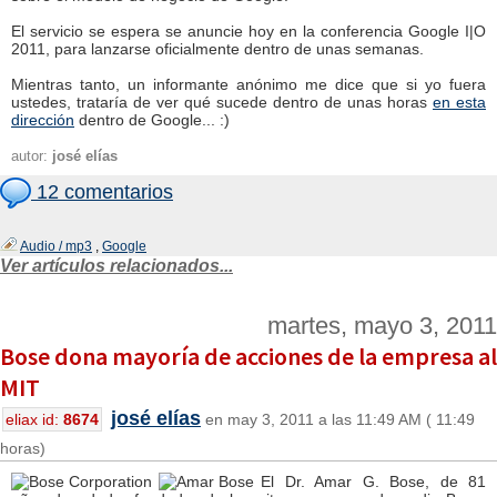
El servicio se espera se anuncie hoy en la conferencia Google I|O
2011, para lanzarse oficialmente dentro de unas semanas.
Mientras tanto, un informante anónimo me dice que si yo fuera
ustedes, trataría de ver qué sucede dentro de unas horas
en esta
dirección
dentro de Google... :)
autor:
josé elías
12 comentarios
Audio / mp3
,
Google
Ver artículos relacionados...
martes, mayo 3, 2011
Bose dona mayoría de acciones de la empresa al
MIT
josé elías
eliax id:
8674
en may 3, 2011 a las 11:49 AM ( 11:49
horas)
El Dr. Amar G. Bose, de 81