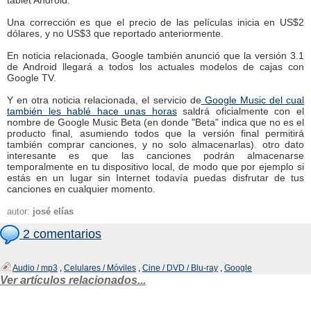
tablet Android.
Una corrección es que el precio de las películas inicia en US$2
dólares, y no US$3 que reportado anteriormente.
En noticia relacionada, Google también anunció que la versión 3.1
de Android llegará a todos los actuales modelos de cajas con
Google TV.
Y en otra noticia relacionada, el servicio de
Google Music del cual
también les hablé hace unas horas
saldrá oficialmente con el
nombre de Google Music Beta (en donde "Beta" indica que no es el
producto final, asumiendo todos que la versión final permitirá
también comprar canciones, y no solo almacenarlas). otro dato
interesante es que las canciones podrán almacenarse
temporalmente en tu dispositivo local, de modo que por ejemplo si
estás en un lugar sin Internet todavía puedas disfrutar de tus
canciones en cualquier momento.
autor:
josé elías
2 comentarios
Audio / mp3
,
Celulares / Móviles
,
Cine / DVD / Blu-ray
,
Google
Ver artículos relacionados...