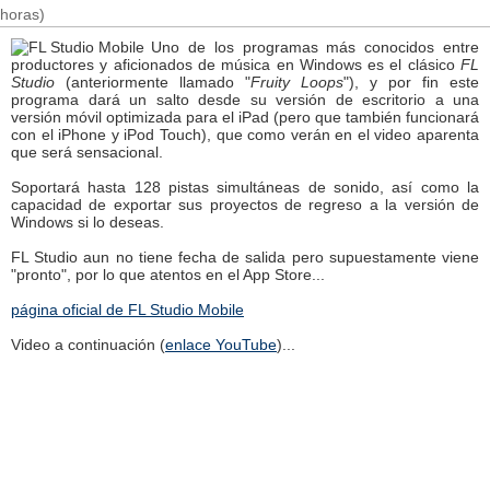
horas)
Uno de los programas más conocidos entre
productores y aficionados de música en Windows es el clásico
FL
Studio
(anteriormente llamado "
Fruity Loops
"), y por fin este
programa dará un salto desde su versión de escritorio a una
versión móvil optimizada para el iPad (pero que también funcionará
con el iPhone y iPod Touch), que como verán en el video aparenta
que será sensacional.
Soportará hasta 128 pistas simultáneas de sonido, así como la
capacidad de exportar sus proyectos de regreso a la versión de
Windows si lo deseas.
FL Studio aun no tiene fecha de salida pero supuestamente viene
"pronto", por lo que atentos en el App Store...
página oficial de FL Studio Mobile
Video a continuación (
enlace YouTube
)...