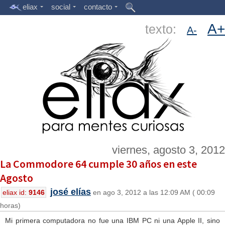
eliax
social
contacto
A+
texto:
A-
viernes, agosto 3, 2012
La Commodore 64 cumple 30 años en este
Agosto
josé elías
eliax id:
9146
en ago 3, 2012 a las 12:09 AM ( 00:09
horas)
Mi primera computadora no fue una IBM PC ni una Apple II, sino