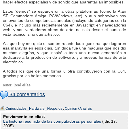
hacer efectos especiales y de sonido que aparentarían imposibles.
Estos "demos" se esparcieron a otras plataformas (como la Atari
ST, Commodore Amiga, PC/Windows, etc), y aun sobreviven hoy
en eventos de competencias anuales (incluyendo categorías con la
C64), e incluso más recientemente en Javascript en navegadores
web, y son verdaderas obras de arte, no solo desde el punto de
vista técnico, sino que artístico.
Así que hoy me quito el sombrero ante los ingenieros que lograron
esa maravilla en esos días. Sin duda fue una máquina que nos dio
muchas alegrías, y que inspiró a toda una nueva generación a
dedicarse a la producción de software, y a nuevas formas de arte
electrónico.
A todos los que de una forma u otra contribuyeron con la C64,
gracias por las bellas memorias...
autor:
josé elías
34 comentarios
Curiosidades
,
Hardware
,
Negocios
,
Opinión / Análisis
Previamente en eliax:
La historia resumida de las computadoras personales
( dic 17,
2005)