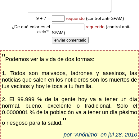
9 + 7 =
requerido
(control anti-SPAM)
¿De qué color es el
requerido
(control anti-
cielo?:
SPAM)
"
Podemos ver la vida de dos formas:
1. Todos son malvados, ladrones y asesinos, las
noticias que salen en los noticieros son los muertos de
tus vecinos y hoy le toca a tu familia.
2. El 99.999 % de la gente hoy va a tener un día
normal, bueno, excelente o tradicional. Solo el
0.0000001 % de la población va a tener un día pésimo
"
o riesgoso para la salud.
por "Anónimo" en jul 28, 2010