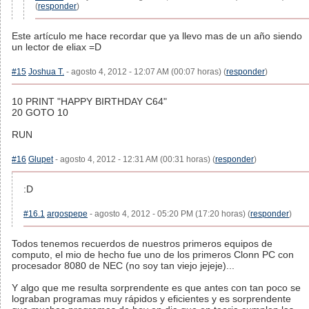
(
responder
)
Este artículo me hace recordar que ya llevo mas de un año siendo
un lector de eliax =D
#15
Joshua T.
- agosto 4, 2012 - 12:07 AM (00:07 horas) (
responder
)
10 PRINT "HAPPY BIRTHDAY C64"
20 GOTO 10
RUN
#16
Glupet
- agosto 4, 2012 - 12:31 AM (00:31 horas) (
responder
)
:D
#16.1
argospepe
- agosto 4, 2012 - 05:20 PM (17:20 horas) (
responder
)
Todos tenemos recuerdos de nuestros primeros equipos de
computo, el mio de hecho fue uno de los primeros Clonn PC con
procesador 8080 de NEC (no soy tan viejo jejeje)...
Y algo que me resulta sorprendente es que antes con tan poco se
lograban programas muy rápidos y eficientes y es sorprendente