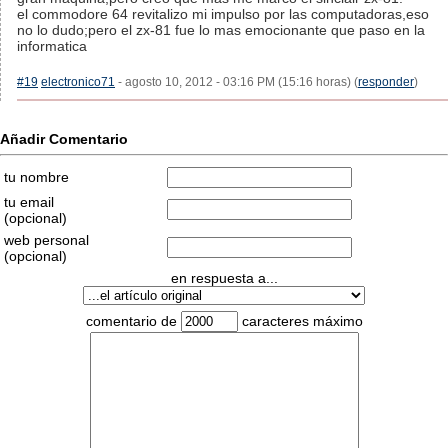
el commodore 64 revitalizo mi impulso por las computadoras,eso
no lo dudo;pero el zx-81 fue lo mas emocionante que paso en la
informatica
#19
electronico71
- agosto 10, 2012 - 03:16 PM (15:16 horas) (
responder
)
Añadir Comentario
tu nombre
tu email
(opcional)
web personal
(opcional)
en respuesta a...
comentario de
caracteres máximo