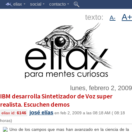
eliax
social
contacto
A+
texto:
A-
lunes, febrero 2, 2009
IBM desarrolla Sintetizador de Voz super
realista. Escuchen demos
josé elías
eliax id:
6146
en feb 2, 2009 a las 08:18 AM ( 08:18
horas)
Uno de los campos que mas han avanzado en la ciencia de la