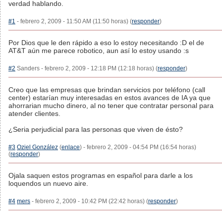
verdad hablando.
#1
- febrero 2, 2009 - 11:50 AM (11:50 horas) (
responder
)
Por Dios que le den rápido a eso lo estoy necesitando :D el de
AT&T aún me parece robotico, aun así lo estoy usando :s
#2
Sanders - febrero 2, 2009 - 12:18 PM (12:18 horas) (
responder
)
Creo que las empresas que brindan servicios por teléfono (call
center) estarían muy interesadas en estos avances de IA ya que
ahorrarian mucho dinero, al no tener que contratar personal para
atender clientes.
¿Seria perjudicial para las personas que viven de ésto?
#3
Oziel González
(
enlace
) - febrero 2, 2009 - 04:54 PM (16:54 horas)
(
responder
)
Ojala saquen estos programas en español para darle a los
loquendos un nuevo aire.
#4
mers
- febrero 2, 2009 - 10:42 PM (22:42 horas) (
responder
)