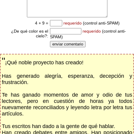
4 + 9 =
requerido
(control anti-SPAM)
¿De qué color es el
requerido
(control anti-
cielo?:
SPAM)
"
¡Qué noble proyecto has creado!
Has generado alegría, esperanza, decepción y
frustración.
Te has ganado momentos de amor y odio de tus
lectores, pero en cuestión de horas ya todos
nuevamente reconciliados y leyendo letra por letra tus
artículos.
Tus escritos han dado a la gente de qué hablar.
Han creado debates entre amigos. Han posicionado