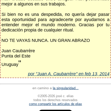
mejor a algunos en sus trabajos.
Si bien no es una despedida, no quería dejar pasar
esta oportunidad para agradecerte por ayudarnos a
entender mejor el mundo moderno. Gracias por tu
dedicación propia de cualquier ritual.
NO TE VAYAS NUNCA. UN GRAN ABRAZO
Juan Caubarrère
Punta del Este
"
Uruguay
por "Juan A. Caubarrère" en feb 13, 2014
en camino a
la singularidad...
©2005-2026 josé c. elías
todos los derechos reservados
como compartir los artículos de eliax