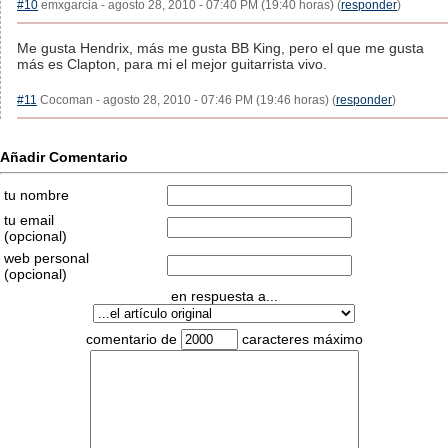
#10
emxgarcia - agosto 28, 2010 - 07:40 PM (19:40 horas) (
responder
)
Me gusta Hendrix, más me gusta BB King, pero el que me gusta
más es Clapton, para mi el mejor guitarrista vivo.
#11
Cocoman - agosto 28, 2010 - 07:46 PM (19:46 horas) (
responder
)
Añadir Comentario
tu nombre
tu email
(opcional)
web personal
(opcional)
en respuesta a...
comentario de
caracteres máximo