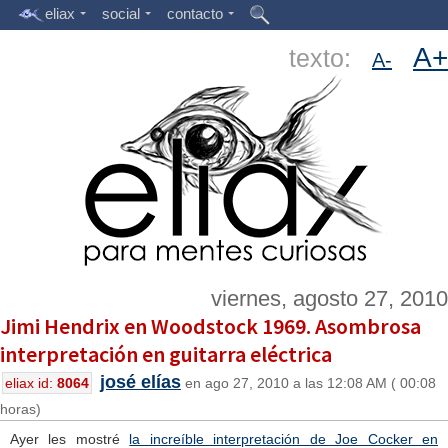
eliax
social
contacto
A+
texto:
A-
viernes, agosto 27, 2010
Jimi Hendrix en Woodstock 1969. Asombrosa
interpretación en guitarra eléctrica
josé elías
eliax id:
8064
en ago 27, 2010 a las 12:08 AM ( 00:08
horas)
Ayer les mostré
la increíble interpretación de Joe Cocker en