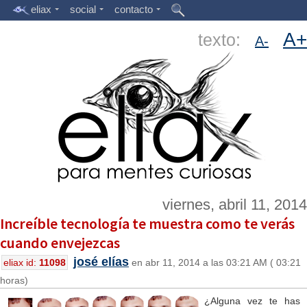
eliax
social
contacto
A+
texto:
A-
viernes, abril 11, 2014
Increíble tecnología te muestra como te verás
cuando envejezcas
josé elías
eliax id:
11098
en abr 11, 2014 a las 03:21 AM ( 03:21
horas)
¿Alguna vez te has