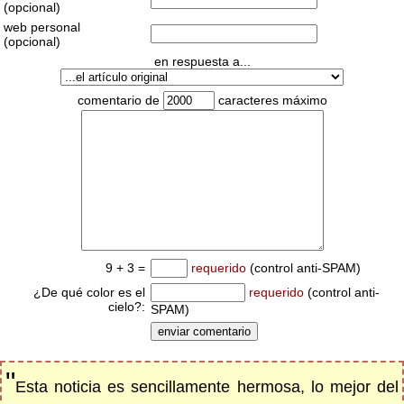
(opcional)
web personal
(opcional)
en respuesta a...
comentario de
caracteres máximo
9 + 3 =
requerido
(control anti-SPAM)
¿De qué color es el
requerido
(control anti-
cielo?:
SPAM)
"
Esta noticia es sencillamente hermosa, lo mejor del