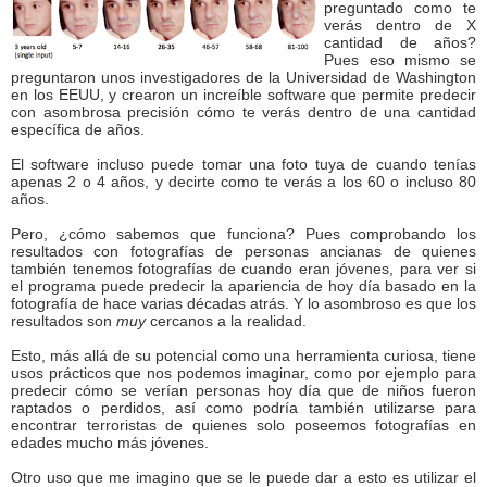
preguntado como te
verás dentro de X
cantidad de años?
Pues eso mismo se
preguntaron unos investigadores de la Universidad de Washington
en los EEUU, y crearon un increíble software que permite predecir
con asombrosa precisión cómo te verás dentro de una cantidad
específica de años.
El software incluso puede tomar una foto tuya de cuando tenías
apenas 2 o 4 años, y decirte como te verás a los 60 o incluso 80
años.
Pero, ¿cómo sabemos que funciona? Pues comprobando los
resultados con fotografías de personas ancianas de quienes
también tenemos fotografías de cuando eran jóvenes, para ver si
el programa puede predecir la apariencia de hoy día basado en la
fotografía de hace varias décadas atrás. Y lo asombroso es que los
resultados son
muy
cercanos a la realidad.
Esto, más allá de su potencial como una herramienta curiosa, tiene
usos prácticos que nos podemos imaginar, como por ejemplo para
predecir cómo se verían personas hoy día que de niños fueron
raptados o perdidos, así como podría también utilizarse para
encontrar terroristas de quienes solo poseemos fotografías en
edades mucho más jóvenes.
Otro uso que me imagino que se le puede dar a esto es utilizar el