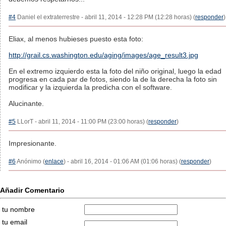
#4
Daniel el extraterrestre - abril 11, 2014 - 12:28 PM (12:28 horas) (
responder
)
Eliax, al menos hubieses puesto esta foto:
http://grail.cs.washington.edu/aging/images/age_result3.jpg
En el extremo izquierdo esta la foto del niño original, luego la edad
progresa en cada par de fotos, siendo la de la derecha la foto sin
modificar y la izquierda la predicha con el software.
Alucinante.
#5
LLorT - abril 11, 2014 - 11:00 PM (23:00 horas) (
responder
)
Impresionante.
#6
Anónimo (
enlace
) - abril 16, 2014 - 01:06 AM (01:06 horas) (
responder
)
Añadir Comentario
tu nombre
tu email