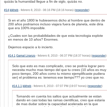
quizás la humanidad llegue a fin de siglo, quizás no.
#14
kikheb
- febrero 8, 2010 - 06:16 PM (18:16 horas) (
responder
)
Si en el año 1800 le hubiesemos dicho al hombre que dentro de
200 años podriamos incluso viajara fuera de planeta, este diria
que era 100% imposible.
¿Cuales son las probabilidades de que esta tecnologia explote
en menos de 10 años? Enormes.
Dejemos espacio a lo incierto.
#14.1
Gamal Liranzo
- febrero 8, 2010 - 06:37 PM (18:37 horas) (
responder
)
Solo que esto es mas complicado, creo se podría lograr pero
necesita mucho mas tiempo del que tu crees (10 años es muy
poco tiempo, 200 años como tu mismo ejemplificaste pudiera
ser) el problema es: tenemos ese tiempo??? yo creo que no.
#14.1.1
kikheb
- febrero 8, 2010 - 07:07 PM (19:07 horas) (
responder
)
Tomando en cuenta los saltos que actualmente se estan
dando en casi todas las ramas cientificas, creo que estaria
de mas dudar sobre la capacidad acelerada en la que