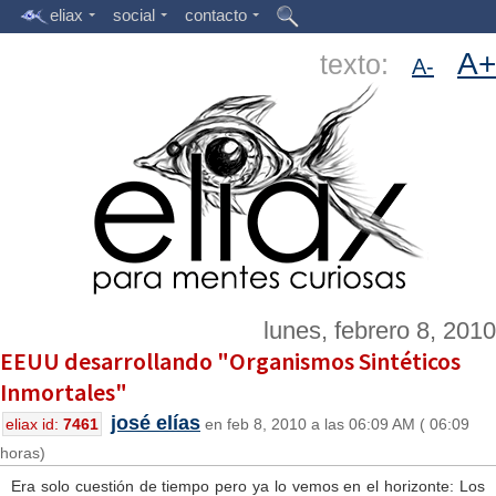
eliax
social
contacto
A+
texto:
A-
lunes, febrero 8, 2010
EEUU desarrollando "Organismos Sintéticos
Inmortales"
josé elías
eliax id:
7461
en feb 8, 2010 a las 06:09 AM ( 06:09
horas)
Era solo cuestión de tiempo pero ya lo vemos en el horizonte: Los