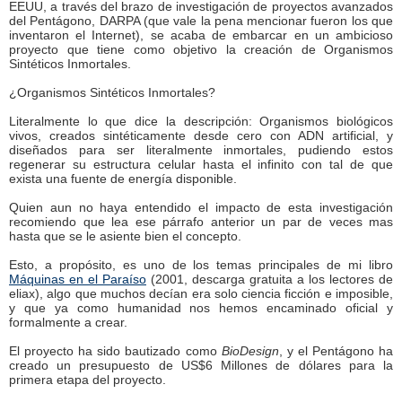
EEUU, a través del brazo de investigación de proyectos avanzados
del Pentágono, DARPA (que vale la pena mencionar fueron los que
inventaron el Internet), se acaba de embarcar en un ambicioso
proyecto que tiene como objetivo la creación de Organismos
Sintéticos Inmortales.
¿Organismos Sintéticos Inmortales?
Literalmente lo que dice la descripción: Organismos biológicos
vivos, creados sintéticamente desde cero con ADN artificial, y
diseñados para ser literalmente inmortales, pudiendo estos
regenerar su estructura celular hasta el infinito con tal de que
exista una fuente de energía disponible.
Quien aun no haya entendido el impacto de esta investigación
recomiendo que lea ese párrafo anterior un par de veces mas
hasta que se le asiente bien el concepto.
Esto, a propósito, es uno de los temas principales de mi libro
Máquinas en el Paraíso
(2001, descarga gratuita a los lectores de
eliax), algo que muchos decían era solo ciencia ficción e imposible,
y que ya como humanidad nos hemos encaminado oficial y
formalmente a crear.
El proyecto ha sido bautizado como
BioDesign
, y el Pentágono ha
creado un presupuesto de US$6 Millones de dólares para la
primera etapa del proyecto.