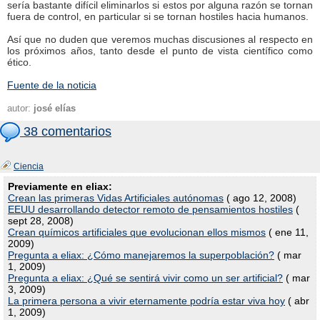
sería bastante difícil eliminarlos si estos por alguna razón se tornan
fuera de control, en particular si se tornan hostiles hacia humanos.
Así que no duden que veremos muchas discusiones al respecto en
los próximos años, tanto desde el punto de vista científico como
ético.
Fuente de la noticia
autor:
josé elías
38 comentarios
Ciencia
Previamente en eliax:
Crean las primeras Vidas Artificiales autónomas
( ago 12, 2008)
EEUU desarrollando detector remoto de pensamientos hostiles
(
sept 28, 2008)
Crean químicos artificiales que evolucionan ellos mismos
( ene 11,
2009)
Pregunta a eliax: ¿Cómo manejaremos la superpoblación?
( mar
1, 2009)
Pregunta a eliax: ¿Qué se sentirá vivir como un ser artificial?
( mar
3, 2009)
La primera persona a vivir eternamente podría estar viva hoy
( abr
1, 2009)