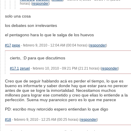
horas) (
responder
)
solo una cosa
los debates son irrelevantes
el pentagono hara lo que le salga de los huevos
#17
pepe
- febrero 9, 2010 - 12:04 AM (00:04 horas) (
responder
)
cierto, :D para que discutimos
#17.1
zeruel
- febrero 10, 2010 - 09:21 PM (21:21 horas) (
responder
)
Creo que de seguir hablando acá es perder el tiempo, lo que es
bueno es informarte y saber donde hay que estar para no perecer
antes de que se logre la inmortalidad. Necesitamos muchos
millones para lograr ese cometido y creo que elias lo entiende a la
perfección. Suena muy paranoico pero es lo que me parece
PD: escribo muy retorcido espero entiendan lo que digo
#18
- febrero 9, 2010 - 12:25 AM (00:25 horas) (
responder
)