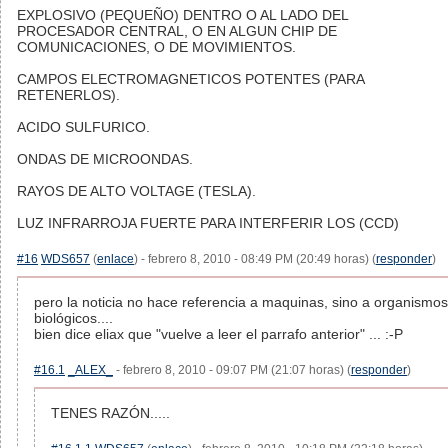
EXPLOSIVO (PEQUEÑO) DENTRO O AL LADO DEL
PROCESADOR CENTRAL, O EN ALGUN CHIP DE
COMUNICACIONES, O DE MOVIMIENTOS.
CAMPOS ELECTROMAGNETICOS POTENTES (PARA
RETENERLOS).
ACIDO SULFURICO.
ONDAS DE MICROONDAS.
RAYOS DE ALTO VOLTAGE (TESLA).
LUZ INFRARROJA FUERTE PARA INTERFERIR LOS (CCD)
#16
WDS657
(
enlace
) - febrero 8, 2010 - 08:49 PM (20:49 horas) (
responder
)
pero la noticia no hace referencia a maquinas, sino a organismos
biológicos....
bien dice eliax que "vuelve a leer el parrafo anterior" ... :-P
#16.1
_ALEX_
- febrero 8, 2010 - 09:07 PM (21:07 horas) (
responder
)
TENES RAZÓN.....