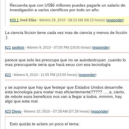
Recuerda que con US$6 millones puedes pagarle un salario de
investigación a varios científicos por todo un año.
#20.1
José Elías
- febrero 28, 2010 - 08:15 AM (08:15 horas) (
responder
)
La ciencia ficcion tiene cada vez mas de ciencia y menos de ficción
:)
#21
xavitron
- febrero 9, 2010 - 07:05 PM (19:05 horas) (
responder
)
parece que solo les preocupa que no se autodestruyan. cuando lo
mas preocupante seria que hará eeuu con esa tecnología
#22
- febrero 9, 2010 - 11:55 PM (23:55 horas) (
responder
)
y se supone que hay que festejar que Estados Unidos desarrolle
esta tecnologia para matar mas eficientemente????? .... a, cierto,
de rebote esos beneficios nos van a llegar a todos. mmmm, hay
algo que esta mal.
#23
Diego
- febrero 10, 2010 - 07:28 AM (07:28 horas) (
responder
)
Esto quizás te aclare un poco el tema: