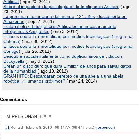
Artificial
( ago 20, 2011)
Sobre el impacto de la psicología en la Inteligencia Artificial
( ago
23, 2011)
La persona más anciana del mundo, 121 años, descubierta en
Amazonas
( sept 7, 2011)
Editorial eliax: Inteligencias Artificiales no necesariamente
Inteligencias Amigables
( ene 3, 2012)
Enlaces sobre la inmortalidad por medios tecnológicos (programa
Cafeína)
( mar 30, 2012)
Enlaces sobre la inmortalidad por medios tecnológicos (programa
Contigo)
( abr 25, 2012)
Descubren accidentalmente como duplicar años de vida con
Buckyballs
( may 9, 2012)
Crean un disco duro que dura 1 millón de años para salvar datos
de la humanidad
( ago 10, 2012)
GRAN HITO: Descargarán cerebro de una abeja a una abeja
robótica. ¿Humanos próximos?
( mar 24, 2014)
Comentarios
IM-PRESIONANTE!!!!!!!
#1
Ronald - febrero 8, 2010 - 09:44 AM (09:44 horas) (
responder
)