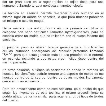
dar un gran paso en la regeneración de tejido óseo para uso
humano, utilizando terapia genética y nanotecnología.
La técnica en esencia permite re-crecer hueso humano en el
mismo lugar en donde se necesita, lo que para muchos parecería
un milagro o acto de magia.
De la manera que esto funciona es que primero se utiliza un
colágeno con nano-partículas llamadas
hydroxyapatites
, para en
esencia crear un molde que se rellenará con el hueso faltante del
paciente.
El próximo paso es utilizar terapia genética para modificar las
células humanas encargadas de producir proteínas llamadas
"BMP", para que estas generan más de esa proteína de lo normal,
en esencia incitando a que estas creen tejido óseo dentro del
mismo paciente.
En otras palabras, si tienes un accidente en donde te rompes los
huesos, los científicos podrán crearte una especie de molde de tus
huesos dentro de tu cuerpo, dentro de cuyos moldes literalmente
crecerán nuevos huesos.
Pero tan emocionante como es este adelanto, es el hecho de que
según los inventores de esta técnica, el mismo procedimiento se
podría utilizar de forma similar para regenerar otros tipos de tejidos
del cuerpo.