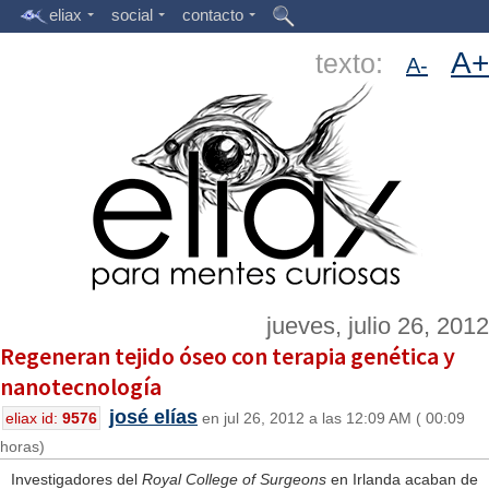
eliax
social
contacto
A+
texto:
A-
jueves, julio 26, 2012
Regeneran tejido óseo con terapia genética y
nanotecnología
josé elías
eliax id:
9576
en jul 26, 2012 a las 12:09 AM ( 00:09
horas)
Investigadores del
Royal College of Surgeons
en Irlanda acaban de