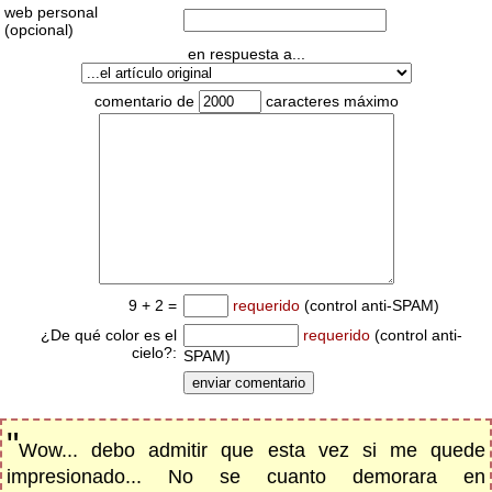
web personal
(opcional)
en respuesta a...
comentario de
caracteres máximo
9 + 2 =
requerido
(control anti-SPAM)
¿De qué color es el
requerido
(control anti-
cielo?:
SPAM)
"
Wow... debo admitir que esta vez si me quede
impresionado... No se cuanto demorara en