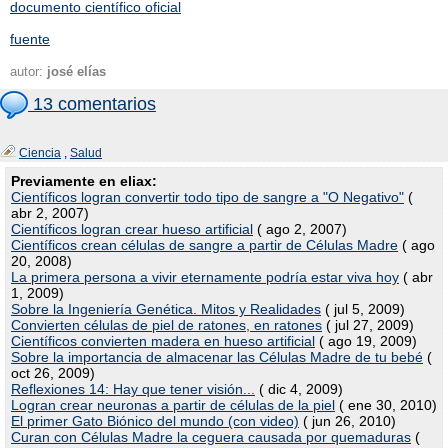
documento científico oficial
fuente
autor:
josé elías
13 comentarios
Ciencia
,
Salud
Previamente en eliax:
Científicos logran convertir todo tipo de sangre a "O Negativo"
(
abr 2, 2007)
Científicos logran crear hueso artificial
( ago 2, 2007)
Científicos crean células de sangre a partir de Células Madre
( ago
20, 2008)
La primera persona a vivir eternamente podría estar viva hoy
( abr
1, 2009)
Sobre la Ingeniería Genética. Mitos y Realidades
( jul 5, 2009)
Convierten células de piel de ratones, en ratones
( jul 27, 2009)
Científicos convierten madera en hueso artificial
( ago 19, 2009)
Sobre la importancia de almacenar las Células Madre de tu bebé
(
oct 26, 2009)
Reflexiones 14: Hay que tener visión...
( dic 4, 2009)
Logran crear neuronas a partir de células de la piel
( ene 30, 2010)
El primer Gato Biónico del mundo (con video)
( jun 26, 2010)
Curan con Células Madre la ceguera causada por quemaduras
(