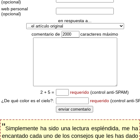
(opcional)
web personal
(opcional)
en respuesta a...
comentario de
caracteres máximo
2 + 5 =
requerido
(control anti-SPAM)
¿De qué color es el cielo?:
requerido
(control anti-
"
Simplemente ha sido una lectura espléndida, me ha
encantado cada uno de los consejos que les has dado