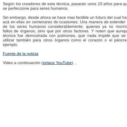
Según los creadores de esta técnica, pasarán unos 10 años para q
se perfeccione para seres humanos.
Sin embargo, desde ahora se hace mas factible un futuro del cual ha
acá en eliax en centenares de ocasiones: Una manera de extender 
de los seres humanos considerablemente, quienes ya no morirí
fallos de órganos, sino que por otros factores. Y noten que aunq
técnica fue demostrada con pulmones, que nada impide que se
utilizar también para otros órganos como el corazón o el páncr
ejemplo.
Fuente de la noticia
Video a continuación (
enlace YouTube
)...