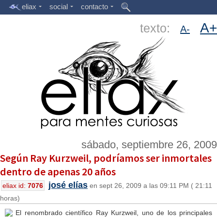
eliax
social
contacto
A+
texto:
A-
sábado, septiembre 26, 2009
Según Ray Kurzweil, podríamos ser inmortales
dentro de apenas 20 años
josé elías
eliax id:
7076
en sept 26, 2009 a las 09:11 PM ( 21:11
horas)
El renombrado científico Ray Kurzweil, uno de los principales