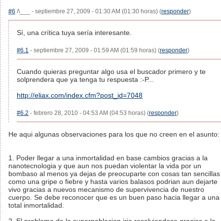
#6
/\___ - septiembre 27, 2009 - 01:30 AM (01:30 horas) (
responder
)
Sí, una crítica tuya sería interesante.
#6.1
- septiembre 27, 2009 - 01:59 AM (01:59 horas) (
responder
)
Cuando quieras preguntar algo usa el buscador primero y te
solprendera que ya tenga tu respuesta :-P...
http://eliax.com/index.cfm?post_id=7048
#6.2
- febrero 28, 2010 - 04:53 AM (04:53 horas) (
responder
)
He aqui algunas observaciones para los que no creen en el asunto:
1. Poder llegar a una inmortalidad en base cambios gracias a la
nanotecnologia y que aun nos puedan violentar la vida por un
bombaso al menos ya dejas de preocuparte con cosas tan sencillas
como una gripe o fiebre y hasta varios balasos podrian aun dejarte
vivo gracias a nuevos mecanismo de supervivencia de nuestro
cuerpo. Se debe reconocer que es un buen paso hacia llegar a una
total inmortalidad.