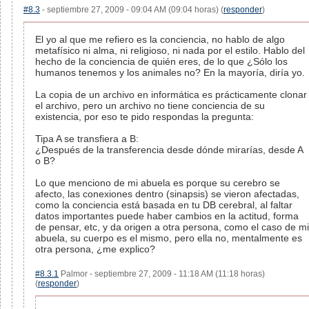
#8.3
- septiembre 27, 2009 - 09:04 AM (09:04 horas) (
responder
)
El yo al que me refiero es la conciencia, no hablo de algo
metafísico ni alma, ni religioso, ni nada por el estilo. Hablo del
hecho de la conciencia de quién eres, de lo que ¿Sólo los
humanos tenemos y los animales no? En la mayoría, diría yo.
La copia de un archivo en informática es prácticamente clonar
el archivo, pero un archivo no tiene conciencia de su
existencia, por eso te pido respondas la pregunta:
Tipa A se transfiera a B:
¿Después de la transferencia desde dónde mirarías, desde A
o B?
Lo que menciono de mi abuela es porque su cerebro se
afecto, las conexiones dentro (sinapsis) se vieron afectadas,
como la conciencia está basada en tu DB cerebral, al faltar
datos importantes puede haber cambios en la actitud, forma
de pensar, etc, y da origen a otra persona, como el caso de mi
abuela, su cuerpo es el mismo, pero ella no, mentalmente es
otra persona, ¿me explico?
#8.3.1
Palmor - septiembre 27, 2009 - 11:18 AM (11:18 horas)
(
responder
)