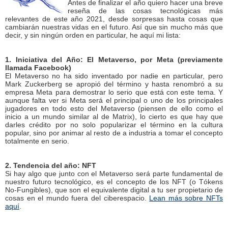
Antes de finalizar el año quiero hacer una breve
reseña de las cosas tecnológicas más
relevantes de este año 2021, desde sorpresas hasta cosas que
cambiarán nuestras vidas en el futuro. Así que sin mucho más que
decir, y sin ningún orden en particular, he aquí mi lista:
1. Iniciativa del Año: El Metaverso, por Meta (previamente
llamada Facebook)
El Metaverso no ha sido inventado por nadie en particular, pero
Mark Zuckerberg se apropió del término y hasta renombró a su
empresa Meta para demostrar lo serio que está con este tema. Y
aunque falta ver si Meta será el principal o uno de los principales
jugadores en todo esto del Metaverso (piensen de ello como el
inicio a un mundo similar al de Matrix), lo cierto es que hay que
darles crédito por no solo popularizar el término en la cultura
popular, sino por animar al resto de a industria a tomar el concepto
totalmente en serio.
2. Tendencia del año: NFT
Si hay algo que junto con el Metaverso será parte fundamental de
nuestro futuro tecnológico, es el concepto de los NFT (o Tókens
No-Fungibles), que son el equivalente digital a tu ser propietario de
cosas en el mundo fuera del ciberespacio.
Lean más sobre NFTs
aquí
.