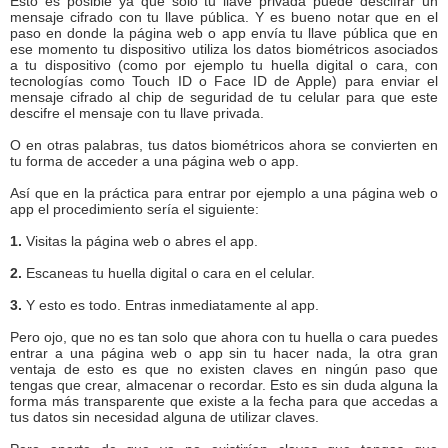
Esto es posible ya que solo tu llave privada puede descifrar un
mensaje cifrado con tu llave pública. Y es bueno notar que en el
paso en donde la página web o app envía tu llave pública que en
ese momento tu dispositivo utiliza los datos biométricos asociados
a tu dispositivo (como por ejemplo tu huella digital o cara, con
tecnologías como Touch ID o Face ID de Apple) para enviar el
mensaje cifrado al chip de seguridad de tu celular para que este
descifre el mensaje con tu llave privada.
O en otras palabras, tus datos biométricos ahora se convierten en
tu forma de acceder a una página web o app.
Así que en la práctica para entrar por ejemplo a una página web o
app el procedimiento sería el siguiente:
1.
Visitas la página web o abres el app.
2.
Escaneas tu huella digital o cara en el celular.
3.
Y esto es todo. Entras inmediatamente al app.
Pero ojo, que no es tan solo que ahora con tu huella o cara puedes
entrar a una página web o app sin tu hacer nada, la otra gran
ventaja de esto es que no existen claves en ningún paso que
tengas que crear, almacenar o recordar. Esto es sin duda alguna la
forma más transparente que existe a la fecha para que accedas a
tus datos sin necesidad alguna de utilizar claves.