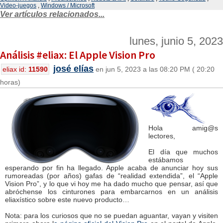
Video-juegos
,
Windows / Microsoft
Ver artículos relacionados...
lunes, junio 5, 2023
Análisis #eliax: El Apple Vision Pro
josé elías
eliax id:
11590
en jun 5, 2023 a las 08:20 PM ( 20:20
horas)
Hola amig@s
lectores,
El día que muchos
estábamos
esperando por fin ha llegado. Apple acaba de anunciar hoy sus
rumoreadas (por años) gafas de “realidad extendida”, el “Apple
Vision Pro”, y lo que vi hoy me ha dado mucho que pensar, así que
abróchense los cinturones para embarcarnos en un análisis
eliaxístico sobre este nuevo producto…
Nota: para los curiosos que no se puedan aguantar, vayan y visiten