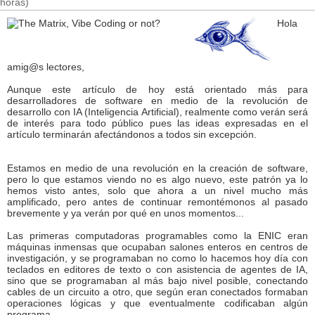
horas)
Hola
amig@s lectores,
Aunque este artículo de hoy está orientado más para
desarrolladores de software en medio de la revolución de
desarrollo con IA (Inteligencia Artificial), realmente como verán será
de interés para todo público pues las ideas expresadas en el
artículo terminarán afectándonos a todos sin excepción.
Estamos en medio de una revolución en la creación de software,
pero lo que estamos viendo no es algo nuevo, este patrón ya lo
hemos visto antes, solo que ahora a un nivel mucho más
amplificado, pero antes de continuar remontémonos al pasado
brevemente y ya verán por qué en unos momentos...
Las primeras computadoras programables como la ENIC eran
máquinas inmensas que ocupaban salones enteros en centros de
investigación, y se programaban no como lo hacemos hoy día con
teclados en editores de texto o con asistencia de agentes de IA,
sino que se programaban al más bajo nivel posible, conectando
cables de un circuito a otro, que según eran conectados formaban
operaciones lógicas y que eventualmente codificaban algún
programa.