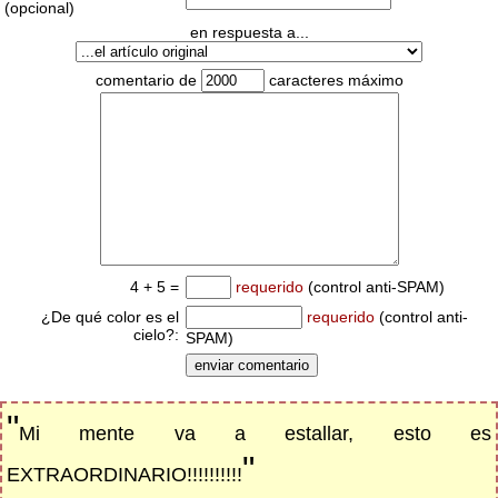
(opcional)
en respuesta a...
comentario de
caracteres máximo
4 + 5 =
requerido
(control anti-SPAM)
¿De qué color es el
requerido
(control anti-
cielo?:
SPAM)
"
Mi mente va a estallar, esto es
"
EXTRAORDINARIO!!!!!!!!!!