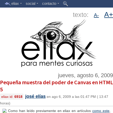
eliax
social
contacto
A+
texto:
A-
jueves, agosto 6, 2009
Pequeña muestra del poder de Canvas en HTML
5
josé elías
eliax id:
6918
en ago 6, 2009 a las 01:47 PM ( 13:47
horas)
Como han leído previamente en eliax en artículos
como este
,