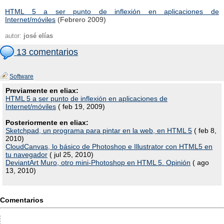
HTML 5 a ser punto de inflexión en aplicaciones de
Internet/móviles
(Febrero 2009)
autor:
josé elías
13 comentarios
Software
Previamente en eliax:
HTML 5 a ser punto de inflexión en aplicaciones de
Internet/móviles
( feb 19, 2009)
Posteriormente en eliax:
Sketchpad, un programa para pintar en la web, en HTML 5
( feb 8,
2010)
CloudCanvas, lo básico de Photoshop e Illustrator con HTML5 en
tu navegador
( jul 25, 2010)
DeviantArt Muro, otro mini-Photoshop en HTML 5. Opinión
( ago
13, 2010)
Comentarios