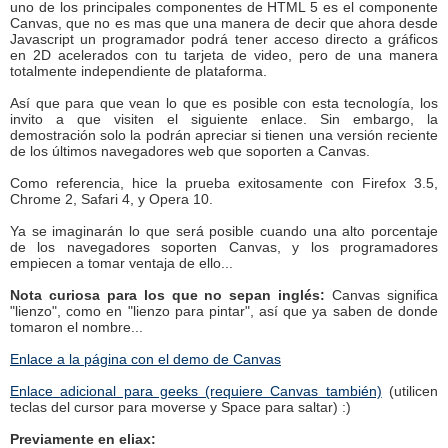
uno de los principales componentes de HTML 5 es el componente
Canvas, que no es mas que una manera de decir que ahora desde
Javascript un programador podrá tener acceso directo a gráficos
en 2D acelerados con tu tarjeta de video, pero de una manera
totalmente independiente de plataforma.
Así que para que vean lo que es posible con esta tecnología, los
invito a que visiten el siguiente enlace. Sin embargo, la
demostración solo la podrán apreciar si tienen una versión reciente
de los últimos navegadores web que soporten a Canvas.
Como referencia, hice la prueba exitosamente con Firefox 3.5,
Chrome 2, Safari 4, y Opera 10.
Ya se imaginarán lo que será posible cuando una alto porcentaje
de los navegadores soporten Canvas, y los programadores
empiecen a tomar ventaja de ello...
Nota curiosa para los que no sepan inglés:
Canvas significa
"lienzo", como en "lienzo para pintar", así que ya saben de donde
tomaron el nombre...
Enlace a la página con el demo de Canvas
Enlace adicional para geeks (requiere Canvas también)
(utilicen
teclas del cursor para moverse y Space para saltar) :)
Previamente en eliax: