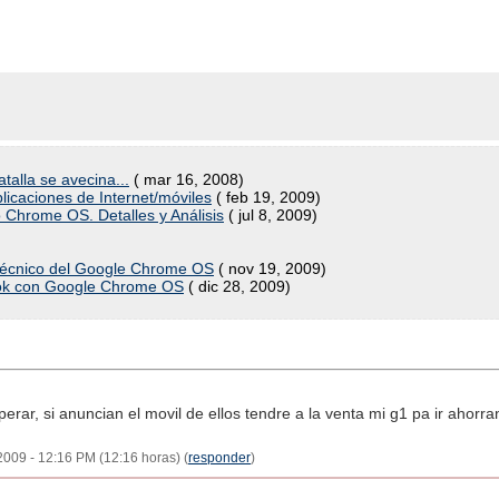
atalla se avecina...
( mar 16, 2008)
licaciones de Internet/móviles
( feb 19, 2009)
 Chrome OS. Detalles y Análisis
( jul 8, 2009)
 técnico del Google Chrome OS
( nov 19, 2009)
book con Google Chrome OS
( dic 28, 2009)
rar, si anuncian el movil de ellos tendre a la venta mi g1 pa ir ahorran
2009 - 12:16 PM (12:16 horas) (
responder
)