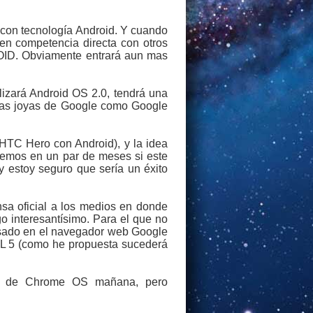
 con tecnología Android. Y cuando
en competencia directa con otros
ROID. Obviamente entrará aun mas
lizará Android OS 2.0, tendrá una
imas joyas de Google como Google
HTC Hero con Android), y la idea
veremos en un par de meses si este
y estoy seguro que sería un éxito
a oficial a los medios en donde
o interesantísimo. Para el que no
asado en el navegador web Google
ML 5 (como he propuesta sucederá
as) de Chrome OS mañana, pero