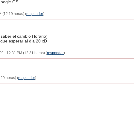
 google OS
 (12:19 horas) (
responder
)
 saber el cambio Horario)
que esperar al dia 20 xD
9 - 12:31 PM (12:31 horas) (
responder
)
29 horas) (
responder
)