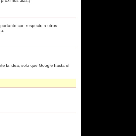
 proximos dias.)
mportante con respecto a otros
da.
nte la idea, solo que Google hasta el