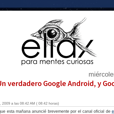
miércole
Un verdadero Google Android, y G
 2009 a las 08:42 AM ( 08:42 horas)
 que esta mañana anuncié brevemente por el canal oficial de
e