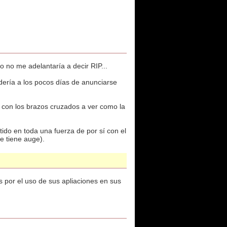
 no me adelantaría a decir RIP...
edería a los pocos días de anunciarse
 con los brazos cruzados a ver como la
tido en toda una fuerza de por sí con el
e tiene auge).
s por el uso de sus apliaciones en sus