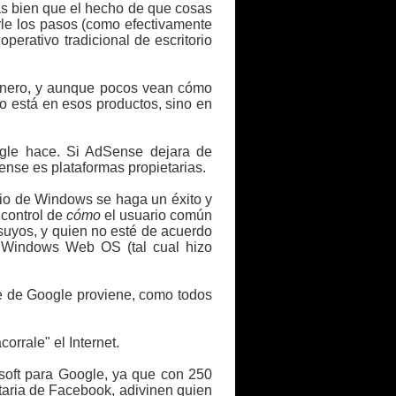
mas bien que el hecho de que cosas
rle los pasos (como efectivamente
erativo tradicional de escritorio
dinero, y aunque pocos vean cómo
o está en esos productos, sino en
gle hace. Si AdSense dejara de
ense es plataformas propietarias.
io de Windows se haga un éxito y
 control de
cómo
el usuario común
suyos, y quien no esté de acuerdo
se Windows Web OS (tal cual hizo
e de Google proviene, como todos
corrale" el Internet.
soft para Google, ya que con 250
etaria de Facebook, adivinen quien