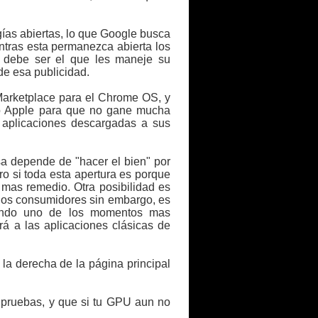
ías abiertas, lo que Google busca
ntras esta permanezca abierta los
n debe ser el que les maneje su
de esa publicidad.
 Marketplace para el Chrome OS, y
omo Apple para que no gane mucha
s aplicaciones descargadas a sus
sa depende de "hacer el bien" por
ro si toda esta apertura es porque
 mas remedio. Otra posibilidad es
 los consumidores sin embargo, es
iendo uno de los momentos mas
á a las aplicaciones clásicas de
la derecha de la página principal
 pruebas, y que si tu GPU aun no