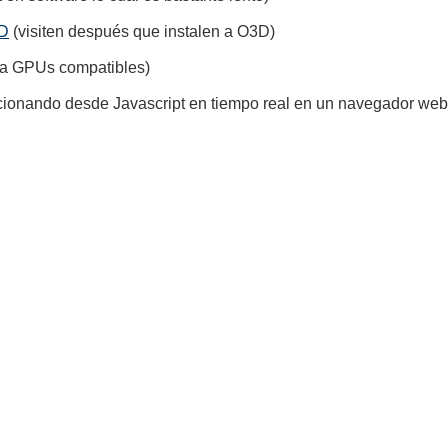
3D
(visiten después que instalen a O3D)
ta GPUs compatibles)
ionando desde Javascript en tiempo real en un navegador web