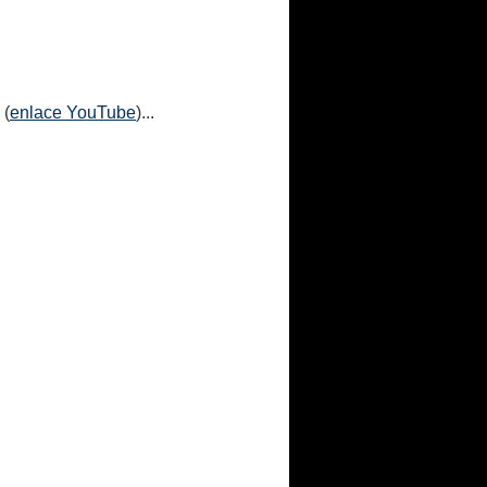
 (
enlace YouTube
)...