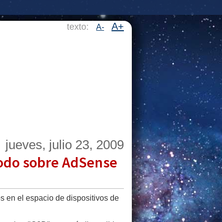
A+
texto:
A-
jueves, julio 23, 2009
todo sobre AdSense
 en el espacio de dispositivos de