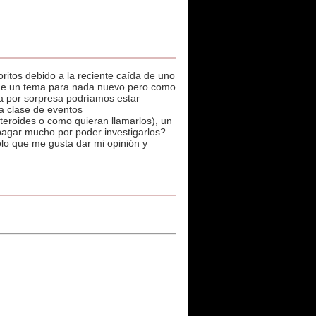
ritos debido a la reciente caída de uno
 de un tema para nada nuevo pero como
ja por sorpresa podríamos estar
ta clase de eventos
eroides o como quieran llamarlos), un
 pagar mucho por poder investigarlos?
lo que me gusta dar mi opinión y