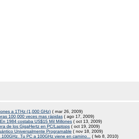
ciones a 1THz (1,000 GHz)
( mar 26, 2009)
oras 100,000 veces mas rápidas
( ago 17, 2009)
En 1984 costaba US$15 Mil Millones
( oct 13, 2009)
era de los GigaHertz en PC/Laptops
( oct 19, 2009)
ántico Universalmente Programable
( nov 18, 2009)
de 100GHz. Tu PC a 100GHz viene en camino...
( feb 8, 2010)