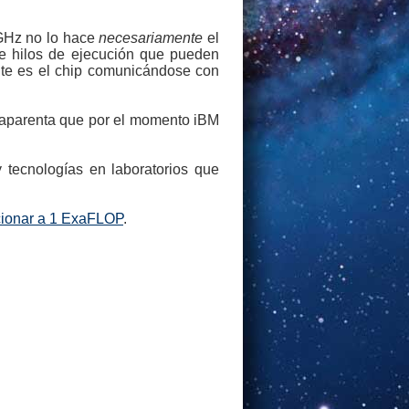
2GHz no lo hace
necesariamente
el
de hilos de ejecución que pueden
ente es el chip comunicándose con
 aparenta que por el momento iBM
 tecnologías en laboratorios que
cionar a 1 ExaFLOP
.