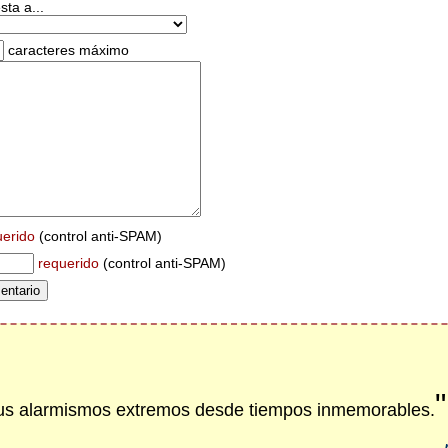
ta a...
caracteres máximo
uerido
(control anti-SPAM)
requerido
(control anti-SPAM)
"
us alarmismos extremos desde tiempos inmemorables.