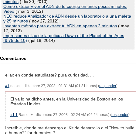
minutos
( dic 30, 2010)
Como extraer y ver el ADN de tu cuerpo en unos pocos minutos.
Video
( mar 3, 2012)
NEC reduce Analizador de ADN desde un laboratorio a una maleta
y 25 minutos
( nov 27, 2012)
Inventan método para extraer tu ADN en apenas 2 minutos
( may
17, 2013)
Impresiones eliax de la película Dawn of the Planet of the Apes
(9.75 de 10)
( jul 18, 2014)
Comentarios
eliax en donde estudiaste? pura curiosidad. . .
#1
nestor - diciembre 27, 2008 - 01:31 AM (01:31 horas) (
responder
)
El ya lo ha dicho antes, en la Universidad de Boston en los
Estados Unidos.
#1.1
Ramon+ - diciembre 27, 2008 - 02:24 AM (02:24 horas) (
responder
)
Increíble, donde me descargo el Kit de desarrollo o el "How to build
a human?" for dummies ?