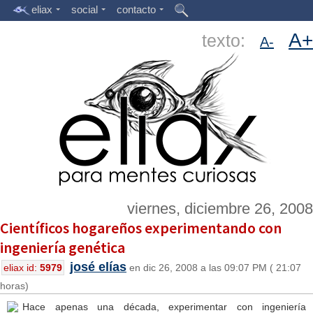
eliax
social
contacto
A+
texto:
A-
viernes, diciembre 26, 2008
Científicos hogareños experimentando con
ingeniería genética
josé elías
eliax id:
5979
en dic 26, 2008 a las 09:07 PM ( 21:07
horas)
Hace apenas una década, experimentar con ingeniería