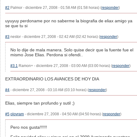
#2
Palmor - diciembre 27, 2008 - 01:58 AM (01:58 horas) (
responder
)
uyuyuy perdoname por no saberme la biografia de eliax amigo ya
se que tu si
#3
nestor - diciembre 27, 2008 - 02:42 AM (02:42 horas) (
responder
)
No lo dije de mala manera. Solo quise decir que la fuente fue el
mismo Jose Elias. Perdona si ofendi..
#3.1
Ramon+ - diciembre 27, 2008 - 03:00 AM (03:00 horas) (
responder
)
EXTRAORDINARIO LOS AVANCES DE HOY DIA
#4
- diciembre 27, 2008 - 03:10 AM (03:10 horas) (
responder
)
Elias, siempre tan profundo y sutil ;)
#5
olovram
- diciembre 27, 2008 - 04:50 AM (04:50 horas) (
responder
)
Pero nos gusta!!!!!!