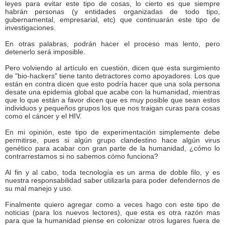
leyes para evitar este tipo de cosas, lo cierto es que siempre
habrán personas (y entidades organizadas de todo tipo,
gubernamental, empresarial, etc) que continuarán este tipo de
investigaciones.
En otras palabras, podrán hacer el proceso mas lento, pero
detenerlo será imposible.
Pero volviendo al artículo en cuestión, dicen que esta surgimiento
de "bio-hackers" tiene tanto detractores como apoyadores. Los que
están en contra dicen que esto podría hacer que una sola persona
desate una epidemia global que acabe con la humanidad, mientras
que lo que están a favor dicen que es muy posible que sean estos
individuos y pequeños grupos los que nos traigan curas para cosas
como el cáncer y el HIV.
En mi opinión, este tipo de experimentación simplemente debe
permitirse, pues si algún grupo clandestino hace algún virus
genético para acabar con gran parte de la humanidad, ¿cómo lo
contrarrestamos si no sabemos cómo funciona?
Al fin y al cabo, toda tecnología es un arma de doble filo, y es
nuestra responsabilidad saber utilizarla para poder defendernos de
su mal manejo y uso.
Finalmente quiero agregar como a veces hago con este tipo de
noticias (para los nuevos lectores), que esta es otra razón mas
para que la humanidad piense en colonizar otros lugares fuera de