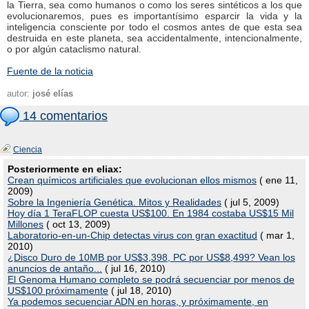
la Tierra, sea como humanos o como los seres sintéticos a los que
evolucionaremos, pues es importantísimo esparcir la vida y la
inteligencia consciente por todo el cosmos antes de que esta sea
destruida en este planeta, sea accidentalmente, intencionalmente,
o por algún cataclismo natural.
Fuente de la noticia
autor:
josé elías
14 comentarios
Ciencia
Posteriormente en eliax:
Crean químicos artificiales que evolucionan ellos mismos
( ene 11,
2009)
Sobre la Ingeniería Genética. Mitos y Realidades
( jul 5, 2009)
Hoy día 1 TeraFLOP cuesta US$100. En 1984 costaba US$15 Mil
Millones
( oct 13, 2009)
Laboratorio-en-un-Chip detectas virus con gran exactitud
( mar 1,
2010)
¿Disco Duro de 10MB por US$3,398, PC por US$8,499? Vean los
anuncios de antaño...
( jul 16, 2010)
El Genoma Humano completo se podrá secuenciar por menos de
US$100 próximamente
( jul 18, 2010)
Ya podemos secuenciar ADN en horas, y próximamente, en