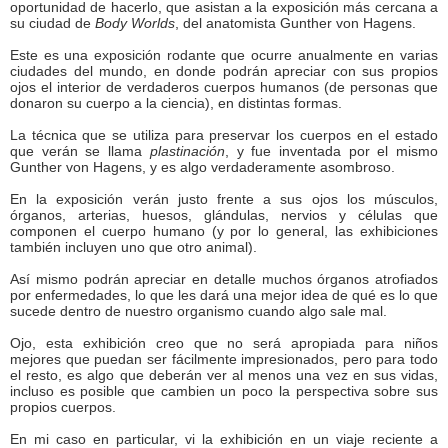
oportunidad de hacerlo, que asistan a la exposición más cercana a
su ciudad de
Body Worlds
, del anatomista Gunther von Hagens.
Este es una exposición rodante que ocurre anualmente en varias
ciudades del mundo, en donde podrán apreciar con sus propios
ojos el interior de verdaderos cuerpos humanos (de personas que
donaron su cuerpo a la ciencia), en distintas formas.
La técnica que se utiliza para preservar los cuerpos en el estado
que verán se llama
plastinación
, y fue inventada por el mismo
Gunther von Hagens, y es algo verdaderamente asombroso.
En la exposición verán justo frente a sus ojos los músculos,
órganos, arterias, huesos, glándulas, nervios y células que
componen el cuerpo humano (y por lo general, las exhibiciones
también incluyen uno que otro animal).
Así mismo podrán apreciar en detalle muchos órganos atrofiados
por enfermedades, lo que les dará una mejor idea de qué es lo que
sucede dentro de nuestro organismo cuando algo sale mal.
Ojo, esta exhibición creo que no será apropiada para niños
mejores que puedan ser fácilmente impresionados, pero para todo
el resto, es algo que deberán ver al menos una vez en sus vidas,
incluso es posible que cambien un poco la perspectiva sobre sus
propios cuerpos.
En mi caso en particular, vi la exhibición en un viaje reciente a