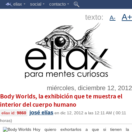
eliax
social
contacto
A+
texto:
A-
miércoles, diciembre 12, 2012
Body Worlds, la exhibición que te muestra el
interior del cuerpo humano
josé elías
eliax id:
9860
en dic 12, 2012 a las 12:11 AM ( 00:11
horas)
Hoy quiero exhortarlos a que si tienen la