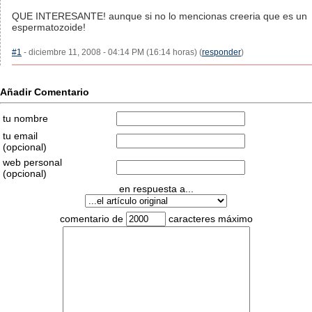
QUE INTERESANTE! aunque si no lo mencionas creeria que es un
espermatozoide!
#1
- diciembre 11, 2008 - 04:14 PM (16:14 horas) (
responder
)
Añadir Comentario
tu nombre
tu email
(opcional)
web personal
(opcional)
en respuesta a...
comentario de
caracteres máximo