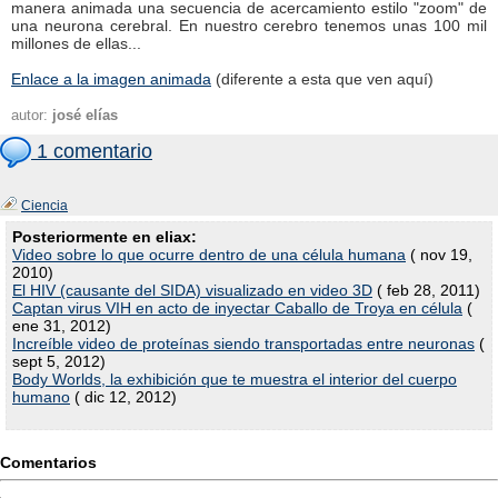
manera animada una secuencia de acercamiento estilo "zoom" de
una neurona cerebral. En nuestro cerebro tenemos unas 100 mil
millones de ellas...
Enlace a la imagen animada
(diferente a esta que ven aquí)
autor:
josé elías
1 comentario
Ciencia
Posteriormente en eliax:
Video sobre lo que ocurre dentro de una célula humana
( nov 19,
2010)
El HIV (causante del SIDA) visualizado en video 3D
( feb 28, 2011)
Captan virus VIH en acto de inyectar Caballo de Troya en célula
(
ene 31, 2012)
Increíble video de proteínas siendo transportadas entre neuronas
(
sept 5, 2012)
Body Worlds, la exhibición que te muestra el interior del cuerpo
humano
( dic 12, 2012)
Comentarios