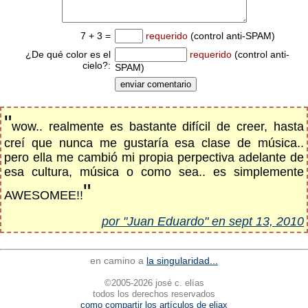
7 + 3 =
requerido
(control anti-SPAM)
¿De qué color es el
requerido
(control anti-
cielo?:
SPAM)
"
wow.. realmente es bastante difícil de creer, hasta
creí que nunca me gustaría esa clase de música..
pero ella me cambió mi propia perpectiva adelante de
esa cultura, música o como sea.. es simplemente
"
AWESOMEE!!
por "Juan Eduardo" en sept 13, 2010
en camino a
la singularidad...
©2005-2026 josé c. elías
todos los derechos reservados
como compartir los artículos de eliax