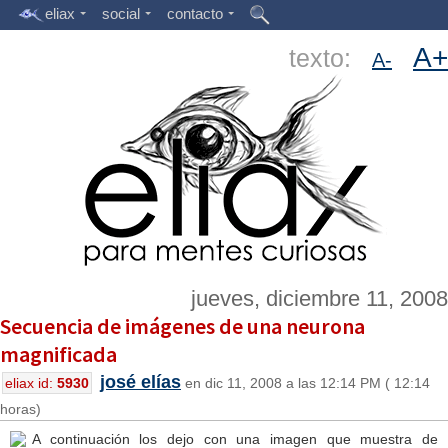
eliax
social
contacto
A+
texto:
A-
jueves, diciembre 11, 2008
Secuencia de imágenes de una neurona
magnificada
josé elías
eliax id:
5930
en dic 11, 2008 a las 12:14 PM ( 12:14
horas)
A continuación los dejo con una imagen que muestra de