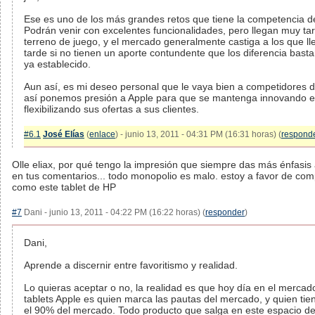
Ese es uno de los más grandes retos que tiene la competencia de
Podrán venir con excelentes funcionalidades, pero llegan muy tar
terreno de juego, y el mercado generalmente castiga a los que l
tarde si no tienen un aporte contundente que los diferencia basta
ya establecido.
Aun así, es mi deseo personal que le vaya bien a competidores d
así ponemos presión a Apple para que se mantenga innovando e
flexibilizando sus ofertas a sus clientes.
#6.1
José Elías
(
enlace
) - junio 13, 2011 - 04:31 PM (16:31 horas) (
respond
Olle eliax, por qué tengo la impresión que siempre das más énfasis
en tus comentarios... todo monopolio es malo. estoy a favor de com
como este tablet de HP
#7
Dani - junio 13, 2011 - 04:22 PM (16:22 horas) (
responder
)
Dani,
Aprende a discernir entre favoritismo y realidad.
Lo quieras aceptar o no, la realidad es que hoy día en el mercad
tablets Apple es quien marca las pautas del mercado, y quien tie
el 90% del mercado. Todo producto que salga en este espacio d