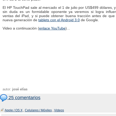
El HP TouchPad sale al mercado el 1 de julio por US$499 dólares, 
sin duda es un formidable oponente ya veremos si logra influen
ventas del iPad, y si puede obtener buena tracción antes de que 
nueva generación de
tablets con el Android 3.0
de Google.
Video a continuación (
enlace YouTube
)...
autor:
josé elías
25 comentarios
Apple / OS X
,
Celulares / Móviles
,
Videos