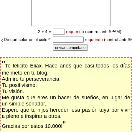
2 + 4 =
requerido
(control anti-SPAM)
¿De qué color es el cielo?:
requerido
(control anti-
"
Te felicito Eliax. Hace años que casi todos los días
me meto en tu blog.
Admiro tu perseverancia.
Tu positivismo.
Tu visión.
Me gusta que eres un hacer de sueños, en lugar de
un simple soñador.
Espero que tu hijos hereden esa pasión tuya por vivir
a pleno e inspirar a otros.
"
Gracias por estos 10.000!