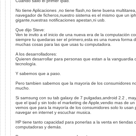
Cuando salio el primer Ipad.
No tiene Aplicaciones ,no tiene flash,no tiene buena multitarea
navegador de ficheros,nuestro sistema es el mismo que un ip
gigante,nuestras notificaciones apestan,ni usb.
Que dijo Steve:
Ven te invito a el inicio de una nueva era de la computación c
siempre tu quedaras ser el primero,esta es una nueva forma 
muchas cosas para las que usas tu computadora.
A los desarrolladores:
Quieren desarrollar para personas que estan a la vanguardia d
tecnología.
Y sabemos que a paso.
Pero tambien sabemos que la mayoria de los consumidores n
mucho.
Si samsung con su tab galaxy de 7 pulgadas,android 2.2 , may
que el ipad y sin todo el marketing de Apple,vendio mas de un 
vemos que para la mayoría de los consumidores solo lo usan 
navegar en internet y escuchar musica.
HP tiene tanto capacidad para ponerlas a la venta en tiendas 
computadoras y demás.