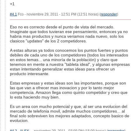
+1
#4.1
Fco - noviembre 29, 2011 - 12:51 PM (12:51 horas) (
responder
)
Eso no es correcto desde el punto de vista del mercado.
Imaginate que todos tuvieran ese pensamiento, entonces ya no
habria mas productos y nunca veriamos nada nuevo, solo los
clasicos "updates" de los 2 competidores.
A estas alturas ya todos conocemos los puntos fuertes y puntos
debiles de cada uno de los competidores (todos los interesados
en estos temas... una minoría de la población) y claro que
tenemos en mente a nuestra "tableta ideal", y algunas empresas
estan intentando generalizar estas ideas para ofrecer un
producto interesante.
Estas empresas y estas ideas son las importantes, porque son
las que van a ofrecer mas inovacion y por lo tanto mejor
competencia. Amazon llega como quinto competidor y creo que
lo esta haciendo muy bien.
Es un area con mucho potencial y que, al ser una evolucion del
mercado de telefonia movil, admite muchos competidores... al
final solo sobreviven los mejores adaptados, concepto basico de
evolucion.