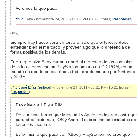
Veremos lo que pasa.
#4.2.1
anv - noviembre 29, 2011 - 08:03 PM (20:03 horas) (
responder
)
anv,
Siempre hay hueco para un tercero, solo que el tercero debe
entender bien el mercado, y proveer algo que lo diferencia de
forma positiva de los demás.
Fue lo que hizo Sony cuando entró al mercado de las consolas
de video-juegos con su PlayStation basado en CD-ROM, en un
mundo en donde en esa época todo era dominado por Nintendo
y SEGA.
#4.3
José Elías
(
enlace
) - noviembre 29, 2011 - 03:21 PM (15:21 horas)
(
responder
)
Eso díselo a HP y a RIM.
De la misma forma que Microsoft y Apple no dejaron casi lugar
para otros sistemas, IOS y Android cubren las necesidades de
todos los usuarios.
Es lo mismo que pasa con XBox y PlayStation: no creo que