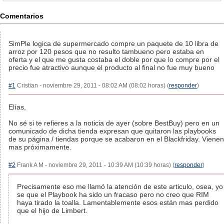
Comentarios
SimPle logica de supermercado compre un paquete de 10 libra de
arroz por 120 pesos que no resulto tambueno pero estaba en
oferta y el que me gusta costaba el doble por que lo compre por el
precio fue atractivo aunque el producto al final no fue muy bueno
#1
Cristian - noviembre 29, 2011 - 08:02 AM (08:02 horas) (
responder
)
Elías,
No sé si te refieres a la noticia de ayer (sobre BestBuy) pero en un
comunicado de dicha tienda expresan que quitaron las playbooks
de su página / tiendas porque se acabaron en el Blackfriday. Vienen
mas próximamente.
#2
Frank A M - noviembre 29, 2011 - 10:39 AM (10:39 horas) (
responder
)
Precisamente eso me llamó la atención de este articulo, osea, yo
se que el Playbook ha sido un fracaso pero no creo que RIM
haya tirado la toalla. Lamentablemente esos están mas perdido
que el hijo de Limbert.