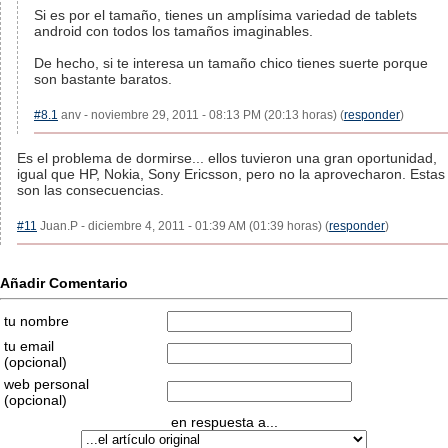
Si es por el tamaño, tienes un amplísima variedad de tablets
android con todos los tamaños imaginables.
De hecho, si te interesa un tamaño chico tienes suerte porque
son bastante baratos.
#8.1
anv - noviembre 29, 2011 - 08:13 PM (20:13 horas) (
responder
)
Es el problema de dormirse... ellos tuvieron una gran oportunidad,
igual que HP, Nokia, Sony Ericsson, pero no la aprovecharon. Estas
son las consecuencias.
#11
Juan.P - diciembre 4, 2011 - 01:39 AM (01:39 horas) (
responder
)
Añadir Comentario
tu nombre
tu email
(opcional)
web personal
(opcional)
en respuesta a...