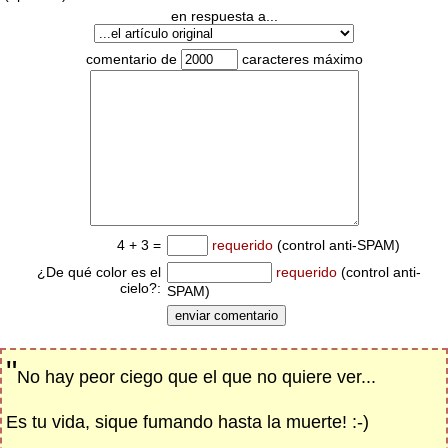
en respuesta a...
comentario de
caracteres máximo
4 + 3 =
requerido
(control anti-SPAM)
¿De qué color es el
requerido
(control anti-
cielo?:
SPAM)
"
No hay peor ciego que el que no quiere ver...
Es tu vida, sique fumando hasta la muerte! :-)