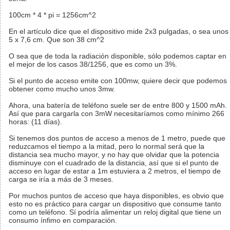
100cm * 4 * pi = 1256cm^2
En el artículo dice que el dispositivo mide 2x3 pulgadas, o sea unos
5 x 7,6 cm. Que son 38 cm^2
O sea que de toda la radiación disponible, sólo podemos captar en
el mejor de los casos 38/1256, que es como un 3%.
Si el punto de acceso emite con 100mw, quiere decir que podemos
obtener como mucho unos 3mw.
Ahora, una batería de teléfono suele ser de entre 800 y 1500 mAh.
Así que para cargarla con 3mW necesitaríamos como mínimo 266
horas: (11 días).
Si tenemos dos puntos de acceso a menos de 1 metro, puede que
reduzcamos el tiempo a la mitad, pero lo normal será que la
distancia sea mucho mayor, y no hay que olvidar que la potencia
disminuye con el cuadrado de la distancia, así que si el punto de
acceso en lugar de estar a 1m estuviera a 2 metros, el tiempo de
carga se iría a más de 3 meses.
Por muchos puntos de acceso que haya disponibles, es obvio que
esto no es práctico para cargar un dispositivo que consume tanto
como un teléfono. Sí podría alimentar un reloj digital que tiene un
consumo ínfimo en comparación.