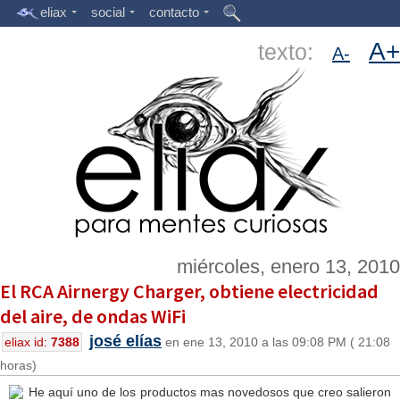
eliax
social
contacto
A+
texto:
A-
miércoles, enero 13, 2010
El RCA Airnergy Charger, obtiene electricidad
del aire, de ondas WiFi
josé elías
eliax id:
7388
en ene 13, 2010 a las 09:08 PM ( 21:08
horas)
He aquí uno de los productos mas novedosos que creo salieron