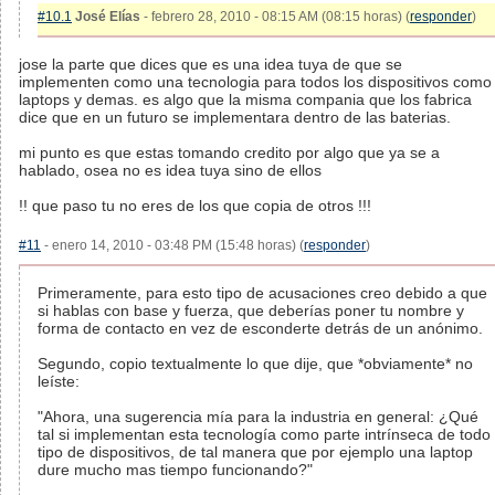
#10.1
José Elías
- febrero 28, 2010 - 08:15 AM (08:15 horas) (
responder
)
jose la parte que dices que es una idea tuya de que se
implementen como una tecnologia para todos los dispositivos como
laptops y demas. es algo que la misma compania que los fabrica
dice que en un futuro se implementara dentro de las baterias.
mi punto es que estas tomando credito por algo que ya se a
hablado, osea no es idea tuya sino de ellos
!! que paso tu no eres de los que copia de otros !!!
#11
- enero 14, 2010 - 03:48 PM (15:48 horas) (
responder
)
Primeramente, para esto tipo de acusaciones creo debido a que
si hablas con base y fuerza, que deberías poner tu nombre y
forma de contacto en vez de esconderte detrás de un anónimo.
Segundo, copio textualmente lo que dije, que *obviamente* no
leíste:
"Ahora, una sugerencia mía para la industria en general: ¿Qué
tal si implementan esta tecnología como parte intrínseca de todo
tipo de dispositivos, de tal manera que por ejemplo una laptop
dure mucho mas tiempo funcionando?"