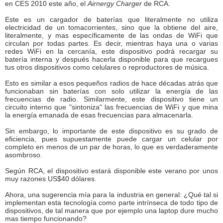
en CES 2010 este año, el
Airnergy Charger
de RCA.
Este es un cargador de baterías que literalmente no utiliza
electricidad de un tomacorrientes, sino que la obtiene del aire,
literalmente, y mas específicamente de las ondas de WiFi que
circulan por todas partes. Es decir, mientras haya una o varias
redes WiFi en la cercanía, este dispositivo podrá recargar su
batería interna y después hacerla disponible para que recargues
tus otros dispositivos como celulares o reproductores de música.
Esto es similar a esos pequeños radios de hace décadas atrás que
funcionaban sin baterías con solo utilizar la energía de las
frecuencias de radio. Similarmente, este dispositivo tiene un
circuito interno que "sintoniza" las frecuencias de WiFi y que mina
la energía emanada de esas frecuencias para almacenarla.
Sin embargo, lo importante de este dispositivo es su grado de
eficiencia, pues supuestamente puede cargar un celular por
completo en menos de un par de horas, lo que es verdaderamente
asombroso.
Según RCA, el dispositivo estará disponible este verano por unos
muy razones US$40 dólares.
Ahora, una sugerencia mía para la industria en general: ¿Qué tal si
implementan esta tecnología como parte intrínseca de todo tipo de
dispositivos, de tal manera que por ejemplo una laptop dure mucho
mas tiempo funcionando?