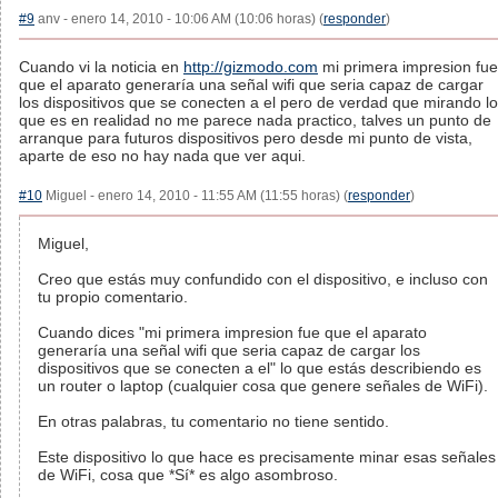
#9
anv - enero 14, 2010 - 10:06 AM (10:06 horas) (
responder
)
Cuando vi la noticia en
http://gizmodo.com
mi primera impresion fue
que el aparato generaría una señal wifi que seria capaz de cargar
los dispositivos que se conecten a el pero de verdad que mirando lo
que es en realidad no me parece nada practico, talves un punto de
arranque para futuros dispositivos pero desde mi punto de vista,
aparte de eso no hay nada que ver aqui.
#10
Miguel - enero 14, 2010 - 11:55 AM (11:55 horas) (
responder
)
Miguel,
Creo que estás muy confundido con el dispositivo, e incluso con
tu propio comentario.
Cuando dices "mi primera impresion fue que el aparato
generaría una señal wifi que seria capaz de cargar los
dispositivos que se conecten a el" lo que estás describiendo es
un router o laptop (cualquier cosa que genere señales de WiFi).
En otras palabras, tu comentario no tiene sentido.
Este dispositivo lo que hace es precisamente minar esas señales
de WiFi, cosa que *Sí* es algo asombroso.