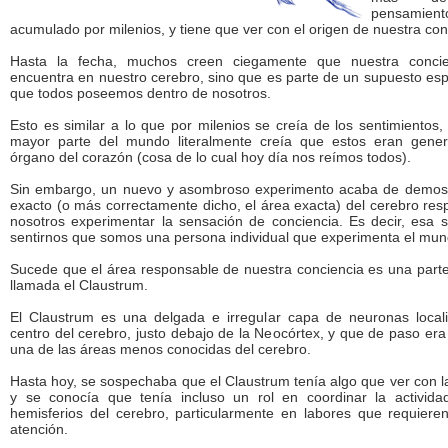
pensamient
acumulado por milenios, y tiene que ver con el origen de nuestra conc
Hasta la fecha, muchos creen ciegamente que nuestra conci
encuentra en nuestro cerebro, sino que es parte de un supuesto espír
que todos poseemos dentro de nosotros.
Esto es similar a lo que por milenios se creía de los sentimientos
mayor parte del mundo literalmente creía que estos eran gene
órgano del corazón (cosa de lo cual hoy día nos reímos todos).
Sin embargo, un nuevo y asombroso experimento acaba de demost
exacto (o más correctamente dicho, el área exacta) del cerebro res
nosotros experimentar la sensación de conciencia. Es decir, esa 
sentirnos que somos una persona individual que experimenta el mun
Sucede que el área responsable de nuestra conciencia es una parte
llamada el Claustrum.
El Claustrum es una delgada e irregular capa de neuronas local
centro del cerebro, justo debajo de la Neocórtex, y que de paso er
una de las áreas menos conocidas del cerebro.
Hasta hoy, se sospechaba que el Claustrum tenía algo que ver con l
y se conocía que tenía incluso un rol en coordinar la activi
hemisferios del cerebro, particularmente en labores que requiere
atención.