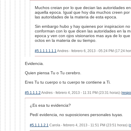
Muchos creian por lo que decian las autoridades en
aquella epoca. Igual que hoy dia muchos creen por 
las autoridades de la materia de esta epoca.
Sin embargo hubo y hay quienes por inspiracion no
conforman con lo que dicen las autoridades en la m
epoca y ven con ojos visionarios mas aya de lo que 
octos en la materia de su tiempo.
#5.1.1.1.1.1.1
Andres - febrero 6, 2013 - 05:24 PM (17:24 hor
Evidencia.
Quien piensa Tu o Tu cerebro.
Eres Tu tu cuerpo o tu cuerpo te contiene a Ti.
#5.1.1.1.2
Andres - febrero 4, 2013 - 11:31 PM (23:31 horas) (
resp
¿Es esa tu evidencia?
Pedí evidencia, no suposiciones personales tuyas.
#5.1.1.1.2.1
Carola - febrero 4, 2013 - 11:51 PM (23:51 horas) (