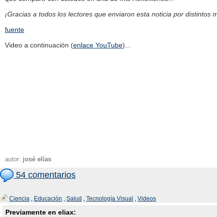
¡Gracias a todos los lectores que enviaron esta noticia por distintos 
fuente
Video a continuación (
enlace YouTube
)...
autor:
josé elías
54 comentarios
Ciencia
,
Educación
,
Salud
,
Tecnología Visual
,
Videos
Previamente en eliax: