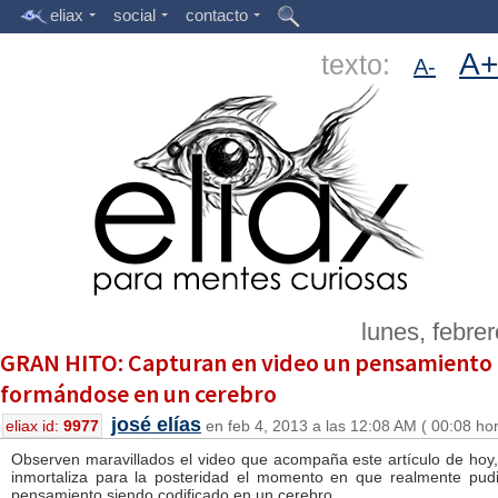
eliax
social
contacto
A+
texto:
A-
lunes, febre
GRAN HITO: Capturan en video un pensamiento
formándose en un cerebro
josé elías
eliax id:
9977
en feb 4, 2013 a las 12:08 AM ( 00:08 ho
Observen maravillados el video que acompaña este artículo de hoy
inmortaliza para la posteridad el momento en que realmente pud
pensamiento siendo codificado en un cerebro.