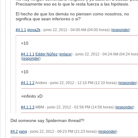
Precisamente eso es lo que le resta fuerza a las hipótesis.
El hecho de que los demás no piensen como nosotros, no
significa que sean inferiores o si?
#4.1.1
giova2k
- junio 22, 2012 - 04:00 AM (04:00 horas) (
responder
)
+10
#4.1.1.1
Edder Núñez
(
enlace
) - junio 22, 2012 - 04:24 AM (04:24 hor
(
responder
)
+10
#4.1.1.2
Andres - junio 22, 2012 - 12:10 PM (12:10 horas) (
responder
)
+infinito xD
#4.1.1.3
MBM - junio 22, 2012 - 02:58 PM (14:58 horas) (
responder
)
Did someone say Spiderman thread?!
#4.2
yang
- junio 22, 2012 - 09:23 PM (21:23 horas) (
responder
)