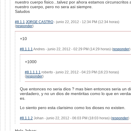
nuestro cuerpo fisico...talvez por ahora estamos circunscritos 
nuestro cuerpo, pero no sera asi siempre.
Saludos
#8.1.1
JORGE CASTRO
- junio 22, 2012 - 12:34 PM (12:34 horas)
(
responder
)
+10
#8.1.1.1
Andres - junio 22, 2012 - 02:29 PM (14:29 horas) (
responder
)
+1000
#8.1.1.1.1
roberto - junio 22, 2012 - 04:23 PM (16:23 horas)
(
responder
)
Que entonces no seria dios ? mas bien entonces seria un d
verdadero, y no un dios de mentiritas como lo que en verda
es.
Lo siento pero esta clarisimo como los dioses no existen.
#8.1.1.2
Johan - junio 22, 2012 - 06:03 PM (18:03 horas) (
responder
)
Hola Johan: