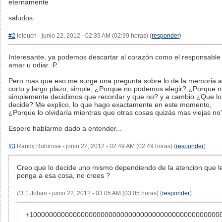
eternamente
saludos
#2
lelouch - junio 22, 2012 - 02:39 AM (02:39 horas) (
responder
)
Interesante, ya podemos descartar al corazón como el responsable
amar u odiar :P.
Pero mas que eso me surge una pregunta sobre lo de la memoria a
corto y largo plazo, simple, ¿Porque no podemos elegir? ¿Porque 
simplemente decidimos que recordar y que no? y a cambio ¿Que lo
decide? Me explico, lo que hago exactamente en este momento,
¿Porque lo olvidaría mientras que otras cosas quizás mas viejas no
Espero hablarme dado a entender...
#3
Randy Rubirosa - junio 22, 2012 - 02:49 AM (02:49 horas) (
responder
)
Creo que lo decide uno mismo dependiendo de la atencion que l
ponga a esa cosa, no crees ?
#3.1
Johan - junio 22, 2012 - 03:05 AM (03:05 horas) (
responder
)
+100000000000000000000000000000000000000000000000