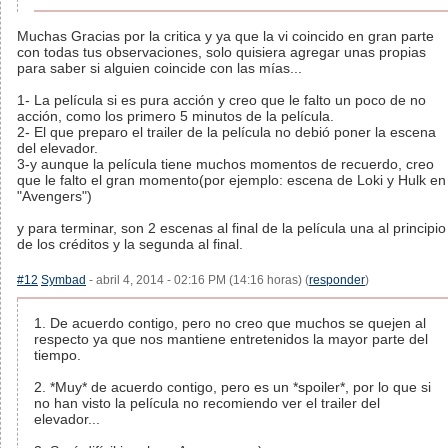
Muchas Gracias por la critica y ya que la vi coincido en gran parte
con todas tus observaciones, solo quisiera agregar unas propias
para saber si alguien coincide con las mías...
1- La película si es pura acción y creo que le falto un poco de no
acción, como los primero 5 minutos de la película.
2- El que preparo el trailer de la película no debió poner la escena
del elevador.
3-y aunque la película tiene muchos momentos de recuerdo, creo
que le falto el gran momento(por ejemplo: escena de Loki y Hulk en
"Avengers")
y para terminar, son 2 escenas al final de la película una al principio
de los créditos y la segunda al final.
#12
Symbad
- abril 4, 2014 - 02:16 PM (14:16 horas) (
responder
)
1. De acuerdo contigo, pero no creo que muchos se quejen al
respecto ya que nos mantiene entretenidos la mayor parte del
tiempo.
2. *Muy* de acuerdo contigo, pero es un *spoiler*, por lo que si
no han visto la película no recomiendo ver el trailer del
elevador...