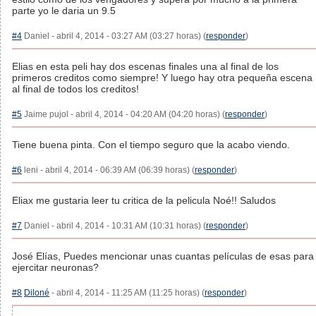
parte yo le daria un 9.5
#4
Daniel - abril 4, 2014 - 03:27 AM (03:27 horas) (
responder
)
Elias en esta peli hay dos escenas finales una al final de los
primeros creditos como siempre! Y luego hay otra pequeña escena
al final de todos los creditos!
#5
Jaime pujol - abril 4, 2014 - 04:20 AM (04:20 horas) (
responder
)
Tiene buena pinta. Con el tiempo seguro que la acabo viendo.
#6
leni - abril 4, 2014 - 06:39 AM (06:39 horas) (
responder
)
Eliax me gustaria leer tu critica de la pelicula Noé!! Saludos
#7
Daniel - abril 4, 2014 - 10:31 AM (10:31 horas) (
responder
)
José Elías, Puedes mencionar unas cuantas películas de esas para
ejercitar neuronas?
#8
Diloné
- abril 4, 2014 - 11:25 AM (11:25 horas) (
responder
)