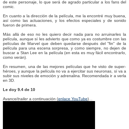
de este personaje, lo que será de agrado particular a los fans del
comic.
En cuanto a la dirección de la película, me la encontré muy buena,
así como las actuaciones, y los efectos especiales y de sonido
fueron de primera.
Más allá de eso no les quiero decir nada para no arruinarles la
película, aunque sí les advierto que como ya es costumbre con las
películas de Marvel que deben quedarse después del "fin" de la
película para una escena sorpresa, y como siempre, no dejen de
buscar a Stan Lee en la película (en esta es muy fácil encontrarlo,
como verán).
En resumen, una de las mejores películas que he visto de super-
héroes, y aunque la película no va a ejercitar sus neuronas, sí va a
subir sus niveles de emoción y adrenalina. Recomendada ir a verla
en 3D.
Le doy 9.4 de 10
Avance/
trailer
a continuación (
enlace YouTube
)...