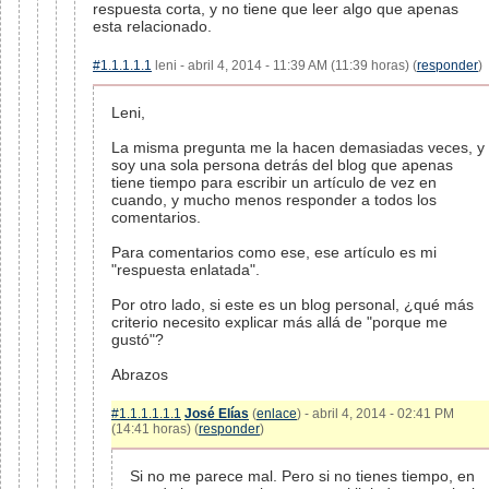
respuesta corta, y no tiene que leer algo que apenas
esta relacionado.
#1.1.1.1.1
leni - abril 4, 2014 - 11:39 AM (11:39 horas) (
responder
)
Leni,
La misma pregunta me la hacen demasiadas veces, y
soy una sola persona detrás del blog que apenas
tiene tiempo para escribir un artículo de vez en
cuando, y mucho menos responder a todos los
comentarios.
Para comentarios como ese, ese artículo es mi
"respuesta enlatada".
Por otro lado, si este es un blog personal, ¿qué más
criterio necesito explicar más allá de "porque me
gustó"?
Abrazos
#1.1.1.1.1.1
José Elías
(
enlace
) - abril 4, 2014 - 02:41 PM
(14:41 horas) (
responder
)
Si no me parece mal. Pero si no tienes tiempo, en