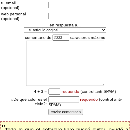
tu email
(opcional)
web personal
(opcional)
en respuesta a...
comentario de
caracteres máximo
4 + 3 =
requerido
(control anti-SPAM)
¿De qué color es el
requerido
(control anti-
cielo?:
SPAM)
"
Todo lo que el software libre buscó evitar, ayudó a