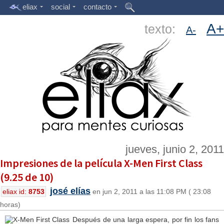
eliax
social
contacto
A+
texto:
A-
jueves, junio 2, 2011
Impresiones de la película X-Men First Class
(9.25 de 10)
josé elías
eliax id:
8753
en jun 2, 2011 a las 11:08 PM ( 23:08
horas)
Después de una larga espera, por fin los fans