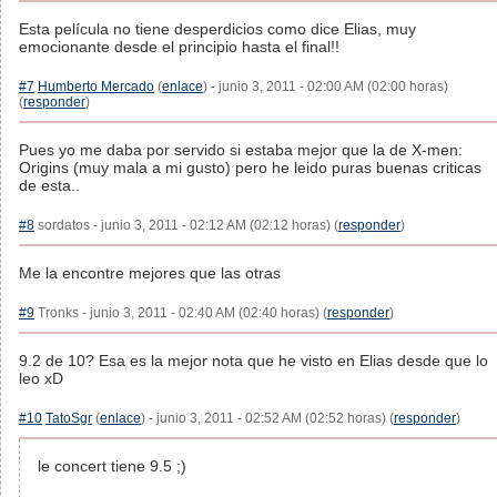
Esta película no tiene desperdicios como dice Elias, muy
emocionante desde el principio hasta el final!!
#7
Humberto Mercado
(
enlace
) - junio 3, 2011 - 02:00 AM (02:00 horas)
(
responder
)
Pues yo me daba por servido si estaba mejor que la de X-men:
Origins (muy mala a mi gusto) pero he leido puras buenas criticas
de esta..
#8
sordatos - junio 3, 2011 - 02:12 AM (02:12 horas) (
responder
)
Me la encontre mejores que las otras
#9
Tronks - junio 3, 2011 - 02:40 AM (02:40 horas) (
responder
)
9.2 de 10? Esa es la mejor nota que he visto en Elias desde que lo
leo xD
#10
TatoSgr
(
enlace
) - junio 3, 2011 - 02:52 AM (02:52 horas) (
responder
)
le concert tiene 9.5 ;)