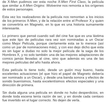
de X-Men pudimos ver esta noche
X-Men First Class
, la película
que similar a
X-Men Origins: Wolverine
nos remonta a los orígenes
de estos personajes.
Esta vez los realizadores de la película nos remontan a los inicios
de los primeros X-Men, y de la relación entre el Profesor X y quien
se convertiría en Magneto, en lo que es una historia sumamente
interesante.
Lo primero que pensé cuando salí del cine fue que es una lástima
que este tipo de películas rara vez son nominadas a un Oscar
como Mejor Película, porque ciertamente esta se lo merece (así
como un par de nominaciones más), y con eso dejo dicho que esta
es sin lugar a dudas no solo la mejor película de la saga de los
Hombres X, y no solo también una de las mejores adaptaciones de
comics jamás llevadas al cine, sino que además es una de las
mejores películas del año hasta ahora.
Esta película lo tiene todo, desde un guión muy bueno, hasta
excelentes actuaciones (el que hizo el papel de Magneto debería
ser nominado a un Oscar), y desde una banda sonora y efectos de
sonido buenísimos, hasta excelentísimos efectos especiales y una
dirección de primera.
Sin duda alguna una película en donde no hubo desperdicios, en
donde toda escena tenía razón de ser, y en donde cada centavo
fue invertido en el lugar correcto. No dejen de verla.