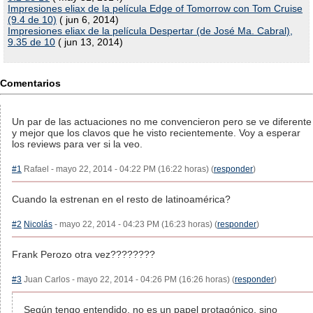
Impresiones eliax de la película Edge of Tomorrow con Tom Cruise
(9.4 de 10)
( jun 6, 2014)
Impresiones eliax de la película Despertar (de José Ma. Cabral),
9.35 de 10
( jun 13, 2014)
Comentarios
Un par de las actuaciones no me convencieron pero se ve diferente
y mejor que los clavos que he visto recientemente. Voy a esperar
los reviews para ver si la veo.
#1
Rafael - mayo 22, 2014 - 04:22 PM (16:22 horas) (
responder
)
Cuando la estrenan en el resto de latinoamérica?
#2
Nicolás
- mayo 22, 2014 - 04:23 PM (16:23 horas) (
responder
)
Frank Perozo otra vez????????
#3
Juan Carlos - mayo 22, 2014 - 04:26 PM (16:26 horas) (
responder
)
Según tengo entendido, no es un papel protagónico, sino