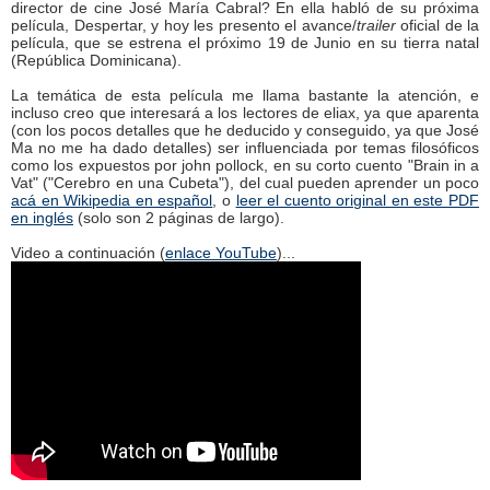
director de cine José María Cabral? En ella habló de su próxima
película, Despertar, y hoy les presento el avance/
trailer
oficial de la
película, que se estrena el próximo 19 de Junio en su tierra natal
(República Dominicana).
La temática de esta película me llama bastante la atención, e
incluso creo que interesará a los lectores de eliax, ya que aparenta
(con los pocos detalles que he deducido y conseguido, ya que José
Ma no me ha dado detalles) ser influenciada por temas filosóficos
como los expuestos por john pollock, en su corto cuento "Brain in a
Vat" ("Cerebro en una Cubeta"), del cual pueden aprender un poco
acá en Wikipedia en español
, o
leer el cuento original en este PDF
en inglés
(solo son 2 páginas de largo).
Video a continuación (
enlace YouTube
)...