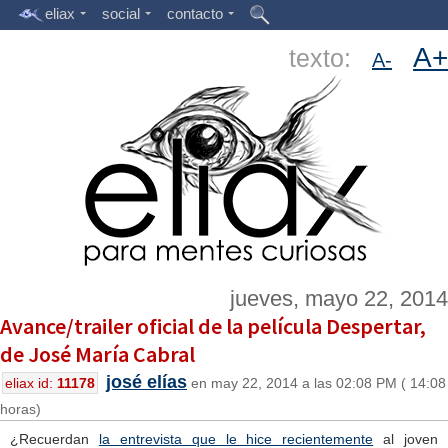
eliax
social
contacto
A+
texto:
A-
jueves, mayo 22, 2014
Avance/trailer oficial de la película Despertar,
de José María Cabral
josé elías
eliax id:
11178
en may 22, 2014 a las 02:08 PM ( 14:08
horas)
¿Recuerdan
la entrevista que le hice recientemente
al joven