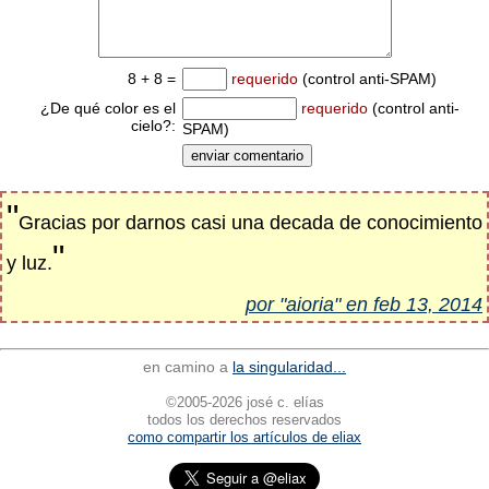
8 + 8 =
requerido
(control anti-SPAM)
¿De qué color es el
requerido
(control anti-
cielo?:
SPAM)
"
Gracias por darnos casi una decada de conocimiento
"
y luz.
por "aioria" en feb 13, 2014
en camino a
la singularidad...
©2005-2026 josé c. elías
todos los derechos reservados
como compartir los artículos de eliax