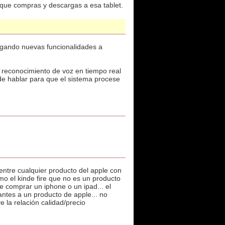
o que compras y descargas a esa tablet.
egando nuevas funcionalidades a
e reconocimiento de voz en tiempo real
 de hablar para que el sistema procese
entre cualquier producto del apple con
o el kinde fire que no es un producto
e comprar un iphone o un ipad... el
antes a un producto de apple... no
 la relación calidad/precio