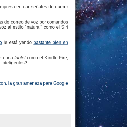
empresa en dar señales de querer
mas de correo de voz por comandos
 al estilo "natural" como el Siri
o
le está yendo
bastante bien en
 en una
tablet
como el Kindle Fire,
 inteligentes?
azon, la gran amenaza para Google