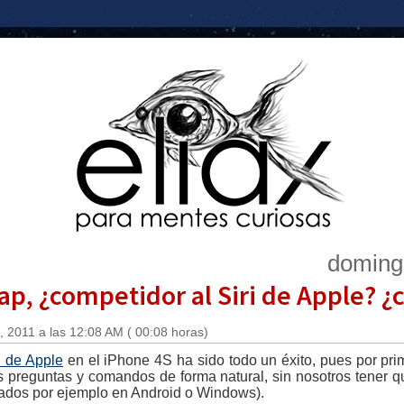
doming
p, ¿competidor al Siri de Apple? ¿
 2011 a las 12:08 AM ( 00:08 horas)
ri de Apple
en el iPhone 4S ha sido todo un éxito, pues por pri
s preguntas y comandos de forma natural, sin nosotros tene
izados por ejemplo en Android o Windows).