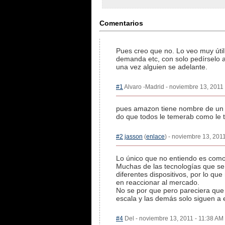
Comentarios
Pues creo que no. Lo veo muy útil
demanda etc, con solo pedírselo a
una vez alguien se adelante.
#1
Alvaro -Madrid - noviembre 13, 2011 
pues amazon tiene nombre de un 
do que todos le temerab como le 
#2
jasson
(
enlace
) - noviembre 13, 2011
Lo único que no entiendo es com
Muchas de las tecnologías que se
diferentes dispositivos, por lo q
en reaccionar al mercado.
No se por que pero pareciera que 
escala y las demás solo siguen a 
#4
Del - noviembre 13, 2011 - 11:38 AM 