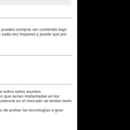
 y puedes comprar ver contenido bajo
son cada vez mayores y puede que por
e sobre estos asuntos.
n que serian implantadas en los
petencia en el mercado se tardan tanto
o de probar las tecnologías a gran