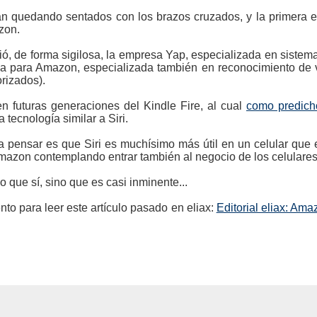
án quedando sentados con los brazos cruzados, y la primera 
zon.
ó, de forma sigilosa, la empresa Yap, especializada en siste
a para Amazon, especializada también en reconocimiento de voz
rizados).
n futuras generaciones del Kindle Fire, al cual
como predich
tecnología similar a Siri.
 pensar es que Siri es muchísimo más útil en un celular que
mazon contemplando entrar también al negocio de los celulares
lo que sí, sino que es casi inminente...
o para leer este artículo pasado en eliax:
Editorial eliax: Am