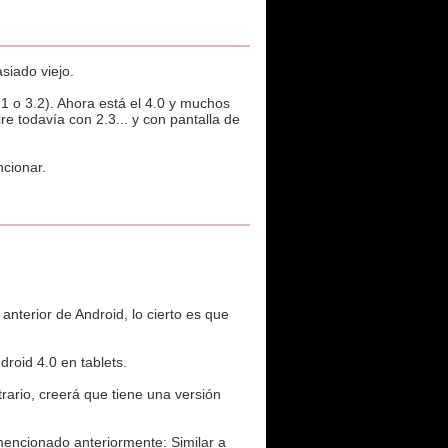
siado viejo.
1 o 3.2). Ahora está el 4.0 y muchos
re todavía con 2.3... y con pantalla de
cionar.
nterior de Android, lo cierto es que
droid 4.0 en tablets.
trario, creerá que tiene una versión
mencionado anteriormente: Similar a