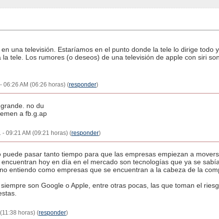
 en una televisión. Estaríamos en el punto donde la tele lo dirige todo
 la tele. Los rumores (o deseos) de una televisión de apple con siri 
- 06:26 AM (06:26 horas) (
responder
)
grande. no du
temen a fb.g.ap
 - 09:21 AM (09:21 horas) (
responder
)
o puede pasar tanto tiempo para que las empresas empiezan a movers
 encuentran hoy en día en el mercado son tecnologías que ya se sabía
ue no entiendo como empresas que se encuentran a la cabeza de la com
siempre son Google o Apple, entre otras pocas, las que toman el riesg
estas.
(11:38 horas) (
responder
)