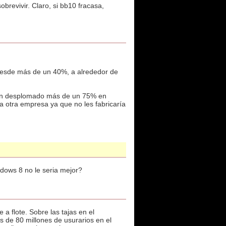
brevivir. Claro, si bb10 fracasa,
desde más de un 40%, a alrededor de
 han desplomado más de un 75% en
 a otra empresa ya que no les fabricaría
ndows 8 no le seria mejor?
a flote. Sobre las tajas en el
s de 80 millones de usurarios en el