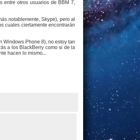
s entre otros usuarios de BBM 7,
más notablemente, Skype), pero al
los cuales ciertamente encontrarán
n Windows Phone 8), no estoy tan
rás a los BlackBerry como si de la
te hacen lo mismo...