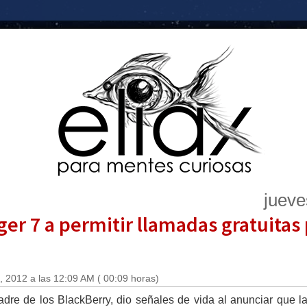
jueve
r 7 a permitir llamadas gratuitas 
 2012 a las 12:09 AM ( 00:09 horas)
dre de los BlackBerry, dio señales de vida al anunciar que l