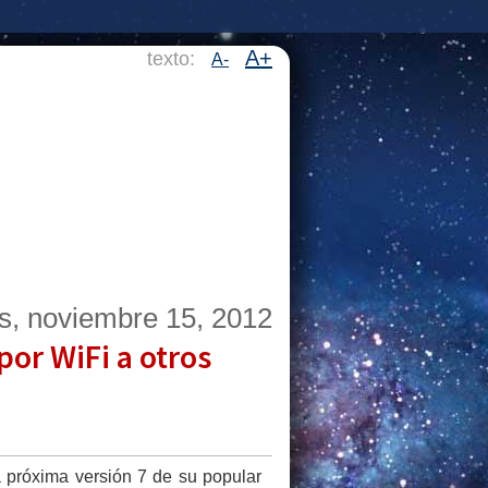
A+
texto:
A-
s, noviembre 15, 2012
por WiFi a otros
a próxima versión 7 de su popular