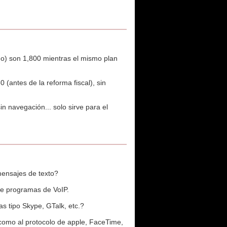
do) son 1,800 mientras el mismo plan
 (antes de la reforma fiscal), sin
n navegación... solo sirve para el
mensajes de texto?
 de programas de VoIP.
s tipo Skype, GTalk, etc.?
 como al protocolo de apple, FaceTime,