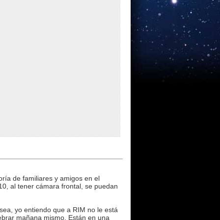
ría de familiares y amigos en el
10, al tener cámara frontal, se puedan
Osea, yo entiendo que a RIM no le está
quebrar mañana mismo. Están en una