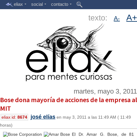
eliax
social
contacto
A+
texto:
A-
martes, mayo 3, 2011
Bose dona mayoría de acciones de la empresa al
MIT
josé elías
eliax id:
8674
en may 3, 2011 a las 11:49 AM ( 11:49
horas)
El Dr. Amar G. Bose, de 81