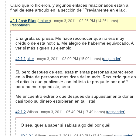
Claro que lo hicieron, y algunos enlaces relacionados están al
final de este artículo en la sección de "Previamente en eliax".
#2.1
José Elías
(
enlace
) - mayo 3, 2011 - 02:26 PM (14:26 horas)
(
responder
)
Una grata sorpresa. Me hace reconocer que no era muy
crédulo de esta noticia. Me alegro de haberme equivocado. A
ver si más siguen su ejemplo.
#2.1.1
aker
- mayo 3, 2011 - 03:09 PM (15:09 horas) (
responder
)
Si, pero despues de eso, esas mismas personas aparecieron
en la lista de personas mas ricas del mundo. Recuerdo que en
el articulo que publicaste con tal lista te pregunte por qué?
pero no me repondiste, creo.
Me encuentro extraño que despues de supuestamente donar
casi todo su dinero estubieran en tal lista!
#2.1.2
Wilson - mayo 3, 2011 - 05:49 PM (17:49 horas) (
responder
)
O sea, queria saber si sabias algo del por qué!