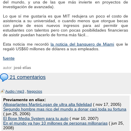
del mundo, y una de las que más invierte en proyectos de
investigación de avanzada).
Lo que sí me gustaría es que MIT redujera un poco el costo de
asistencia a su universidad, o cuando menos que otorgue becas
con parte de esos nuevos ingresos para así permitir que
estudiantes con talentos pero con pocas posibilidades financieras
de asistir puedan hacerlo de forma más fácil...
Esta noticia me recordó
la noticia del banquero de Miami
que le
regaló US$60 millones de dólares a sus empleados.
fuente
autor:
josé elías
21 comentarios
Audio / mp3
,
Negocios
Previamente en eliax:
Altoparlantes MartinLogan de ultra alta fidelidad
( nov 17, 2005)
Segundo hombre mas rico del mundo a donar casi toda su fortuna
( jun 25, 2006)
El Bose Media System para tu auto
( mar 10, 2007)
En el mundo ya hay 10 millones de personas millonarias
( jun 25,
2008)