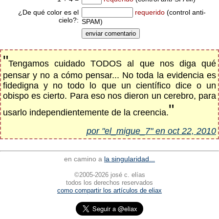
¿De qué color es el
requerido
(control anti-
cielo?:
SPAM)
"
Tengamos cuidado TODOS al que nos diga qué
pensar y no a cómo pensar... No toda la evidencia es
fidedigna y no todo lo que un científico dice o un
obispo es cierto. Para eso nos dieron un cerebro, para
"
usarlo independientemente de la creencia.
por "el_migue_7" en oct 22, 2010
en camino a
la singularidad...
©2005-2026 josé c. elías
todos los derechos reservados
como compartir los artículos de eliax