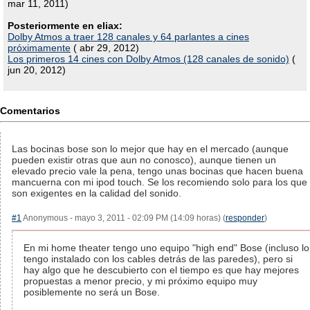
mar 11, 2011)
Posteriormente en eliax:
Dolby Atmos a traer 128 canales y 64 parlantes a cines
próximamente
( abr 29, 2012)
Los primeros 14 cines con Dolby Atmos (128 canales de sonido)
(
jun 20, 2012)
Comentarios
Las bocinas bose son lo mejor que hay en el mercado (aunque
pueden existir otras que aun no conosco), aunque tienen un
elevado precio vale la pena, tengo unas bocinas que hacen buena
mancuerna con mi ipod touch. Se los recomiendo solo para los que
son exigentes en la calidad del sonido.
#1
Anonymous - mayo 3, 2011 - 02:09 PM (14:09 horas) (
responder
)
En mi home theater tengo uno equipo "high end" Bose (incluso lo
tengo instalado con los cables detrás de las paredes), pero si
hay algo que he descubierto con el tiempo es que hay mejores
propuestas a menor precio, y mi próximo equipo muy
posiblemente no será un Bose.