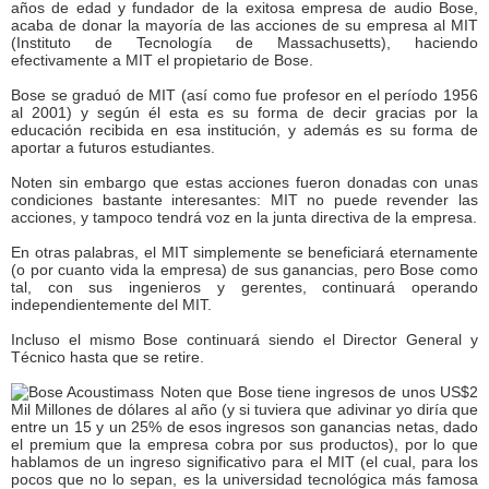
años de edad y fundador de la exitosa empresa de audio Bose,
acaba de donar la mayoría de las acciones de su empresa al MIT
(Instituto de Tecnología de Massachusetts), haciendo
efectivamente a MIT el propietario de Bose.
Bose se graduó de MIT (así como fue profesor en el período 1956
al 2001) y según él esta es su forma de decir gracias por la
educación recibida en esa institución, y además es su forma de
aportar a futuros estudiantes.
Noten sin embargo que estas acciones fueron donadas con unas
condiciones bastante interesantes: MIT no puede revender las
acciones, y tampoco tendrá voz en la junta directiva de la empresa.
En otras palabras, el MIT simplemente se beneficiará eternamente
(o por cuanto vida la empresa) de sus ganancias, pero Bose como
tal, con sus ingenieros y gerentes, continuará operando
independientemente del MIT.
Incluso el mismo Bose continuará siendo el Director General y
Técnico hasta que se retire.
Noten que Bose tiene ingresos de unos US$2
Mil Millones de dólares al año (y si tuviera que adivinar yo diría que
entre un 15 y un 25% de esos ingresos son ganancias netas, dado
el premium que la empresa cobra por sus productos), por lo que
hablamos de un ingreso significativo para el MIT (el cual, para los
pocos que no lo sepan, es la universidad tecnológica más famosa