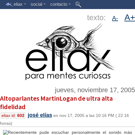
eliax
social
contacto
A+
texto:
A-
jueves, noviembre 17, 2005
Altoparlantes MartinLogan de ultra alta
fidelidad
josé elías
eliax id:
602
en nov 17, 2005 a las 10:16 PM ( 22:16
horas)
Recientemente pude escuchar personalmente el sonido más