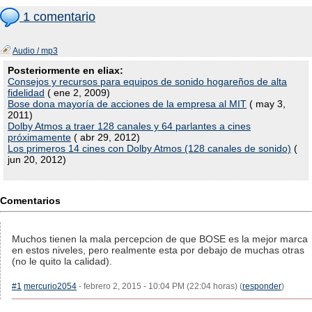
1 comentario
Audio / mp3
Posteriormente en eliax:
Consejos y recursos para equipos de sonido hogareños de alta
fidelidad
( ene 2, 2009)
Bose dona mayoría de acciones de la empresa al MIT
( may 3,
2011)
Dolby Atmos a traer 128 canales y 64 parlantes a cines
próximamente
( abr 29, 2012)
Los primeros 14 cines con Dolby Atmos (128 canales de sonido)
(
jun 20, 2012)
Comentarios
Muchos tienen la mala percepcion de que BOSE es la mejor marca
en estos niveles, pero realmente esta por debajo de muchas otras
(no le quito la calidad).
#1
mercurio2054
- febrero 2, 2015 - 10:04 PM (22:04 horas) (
responder
)