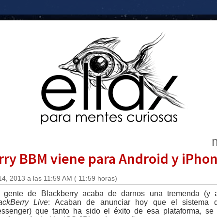
erry BBM viene para Android y iPhon
4, 2013 a las 11:59 AM ( 11:59 horas)
 gente de Blackberry acaba de darnos una tremenda (y a
ackBerry Live
: Acaban de anunciar hoy que el sistema 
ssenger) que tanto ha sido el éxito de esa plataforma, se 