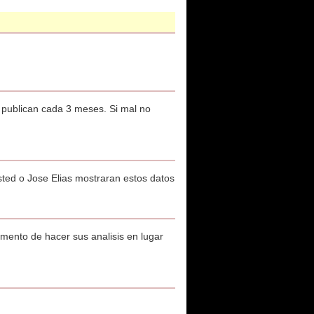
s publican cada 3 meses. Si mal no
sted o Jose Elias mostraran estos datos
ento de hacer sus analisis en lugar