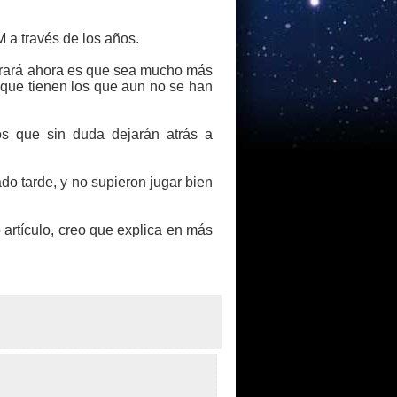
 a través de los años.
logrará ahora es que sea mucho más
 que tienen los que aun no se han
os que sin duda dejarán atrás a
o tarde, y no supieron jugar bien
 artículo, creo que explica en más