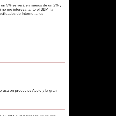
a un 5% se verá en menos de un 2% y
 no me interesa tanto el BBM, la
cilidades de Internet a los
 usa en productos Apple y la gran