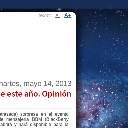
A+
texto:
A-
martes, mayo 14, 2013
e este año. Opinión
trasada) sorpresa en el evento
de mensajería BBM (BlackBerry
abrirá y hará disponible para la