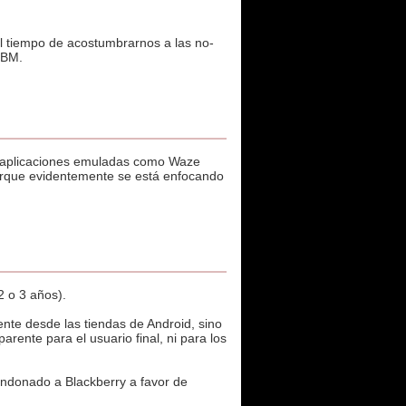
el tiempo de acostumbrarnos a las no-
BBM.
s aplicaciones emuladas como Waze
 porque evidentemente se está enfocando
 o 3 años).
nte desde las tiendas de Android, sino
ente para el usuario final, ni para los
bandonado a Blackberry a favor de