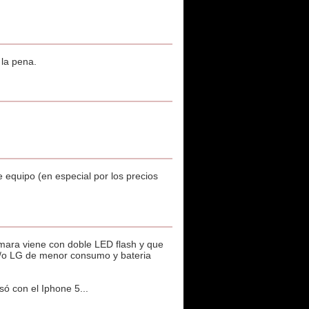
 la pena.
de equipo (en especial por los precios
mara viene con doble LED flash y que
y/o LG de menor consumo y bateria
só con el Iphone 5...