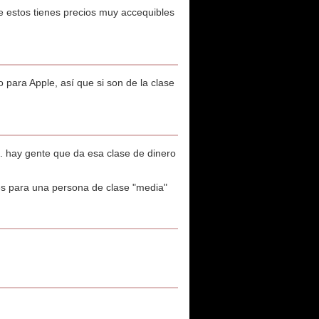
 de estos tienes precios muy accequibles
para Apple, así que si son de la clase
 hay gente que da esa clase de dinero
es para una persona de clase "media"