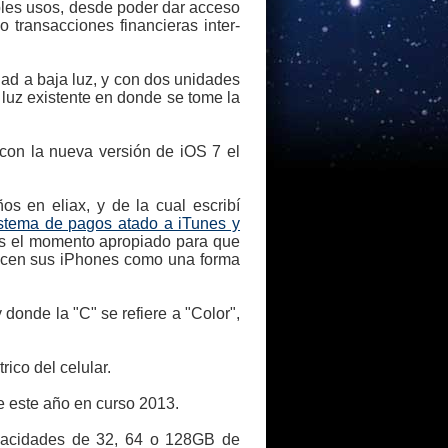
bles usos, desde poder dar acceso
 transacciones financieras inter-
d a baja luz, y con dos unidades
 luz existente en donde se tome la
con la nueva versión de iOS 7 el
s en eliax, y de la cual escribí
sistema de pagos atado a iTunes y
 es el momento apropiado para que
ilicen sus iPhones como una forma
onde la "C" se refiere a "Color",
ico del celular.
 este año en curso 2013.
pacidades de 32, 64 o 128GB de