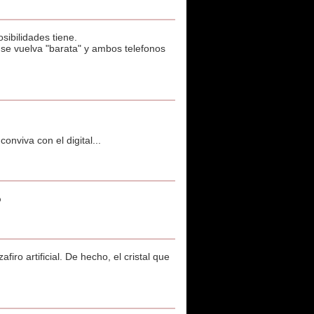
sibilidades tiene.
io se vuelva "barata" y ambos telefonos
viva con el digital...
%
firo artificial. De hecho, el cristal que