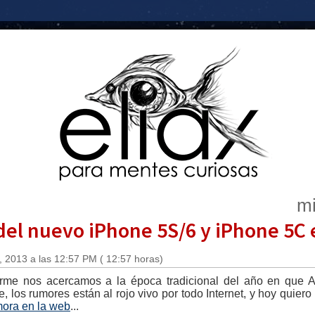
mi
del nuevo iPhone 5S/6 y iPhone 5C e
, 2013 a las 12:57 PM ( 12:57 horas)
rme nos acercamos a la época tradicional del año en que A
, los rumores están al rojo vivo por todo Internet, y hoy quier
mora en la web
...