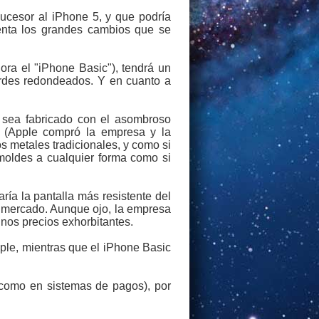
cesor al iPhone 5, y que podría
uenta los grandes cambios que se
ora el "iPhone Basic"), tendrá un
ordes redondeados. Y en cuanto a
 sea fabricado con el asombroso
(Apple compró la empresa y la
os metales tradicionales, y como si
moldes a cualquier forma como si
ría la pantalla más resistente del
el mercado. Aunque ojo, la empresa
unos precios exhorbitantes.
ple, mientras que el iPhone Basic
como en sistemas de pagos), por