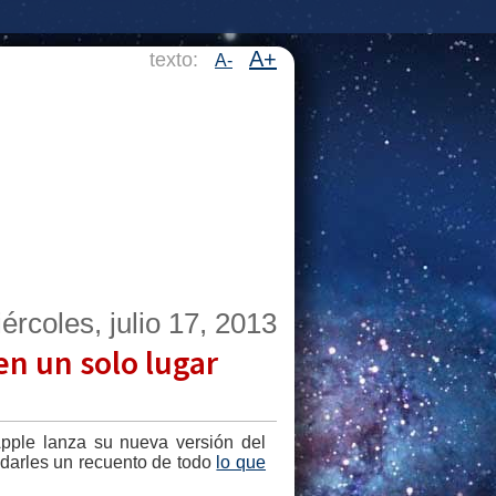
A+
texto:
A-
ércoles, julio 17, 2013
n un solo lugar
pple lanza su nueva versión del
o darles un recuento de todo
lo que